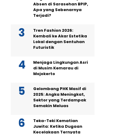
Absen di Sarasehan BPIP,
Apa yang Sebenarnya
Terjadi?
Tren Fashion 2026:
Kembali ke Akar Estetika
Lokal dengan Sentuhan
Futuristik
Menjaga Lingkungan Asri
di Musim Kemarau di
Mojokerto
Gelombang PHK Masif di
2025: Angka Meningkat,
Sektor yang Terdampak
Semakin Meluas
Teka-Teki Kematian
Juwita: Ketika Dugaan
Kecelakaan Ternyata