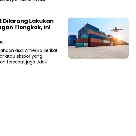
t Dilarang Lakukan
ngan Tiongkok, Ini
IB
haan asal Amerika Serikat
por atau ekspor yang
n tersebut juga tidak