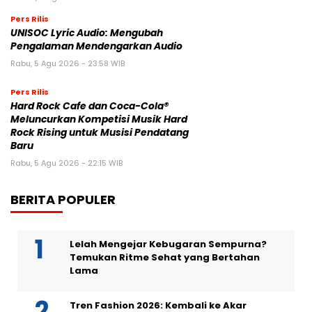
Pers Rilis
UNISOC Lyric Audio: Mengubah
Pengalaman Mendengarkan Audio
Rabu, 5 Agu 2026 - 23:58 WIB
Pers Rilis
Hard Rock Cafe dan Coca-Cola®
Meluncurkan Kompetisi Musik Hard
Rock Rising untuk Musisi Pendatang
Baru
Rabu, 5 Agu 2026 - 22:15 WIB
BERITA POPULER
Lelah Mengejar Kebugaran Sempurna?
Temukan Ritme Sehat yang Bertahan
Lama
Tren Fashion 2026: Kembali ke Akar