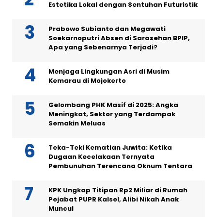
Estetika Lokal dengan Sentuhan Futuristik
Prabowo Subianto dan Megawati
Soekarnoputri Absen di Sarasehan BPIP,
Apa yang Sebenarnya Terjadi?
Menjaga Lingkungan Asri di Musim
Kemarau di Mojokerto
Gelombang PHK Masif di 2025: Angka
Meningkat, Sektor yang Terdampak
Semakin Meluas
Teka-Teki Kematian Juwita: Ketika
Dugaan Kecelakaan Ternyata
Pembunuhan Terencana Oknum Tentara
KPK Ungkap Titipan Rp2 Miliar di Rumah
Pejabat PUPR Kalsel, Alibi Nikah Anak
Muncul