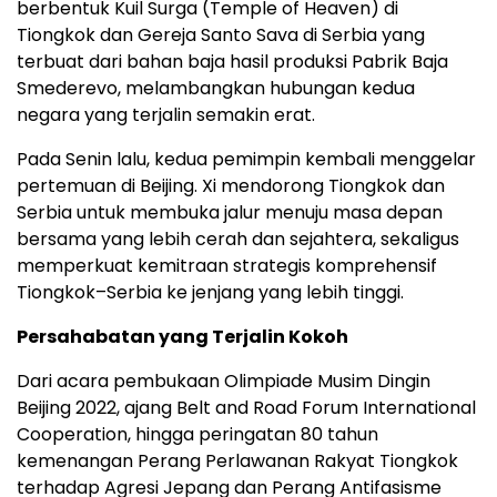
berbentuk Kuil Surga (Temple of Heaven) di
Tiongkok dan Gereja Santo Sava di Serbia yang
terbuat dari bahan baja hasil produksi Pabrik Baja
Smederevo, melambangkan hubungan kedua
negara yang terjalin semakin erat.
Pada Senin lalu, kedua pemimpin kembali menggelar
pertemuan di Beijing. Xi mendorong Tiongkok dan
Serbia untuk membuka jalur menuju masa depan
bersama yang lebih cerah dan sejahtera, sekaligus
memperkuat kemitraan strategis komprehensif
Tiongkok–Serbia ke jenjang yang lebih tinggi.
Persahabatan yang Terjalin Kokoh
Dari acara pembukaan Olimpiade Musim Dingin
Beijing 2022, ajang Belt and Road Forum International
Cooperation, hingga peringatan 80 tahun
kemenangan Perang Perlawanan Rakyat Tiongkok
terhadap Agresi Jepang dan Perang Antifasisme