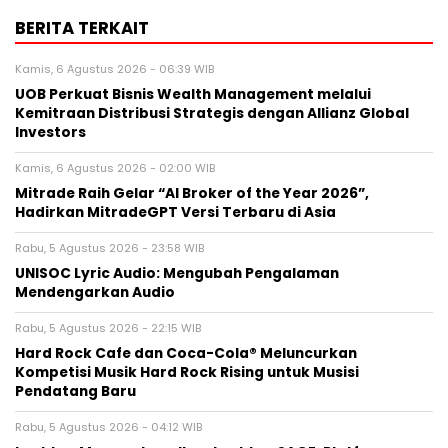
BERITA TERKAIT
Kamis, 6 Agustus 2026 - 06:39 WIB
UOB Perkuat Bisnis Wealth Management melalui
Kemitraan Distribusi Strategis dengan Allianz Global
Investors
Kamis, 6 Agustus 2026 - 02:00 WIB
Mitrade Raih Gelar “AI Broker of the Year 2026”,
Hadirkan MitradeGPT Versi Terbaru di Asia
Rabu, 5 Agustus 2026 - 23:58 WIB
UNISOC Lyric Audio: Mengubah Pengalaman
Mendengarkan Audio
Rabu, 5 Agustus 2026 - 22:15 WIB
Hard Rock Cafe dan Coca-Cola® Meluncurkan
Kompetisi Musik Hard Rock Rising untuk Musisi
Pendatang Baru
Rabu, 5 Agustus 2026 - 04:12 WIB