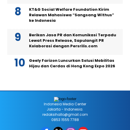
KT&G Social Welfare Foundation Kirim
Relawan Mahasiswa “Sangsang Withus”
ke Indonesia
Berikan Jasa PR dan Komunikasi Terpadu
Lewat Press Release, Sapulangit PR
Kolaborasi dengan Persrilis.com
Geely Farizon Luncurkan Solusi Mobilitas
Hijau dan Cerdas di Hong Kong Expo 2026
Indonesia Media Center
Jakarta - Indonesia.
redaksihallo@gmail.com
0853 1555 7788