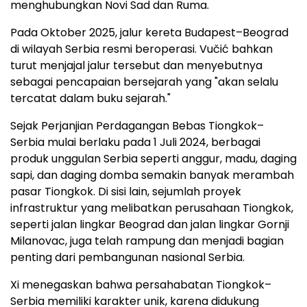
menghubungkan Novi Sad dan Ruma.
Pada Oktober 2025, jalur kereta Budapest–Beograd
di wilayah Serbia resmi beroperasi. Vučić bahkan
turut menjajal jalur tersebut dan menyebutnya
sebagai pencapaian bersejarah yang "akan selalu
tercatat dalam buku sejarah."
Sejak Perjanjian Perdagangan Bebas Tiongkok–
Serbia mulai berlaku pada 1 Juli 2024, berbagai
produk unggulan Serbia seperti anggur, madu, daging
sapi, dan daging domba semakin banyak merambah
pasar Tiongkok. Di sisi lain, sejumlah proyek
infrastruktur yang melibatkan perusahaan Tiongkok,
seperti jalan lingkar Beograd dan jalan lingkar Gornji
Milanovac, juga telah rampung dan menjadi bagian
penting dari pembangunan nasional Serbia.
Xi menegaskan bahwa persahabatan Tiongkok–
Serbia memiliki karakter unik, karena didukung