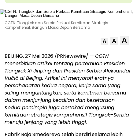
CGTN: Tiongkok dan Serbia Perkuat Kemitraan Strategis
Komprehensif, Bangun Masa Depan Bersama
A
A
A
BEIJING, 27 Mei 2026 /PRNewswire/ —
CGTN
menerbitkan artikel tentang pertemuan Presiden
Tiongkok Xi Jinping dan Presiden Serbia Aleksandar
Vučić di Beijing. Artikel ini menyoroti eratnya
persahabatan kedua negara, kerja sama yang
saling menguntungkan, serta komitmen bersama
dalam menjunjung keadilan dan kesetaraan.
Kedua pemimpin juga bertekad mengusung
kemitraan strategis komprehensif Tiongkok–Serbia
menuju jenjang yang lebih tinggi.
Pabrik Baja Smederevo telah berdiri selama lebih