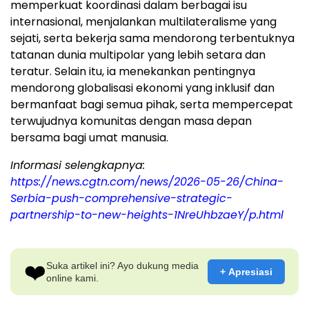
memperkuat koordinasi dalam berbagai isu
internasional, menjalankan multilateralisme yang
sejati, serta bekerja sama mendorong terbentuknya
tatanan dunia multipolar yang lebih setara dan
teratur. Selain itu, ia menekankan pentingnya
mendorong globalisasi ekonomi yang inklusif dan
bermanfaat bagi semua pihak, serta mempercepat
terwujudnya komunitas dengan masa depan
bersama bagi umat manusia.
Informasi selengkapnya:
https://news.cgtn.com/news/2026-05-26/China-
Serbia-push-comprehensive-strategic-
partnership-to-new-heights-1NreUhbzaeY/p.html
❤️
Suka artikel ini? Ayo dukung media
+ Apresiasi
online kami.