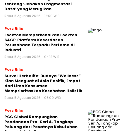
tentang ‘Jebakan Fragmentasi
Data’ yang Merugikan
Rabu, 5 Agustus 2026 - 14:00 WIB
Pers Rilis
Lockton Memperkenalkan Lockton
SAGE: Platform Kecerdasan
Perusahaan Terpadu Pertama di
Industri
Rabu, 5 Agustus 2026 - 04:12 WIB
Pers Rilis
Survei Herbalife: Budaya “Wellness”
Kian Menguat di Asia Pasifik, Empat
dari Lima Konsumen
Memprioritaskan Kesehatan Holistik
Rabu, 5 Agustus 2026 - 03:00 WIB
Pers Rilis
PCG Global Rampungkan
Pendanaan Pra-Seri A, Tangkap
Peluang dari Pesatnya Kebutuhan