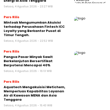
Energi di Asia Tenggara
Selasa, 4 Agustus 2026 - 23:27 WIB
Pers Rilis
Mintoak Mengumumkan Akuisisi
terhadap Perusahaan Fintech ICC
Loyalty yang Berkantor Pusat di
Timur Tengah.
Selasa, 4 Agustus 2026 - 22:52 WIB
Pers Rilis
Pangsa Pasar Minyak Sawit
Berkelanjutan Bersertifikat
Berpotensi Mencapai 40%
Selasa, 4 Agustus 2026 - 16:13 WIB
Pers Rilis
Aquatech Mengakuisisi Metichem,
Memperluas Kapabilitas Layanan
Air di Kawasan MENA dan Asia
Tenggara
Selasa, 4 Agustus 2026 - 15:43 WIB