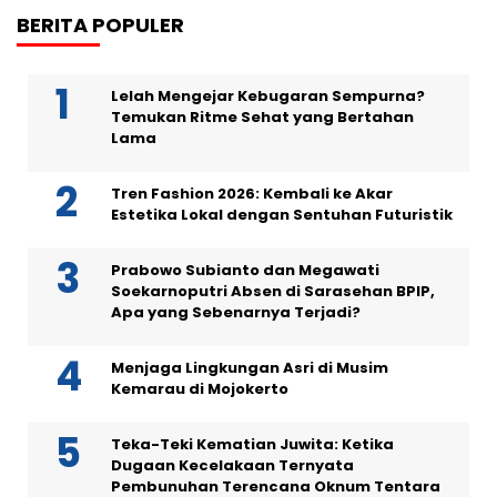
BERITA POPULER
Lelah Mengejar Kebugaran Sempurna?
Temukan Ritme Sehat yang Bertahan
Lama
Tren Fashion 2026: Kembali ke Akar
Estetika Lokal dengan Sentuhan Futuristik
Prabowo Subianto dan Megawati
Soekarnoputri Absen di Sarasehan BPIP,
Apa yang Sebenarnya Terjadi?
Menjaga Lingkungan Asri di Musim
Kemarau di Mojokerto
Teka-Teki Kematian Juwita: Ketika
Dugaan Kecelakaan Ternyata
Pembunuhan Terencana Oknum Tentara