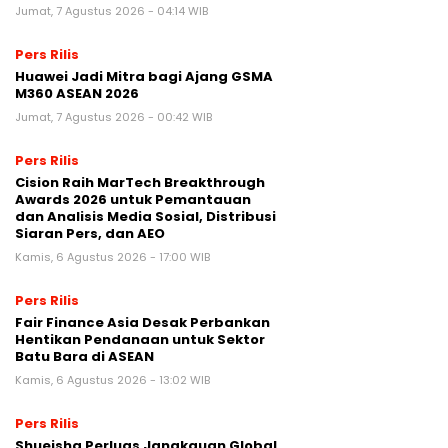
Jumat, 7 Agustus 2026 - 04:14 WIB
Pers Rilis
Huawei Jadi Mitra bagi Ajang GSMA
M360 ASEAN 2026
Jumat, 7 Agustus 2026 - 00:42 WIB
Pers Rilis
Cision Raih MarTech Breakthrough
Awards 2026 untuk Pemantauan
dan Analisis Media Sosial, Distribusi
Siaran Pers, dan AEO
Kamis, 6 Agustus 2026 - 17:00 WIB
Pers Rilis
Fair Finance Asia Desak Perbankan
Hentikan Pendanaan untuk Sektor
Batu Bara di ASEAN
Kamis, 6 Agustus 2026 - 13:02 WIB
Pers Rilis
Shueisha Perluas Jangkauan Global