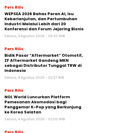
Pers Rilis
WEPSEA 2026 Bahas Peran AI, Isu
Keberlanjutan, dan Pertumbuhan
Industri Melalui Lebih dari 20
Konferensi dan Forum Jejaring Bisnis
Selasa, 4 Agustus 2026 - 06:30 WIB
Pers Rilis
Bidik Pasar “Aftermarket” Otomotif,
ZF Aftermarket Gandeng MKN
sebagai Distributor Tunggal TRW di
Indonesia
Selasa, 4 Agustus 2026 - 02:37 WIB
Pers Rilis
NOL World Luncurkan Platform
Pemesanan Akomodasi bagi
Penggemar K-Pop yang Berkunjung
ke Korea Selatan
Selasa, 4 Agustus 2026 - 02:00 WIB
Pers Rilis