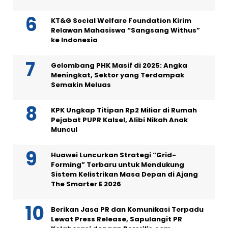
KT&G Social Welfare Foundation Kirim
Relawan Mahasiswa “Sangsang Withus”
ke Indonesia
Gelombang PHK Masif di 2025: Angka
Meningkat, Sektor yang Terdampak
Semakin Meluas
KPK Ungkap Titipan Rp2 Miliar di Rumah
Pejabat PUPR Kalsel, Alibi Nikah Anak
Muncul
Huawei Luncurkan Strategi “Grid-
Forming” Terbaru untuk Mendukung
Sistem Kelistrikan Masa Depan di Ajang
The Smarter E 2026
Berikan Jasa PR dan Komunikasi Terpadu
Lewat Press Release, Sapulangit PR