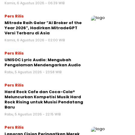
Kamis, 6 Agustus 2026 - 06:39 WIB
Pers Rilis
Mitrade Raih Gelar “AI Broker of the
Year 2026”, Hadirkan MitradeGPT
Versi Terbaru di Asia
Kamis, 6 Agustus 2026 - 02:00 WIB
Pers Rilis
UNISOC Lyric Audio: Mengubah
Pengalaman Mendengarkan Audio
Rabu, 5 Agustus 2026 - 23:58 WIB
Pers Rilis
Hard Rock Cafe dan Coca-Cola®
Meluncurkan Kompetisi Musik Hard
Rock Rising untuk Musisi Pendatang
Baru
Rabu, 5 Agustus 2026 - 22:15 WIB
Pers Rilis
Laporan Cision Peringatkan Merek