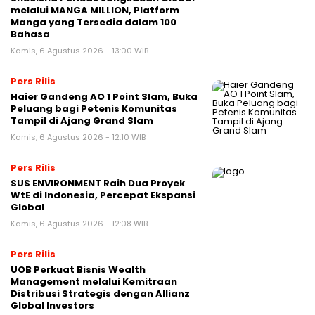
melalui MANGA MILLION, Platform
Manga yang Tersedia dalam 100
Bahasa
Kamis, 6 Agustus 2026 - 13:00 WIB
Pers Rilis
Haier Gandeng AO 1 Point Slam, Buka
Peluang bagi Petenis Komunitas
Tampil di Ajang Grand Slam
Kamis, 6 Agustus 2026 - 12:10 WIB
Pers Rilis
SUS ENVIRONMENT Raih Dua Proyek
WtE di Indonesia, Percepat Ekspansi
Global
Kamis, 6 Agustus 2026 - 12:08 WIB
Pers Rilis
UOB Perkuat Bisnis Wealth
Management melalui Kemitraan
Distribusi Strategis dengan Allianz
Global Investors