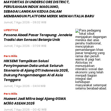
MAYORITAS DI UNDERSCORE DISTRICT,
PERUSAHAAN INDUK MAGLIANO,
SEBAGAI LANGKAH KEDUA DALAM
MEMBANGUN PLATFORM MEREK MEWAH ITALIA BARU
Jumat, 7 Agu 2026 - 09:32 WIB
LIFESTYLE
Pesona Abadi Pasar Terapung: Jendela
Tradisi dan Sensasi Belanja Unik
Jumat, 7 Agu 2026 - 07:09 WIB
Pers Rilis
HIKSEMI Tampilkan Solusi
Penyimpanan Data untuk Seluruh
Skenario di Ajang DTI Indonesia 2026,
Dukung Pengembangan AI di Asia
Tenggara
Jumat, 7 Agu 2026 - 04:14 WIB
Pers Rilis
Huawei Jadi Mitra bagi Ajang GSMA
M360 ASEAN 2026
Jumat, 7 Agu 2026 - 00:42 WIB