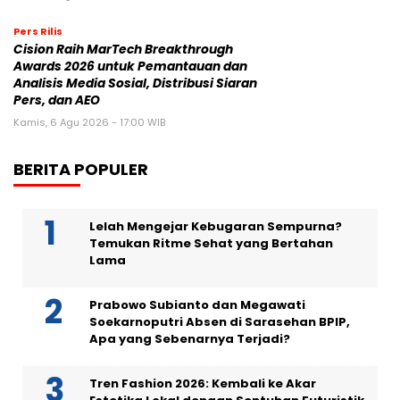
Pers Rilis
Cision Raih MarTech Breakthrough
Awards 2026 untuk Pemantauan dan
Analisis Media Sosial, Distribusi Siaran
Pers, dan AEO
Kamis, 6 Agu 2026 - 17:00 WIB
BERITA POPULER
Lelah Mengejar Kebugaran Sempurna?
Temukan Ritme Sehat yang Bertahan
Lama
Prabowo Subianto dan Megawati
Soekarnoputri Absen di Sarasehan BPIP,
Apa yang Sebenarnya Terjadi?
Tren Fashion 2026: Kembali ke Akar