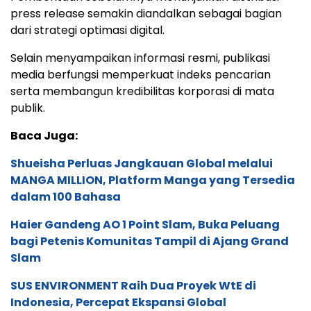
press release semakin diandalkan sebagai bagian
dari strategi optimasi digital.
Selain menyampaikan informasi resmi, publikasi
media berfungsi memperkuat indeks pencarian
serta membangun kredibilitas korporasi di mata
publik.
Baca Juga:
Shueisha Perluas Jangkauan Global melalui
MANGA MILLION, Platform Manga yang Tersedia
dalam 100 Bahasa
Haier Gandeng AO 1 Point Slam, Buka Peluang
bagi Petenis Komunitas Tampil di Ajang Grand
Slam
SUS ENVIRONMENT Raih Dua Proyek WtE di
Indonesia, Percepat Ekspansi Global