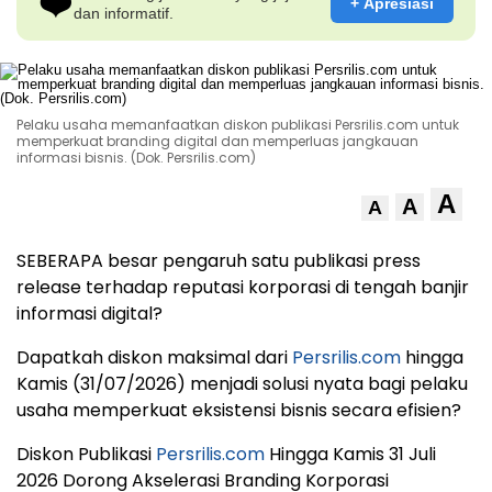
❤️
+ Apresiasi
dan informatif.
Pelaku usaha memanfaatkan diskon publikasi Persrilis.com untuk
memperkuat branding digital dan memperluas jangkauan
informasi bisnis. (Dok. Persrilis.com)
A
A
A
SEBERAPA besar pengaruh satu publikasi press
release terhadap reputasi korporasi di tengah banjir
informasi digital?
Dapatkah diskon maksimal dari
Persrilis.com
hingga
Kamis (31/07/2026) menjadi solusi nyata bagi pelaku
usaha memperkuat eksistensi bisnis secara efisien?
Diskon Publikasi
Persrilis.com
Hingga Kamis 31 Juli
2026 Dorong Akselerasi Branding Korporasi