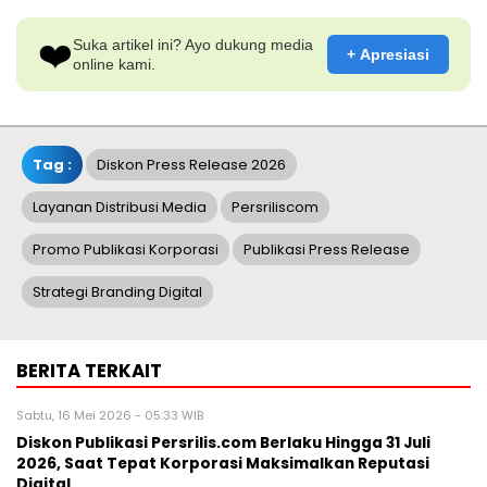
❤️
Suka artikel ini? Ayo dukung media
+ Apresiasi
online kami.
Tag :
Diskon Press Release 2026
Layanan Distribusi Media
Persriliscom
Promo Publikasi Korporasi
Publikasi Press Release
Strategi Branding Digital
BERITA TERKAIT
Sabtu, 16 Mei 2026 - 05:33 WIB
Diskon Publikasi Persrilis.com Berlaku Hingga 31 Juli
2026, Saat Tepat Korporasi Maksimalkan Reputasi
Digital