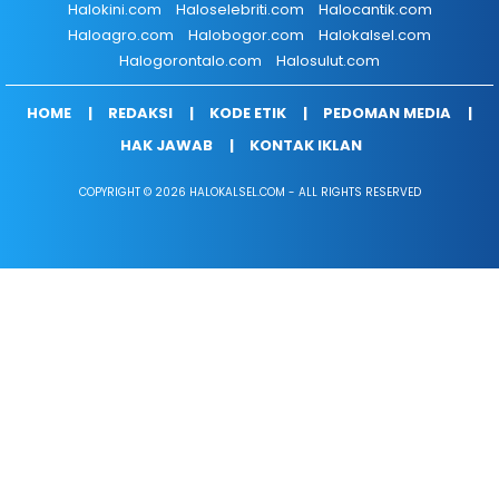
Halokini.com
Haloselebriti.com
Halocantik.com
Haloagro.com
Halobogor.com
Halokalsel.com
Halogorontalo.com
Halosulut.com
HOME
REDAKSI
KODE ETIK
PEDOMAN MEDIA
HAK JAWAB
KONTAK IKLAN
COPYRIGHT © 2026 HALOKALSEL.COM - ALL RIGHTS RESERVED