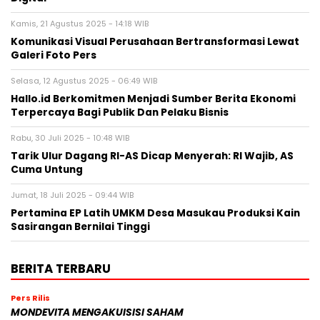
Kamis, 21 Agustus 2025 - 14:18 WIB
Komunikasi Visual Perusahaan Bertransformasi Lewat
Galeri Foto Pers
Selasa, 12 Agustus 2025 - 06:49 WIB
Hallo.id Berkomitmen Menjadi Sumber Berita Ekonomi
Terpercaya Bagi Publik Dan Pelaku Bisnis
Rabu, 30 Juli 2025 - 10:48 WIB
Tarik Ulur Dagang RI-AS Dicap Menyerah: RI Wajib, AS
Cuma Untung
Jumat, 18 Juli 2025 - 09:44 WIB
Pertamina EP Latih UMKM Desa Masukau Produksi Kain
Sasirangan Bernilai Tinggi
BERITA TERBARU
Pers Rilis
MONDEVITA MENGAKUISISI SAHAM