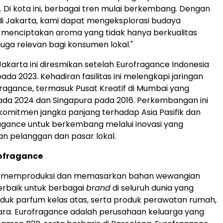
. Di kota ini, berbagai tren mulai berkembang. Dengan
di
Jakarta
, kami dapat mengeksplorasi budaya
menciptakan aroma yang tidak hanya berkualitas
juga relevan bagi konsumen lokal."
Jakarta ini diresmikan setelah Eurofragance Indonesia
pada 2023. Kehadiran fasilitas ini melengkapi jaringan
fragance, termasuk Pusat Kreatif di
Mumbai
yang
ada 2024 dan Singapura pada 2016. Perkembangan ini
omitmen jangka panjang terhadap Asia Pasifik dan
agance untuk berkembang melalui inovasi yang
 pelanggan dan pasar lokal.
ofragance
e memproduksi dan memasarkan bahan wewangian
terbaik untuk berbagai
brand
di seluruh dunia yang
uk parfum kelas atas, serta produk perawatan rumah,
ara. Eurofragance adalah perusahaan keluarga yang