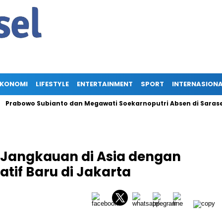
EKONOMI
LIFESTYLE
ENTERTAINMENT
SPORT
INTERNASION
o Subianto dan Megawati Soekarnoputri Absen di Sarasehan BPIP
 Jangkauan di Asia dengan
tif Baru di Jakarta