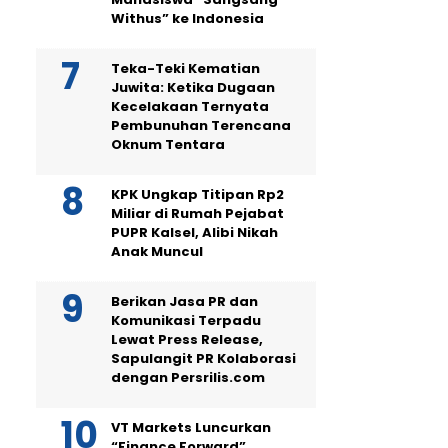
Withus” ke Indonesia
Teka-Teki Kematian
Juwita: Ketika Dugaan
Kecelakaan Ternyata
Pembunuhan Terencana
Oknum Tentara
KPK Ungkap Titipan Rp2
Miliar di Rumah Pejabat
PUPR Kalsel, Alibi Nikah
Anak Muncul
Berikan Jasa PR dan
Komunikasi Terpadu
Lewat Press Release,
Sapulangit PR Kolaborasi
dengan Persrilis.com
VT Markets Luncurkan
“Finance Forward”,