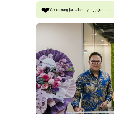
❤️
Yuk dukung jurnalisme yang jujur dan inf