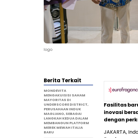
logo
Berita Terkait
MONDEVITA
MENGAKUISISI SAHAM
MAYORITAS DI
Fasilitas bar
UNDERSCORE DISTRICT,
PERUSAHAAN INDUK
inovasi ber
MAGLIANO, SEBAGAI
LANGKAH KEDUA DALAM
dengan perk
MEMBANGUN PLATFORM
MEREK MEWAH ITALIA
JAKARTA, Ind
BARU