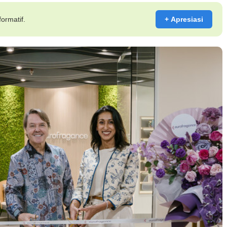
ormatif.
+ Apresiasi