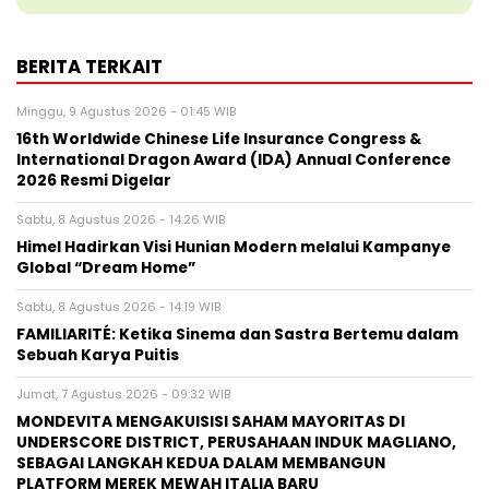
BERITA TERKAIT
Minggu, 9 Agustus 2026 - 01:45 WIB
16th Worldwide Chinese Life Insurance Congress &
International Dragon Award (IDA) Annual Conference
2026 Resmi Digelar
Sabtu, 8 Agustus 2026 - 14:26 WIB
Himel Hadirkan Visi Hunian Modern melalui Kampanye
Global “Dream Home”
Sabtu, 8 Agustus 2026 - 14:19 WIB
FAMILIARITÉ: Ketika Sinema dan Sastra Bertemu dalam
Sebuah Karya Puitis
Jumat, 7 Agustus 2026 - 09:32 WIB
MONDEVITA MENGAKUISISI SAHAM MAYORITAS DI
UNDERSCORE DISTRICT, PERUSAHAAN INDUK MAGLIANO,
SEBAGAI LANGKAH KEDUA DALAM MEMBANGUN
PLATFORM MEREK MEWAH ITALIA BARU