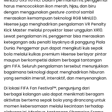
MiniLED UXS 116 inci. Dalam permainan ini, penggemar
harus mencocokkan ikon merah, hijau, dan biru
dengan menggunakan
gesture control
sambil
merasakan kemampuan teknologi RGB MiniLED.
Hisense juga menghadirkan pengalaman VR Penalty
Kick Master melalui proyektor laser unggulan XR10.
Lewat pengalaman ini, penggemar bisa merasakan
ketegangan adu penalti layaknya di panggung Piala
Dunia. Penggemar pun dapat mengikuti kuis sepak
bola melalui kulkas premium Hisense berlayar pintar
maupun berkompetisi dalam berbagai tantangan
gim FIFA. Seluruh pengalaman tersebut menunjukkan
bagaimana teknologi dapat menghadirkan hiburan
yang semakin imersif, interaktif, dan menyenangkan.
Di lokasi FIFA Fan Festival™, pengunjung dari
berbagai kalangan usia dapat menikmati beragam
aktivitas bertema sepak bola yang dirancang untuk
momen kebersamaan melalui kecintaan terhadap