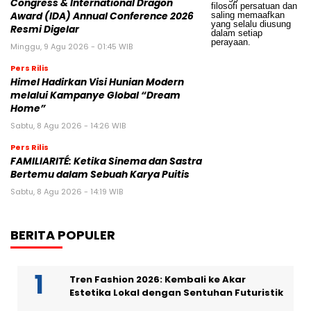
Congress & International Dragon
Award (IDA) Annual Conference 2026
Resmi Digelar
Minggu, 9 Agu 2026 - 01:45 WIB
Pers Rilis
Himel Hadirkan Visi Hunian Modern
melalui Kampanye Global “Dream
Home”
Sabtu, 8 Agu 2026 - 14:26 WIB
Pers Rilis
FAMILIARITÉ: Ketika Sinema dan Sastra
Bertemu dalam Sebuah Karya Puitis
Sabtu, 8 Agu 2026 - 14:19 WIB
BERITA POPULER
Tren Fashion 2026: Kembali ke Akar
Estetika Lokal dengan Sentuhan Futuristik