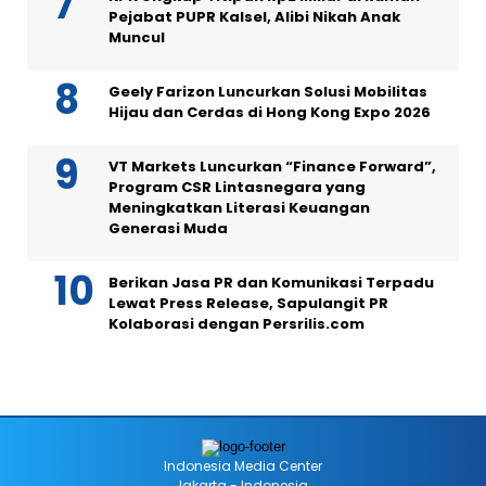
Pejabat PUPR Kalsel, Alibi Nikah Anak
Muncul
Geely Farizon Luncurkan Solusi Mobilitas
Hijau dan Cerdas di Hong Kong Expo 2026
VT Markets Luncurkan “Finance Forward”,
Program CSR Lintasnegara yang
Meningkatkan Literasi Keuangan
Generasi Muda
Berikan Jasa PR dan Komunikasi Terpadu
Lewat Press Release, Sapulangit PR
Kolaborasi dengan Persrilis.com
Indonesia Media Center
Jakarta - Indonesia.