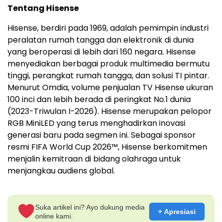
Tentang Hisense
Hisense, berdiri pada 1969, adalah pemimpin industri
peralatan rumah tangga dan elektronik di dunia
yang beroperasi di lebih dari 160 negara. Hisense
menyediakan berbagai produk multimedia bermutu
tinggi, perangkat rumah tangga, dan solusi TI pintar.
Menurut Omdia, volume penjualan TV Hisense ukuran
100 inci dan lebih berada di peringkat No.1 dunia
(2023-Triwulan I-2026). Hisense merupakan pelopor
RGB MiniLED yang terus menghadirkan inovasi
generasi baru pada segmen ini. Sebagai sponsor
resmi FIFA World Cup 2026™, Hisense berkomitmen
menjalin kemitraan di bidang olahraga untuk
menjangkau audiens global.
Suka artikel ini? Ayo dukung media
+ Apresiasi
online kami.