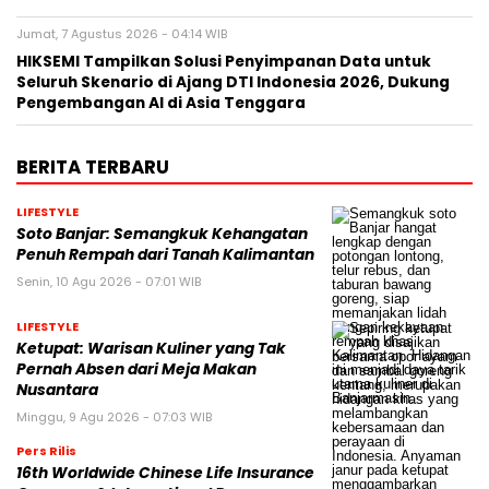
Jumat, 7 Agustus 2026 - 04:14 WIB
HIKSEMI Tampilkan Solusi Penyimpanan Data untuk
Seluruh Skenario di Ajang DTI Indonesia 2026, Dukung
Pengembangan AI di Asia Tenggara
BERITA TERBARU
LIFESTYLE
Soto Banjar: Semangkuk Kehangatan
Penuh Rempah dari Tanah Kalimantan
Senin, 10 Agu 2026 - 07:01 WIB
LIFESTYLE
Ketupat: Warisan Kuliner yang Tak
Pernah Absen dari Meja Makan
Nusantara
Minggu, 9 Agu 2026 - 07:03 WIB
Pers Rilis
16th Worldwide Chinese Life Insurance