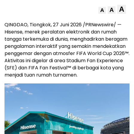
A
A
A
QINGDAO, Tiongkok, 27 Juni 2026 /PRNewswire/ —
Hisense, merek peralatan elektronik dan rumah
tangga terkemuka di dunia, menghadirkan beragam
pengalaman interaktif yang semakin mendekatkan
penggemar dengan atmosfer FIFA World Cup 2026™.
Aktivitas ini digelar di area Stadium Fan Experience
(SFE) dan FIFA Fan Festival™ di berbagai kota yang
menjadi tuan rumah turnamen.