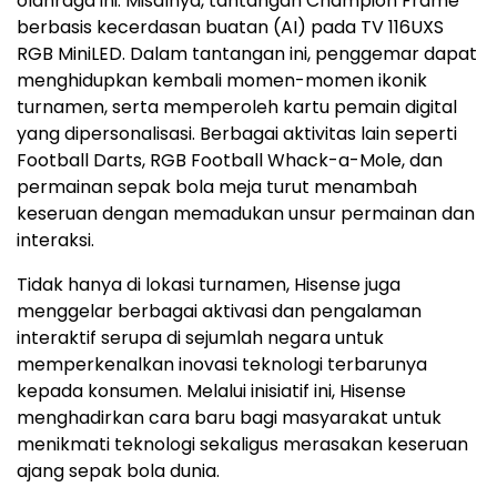
olahraga ini. Misalnya, tantangan Champion Frame
berbasis kecerdasan buatan (AI) pada TV 116UXS
RGB MiniLED. Dalam tantangan ini, penggemar dapat
menghidupkan kembali momen-momen ikonik
turnamen, serta memperoleh kartu pemain digital
yang dipersonalisasi. Berbagai aktivitas lain seperti
Football Darts, RGB Football Whack-a-Mole, dan
permainan sepak bola meja turut menambah
keseruan dengan memadukan unsur permainan dan
interaksi.
Tidak hanya di lokasi turnamen, Hisense juga
menggelar berbagai aktivasi dan pengalaman
interaktif serupa di sejumlah negara untuk
memperkenalkan inovasi teknologi terbarunya
kepada konsumen. Melalui inisiatif ini, Hisense
menghadirkan cara baru bagi masyarakat untuk
menikmati teknologi sekaligus merasakan keseruan
ajang sepak bola dunia.