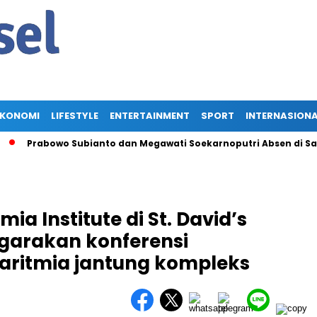
EKONOMI
LIFESTYLE
ENTERTAINMENT
SPORT
INTERNASION
Prabowo Subianto dan Megawati Soekarnoputri Absen di Saraseha
ia Institute di St. David’s
ggarakan konferensi
 aritmia jantung kompleks