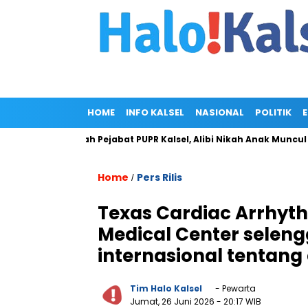
HOME
INFO KALSEL
NASIONAL
POLITIK
liar di Rumah Pejabat PUPR Kalsel, Alibi Nikah Anak Muncul
Home
Pers Rilis
/
Texas Cardiac Arrhythm
Medical Center selen
internasional tentang
Tim Halo Kalsel
- Pewarta
Jumat, 26 Juni 2026
- 20:17 WIB