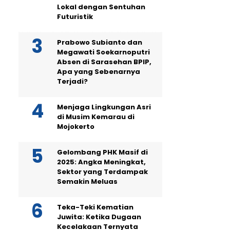
Lokal dengan Sentuhan
Futuristik
Prabowo Subianto dan
Megawati Soekarnoputri
Absen di Sarasehan BPIP,
Apa yang Sebenarnya
Terjadi?
Menjaga Lingkungan Asri
di Musim Kemarau di
Mojokerto
Gelombang PHK Masif di
2025: Angka Meningkat,
Sektor yang Terdampak
Semakin Meluas
Teka-Teki Kematian
Juwita: Ketika Dugaan
Kecelakaan Ternyata