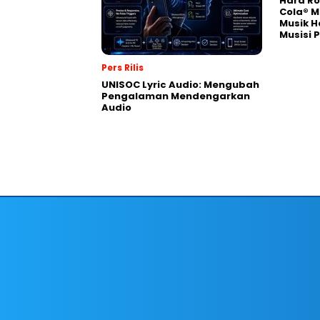
Hard Ro
Cola® M
Musik H
Musisi 
Pers Rilis
UNISOC Lyric Audio: Mengubah
Pengalaman Mendengarkan
Audio