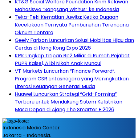
KT&G Social Welfare Foundation Kirim Relawan
Mahasiswa “Sangsang Withus” ke Indonesia
Teka-Teki Kematian Juwita: Ketika Dugaan
Kecelakaan Ternyata Pembunuhan Terencana
Oknum Tentara
Geely Farizon Luncurkan Solusi Mobilitas Hijau dan
Cerdas di Hong Kong Expo 2026
KPK Ungkap Titipan Rp2 Miliar di Rumah Pejabat
PUPR Kalsel, Alibi Nikah Anak Muncul
VT Markets Luncurkan “Finance Forward”,
Program CSR Lintasnegara yang Meningkatkan
Literasi Keuangan Generasi Muda
Huawei Luncurkan Strategi “Grid-Forming”
Terbaru untuk Mendukung Sistem Kelistrikan
Masa Depan di Ajang The Smarter E 2026
Indonesia Media Center
Jakarta - Indonesia.