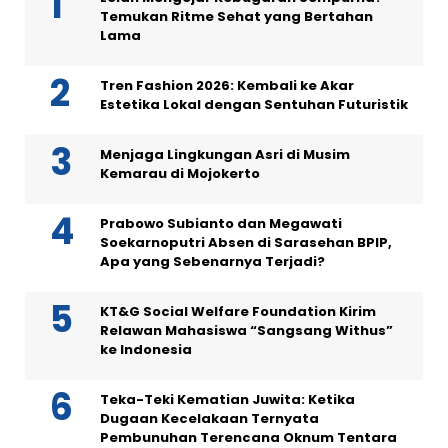
Temukan Ritme Sehat yang Bertahan
Lama
Tren Fashion 2026: Kembali ke Akar
Estetika Lokal dengan Sentuhan Futuristik
Menjaga Lingkungan Asri di Musim
Kemarau di Mojokerto
Prabowo Subianto dan Megawati
Soekarnoputri Absen di Sarasehan BPIP,
Apa yang Sebenarnya Terjadi?
KT&G Social Welfare Foundation Kirim
Relawan Mahasiswa “Sangsang Withus”
ke Indonesia
Teka-Teki Kematian Juwita: Ketika
Dugaan Kecelakaan Ternyata
Pembunuhan Terencana Oknum Tentara