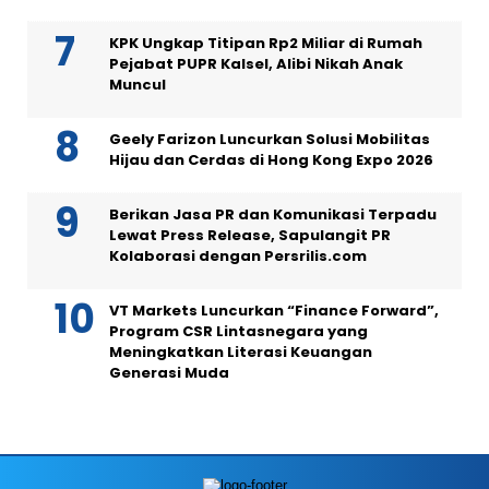
KPK Ungkap Titipan Rp2 Miliar di Rumah
Pejabat PUPR Kalsel, Alibi Nikah Anak
Muncul
Geely Farizon Luncurkan Solusi Mobilitas
Hijau dan Cerdas di Hong Kong Expo 2026
Berikan Jasa PR dan Komunikasi Terpadu
Lewat Press Release, Sapulangit PR
Kolaborasi dengan Persrilis.com
VT Markets Luncurkan “Finance Forward”,
Program CSR Lintasnegara yang
Meningkatkan Literasi Keuangan
Generasi Muda