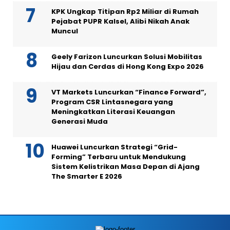
KPK Ungkap Titipan Rp2 Miliar di Rumah
Pejabat PUPR Kalsel, Alibi Nikah Anak
Muncul
Geely Farizon Luncurkan Solusi Mobilitas
Hijau dan Cerdas di Hong Kong Expo 2026
VT Markets Luncurkan “Finance Forward”,
Program CSR Lintasnegara yang
Meningkatkan Literasi Keuangan
Generasi Muda
Huawei Luncurkan Strategi “Grid-
Forming” Terbaru untuk Mendukung
Sistem Kelistrikan Masa Depan di Ajang
The Smarter E 2026