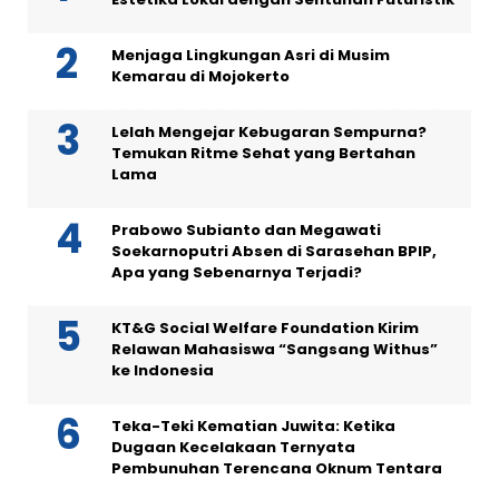
Menjaga Lingkungan Asri di Musim
Kemarau di Mojokerto
Lelah Mengejar Kebugaran Sempurna?
Temukan Ritme Sehat yang Bertahan
Lama
Prabowo Subianto dan Megawati
Soekarnoputri Absen di Sarasehan BPIP,
Apa yang Sebenarnya Terjadi?
KT&G Social Welfare Foundation Kirim
Relawan Mahasiswa “Sangsang Withus”
ke Indonesia
Teka-Teki Kematian Juwita: Ketika
Dugaan Kecelakaan Ternyata
Pembunuhan Terencana Oknum Tentara