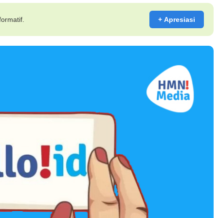
ormatif.
+ Apresiasi