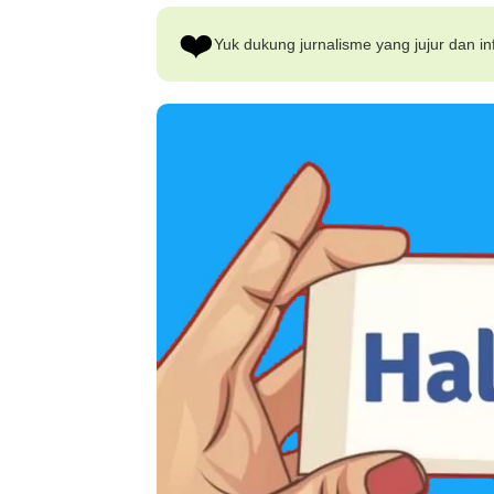
❤️
Yuk dukung jurnalisme yang jujur dan inf