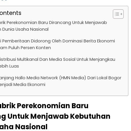
Contents
rik Perekonomian Baru Dirancang Untuk Menjawab
 Dunia Usaha Nasional
 Pemberitaan Didorong Oleh Dominasi Berita Ekonomi
nam Puluh Persen Konten
Distribusi Multikanal Dan Media Sosial Untuk Menjangkau
ebih Luas
anjang Hallo Media Network (HMN Media) Dari Lokal Bogor
enjadi Media Ekonomi
brik Perekonomian Baru
ng Untuk Menjawab Kebutuhan
aha Nasional