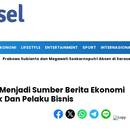
EKONOMI
LIFESTYLE
ENTERTAINMENT
SPORT
INTERNASION
owo Subianto dan Megawati Soekarnoputri Absen di Sarasehan BP
 Menjadi Sumber Berita Ekonomi
k Dan Pelaku Bisnis