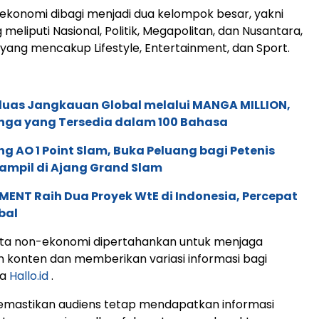
ekonomi dibagi menjadi dua kelompok besar, yakni
 meliputi Nasional, Politik, Megapolitan, dan Nusantara,
 yang mencakup Lifestyle, Entertainment, dan Sport.
rluas Jangkauan Global melalui MANGA MILLION,
nga yang Tersedia dalam 100 Bahasa
g AO 1 Point Slam, Buka Peluang bagi Petenis
ampil di Ajang Grand Slam
ENT Raih Dua Proyek WtE di Indonesia, Percepat
bal
rita non-ekonomi dipertahankan untuk menjaga
konten dan memberikan variasi informasi bagi
ia
Hallo.id
.
memastikan audiens tetap mendapatkan informasi