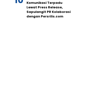
Komunikasi Terpadu
Lewat Press Release,
Sapulangit PR Kolaborasi
dengan Persrilis.com