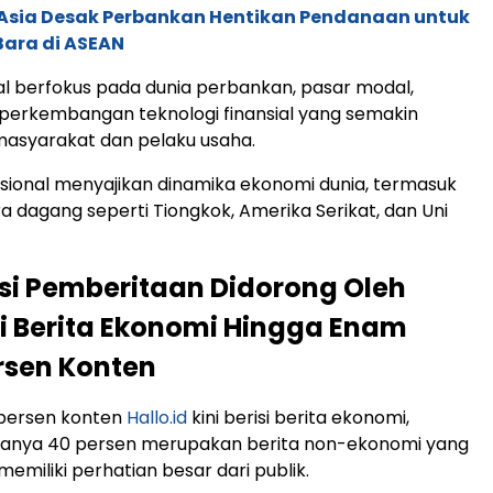
e Asia Desak Perbankan Hentikan Pendanaan untuk
Bara di ASEAN
ial berfokus pada dunia perbankan, pasar modal,
n perkembangan teknologi finansial yang semakin
masyarakat dan pelaku usaha.
asional menyajikan dinamika ekonomi dunia, termasuk
ra dagang seperti Tiongkok, Amerika Serikat, dan Uni
i Pemberitaan Didorong Oleh
 Berita Ekonomi Hingga Enam
rsen Konten
persen konten
Hallo.id
kini berisi berita ekonomi,
sanya 40 persen merupakan berita non-ekonomi yang
 memiliki perhatian besar dari publik.