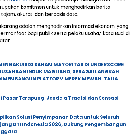
merupakan komitmen untuk menghadirkan berita
tajam, akurat, dan berbasis data.
sekarang adalah menghadirkan informasi ekonomi yang
ermanfaat bagi publik serta pelaku usaha,” kata Budi di
arat.
MENGAKUISISI SAHAM MAYORITAS DI UNDERSCORE
ERUSAHAAN INDUK MAGLIANO, SEBAGAI LANGKAH
M MEMBANGUN PLATFORM MEREK MEWAH ITALIA
 Pasar Terapung: Jendela Tradisi dan Sensasi
pilkan Solusi Penyimpanan Data untuk Seluruh
 Ajang DTI Indonesia 2026, Dukung Pengembangan
enggara