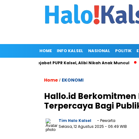
HOME
INFO KALSEL
NASIONAL
POLITIK
 di Rumah Pejabat PUPR Kalsel, Alibi Nikah Anak Muncul
Prab
Home
EKONOMI
/
Hallo.id Berkomitmen
Terpercaya Bagi Publi
Tim Halo Kalsel
- Pewarta
Selasa, 12 Agustus 2025
- 06:49 WIB