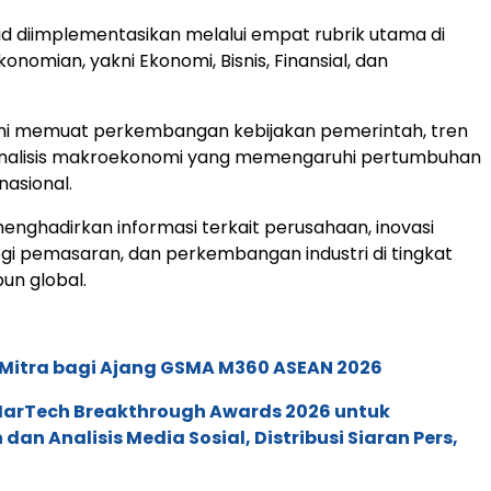
o.id diimplementasikan melalui empat rubrik utama di
onomian, yakni Ekonomi, Bisnis, Finansial, dan
mi memuat perkembangan kebijakan pemerintah, tren
n analisis makroekonomi yang memengaruhi pertumbuhan
nasional.
menghadirkan informasi terkait perusahaan, inovasi
egi pemasaran, dan perkembangan industri di tingkat
un global.
 Mitra bagi Ajang GSMA M360 ASEAN 2026
 MarTech Breakthrough Awards 2026 untuk
an Analisis Media Sosial, Distribusi Siaran Pers,