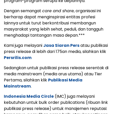
program-program serupa ke depannya.
Dengan semangat
care and share
, organisasi ini
berharap dapat menginspirasi entitas profesi
lainnya untuk turut berkontribusi membangun
masyarakat yang lebih sehat, peduli, dan tangguh
menghadapi tantangan masa depan.***
Kami juga melayani
Jasa Siaran Pers
atau publikasi
press release di lebih dari 175an media, silahkan klik
Persrilis.com
Sedangkan untuk publikasi press release serentak di
media mainstream (media arus utama) atau Tier
Pertama, silahkan klik
Publikasi Media
Mainstream
.
Indonesia Media Circle
(IMC) juga melayani
kebutuhan untuk bulk order publications (ribuan link
publikasi press release) untuk manajemen reputasi: