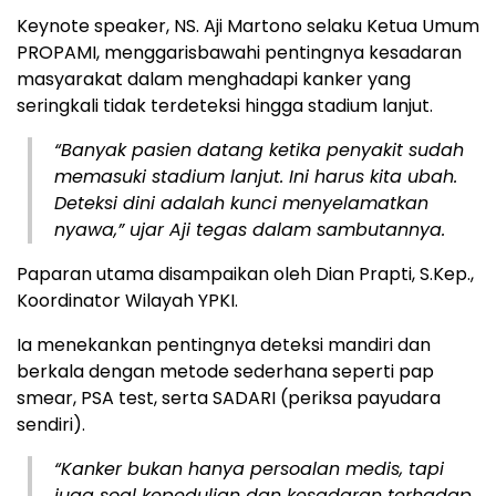
Keynote speaker, NS. Aji Martono selaku Ketua Umum
PROPAMI, menggarisbawahi pentingnya kesadaran
masyarakat dalam menghadapi kanker yang
seringkali tidak terdeteksi hingga stadium lanjut.
“Banyak pasien datang ketika penyakit sudah
memasuki stadium lanjut. Ini harus kita ubah.
Deteksi dini adalah kunci menyelamatkan
nyawa,” ujar Aji tegas dalam sambutannya.
Paparan utama disampaikan oleh Dian Prapti, S.Kep.,
Koordinator Wilayah YPKI.
Ia menekankan pentingnya deteksi mandiri dan
berkala dengan metode sederhana seperti pap
smear, PSA test, serta SADARI (periksa payudara
sendiri).
“Kanker bukan hanya persoalan medis, tapi
juga soal kepedulian dan kesadaran terhadap