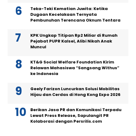
Teka-Teki Kematian Juwita: Ketika
Dugaan Kecelakaan Ternyata
Pembunuhan Terencana Oknum Tentara
KPK Ungkap Titipan Rp2 Miliar di Rumah
Pejabat PUPR Kalsel, Alibi Nikah Anak
Muncul
KT&G Social Welfare Foundation Kirim
Relawan Mahasiswa “Sangsang Withus”
ke Indonesia
Geely Farizon Luncurkan Solusi Mobilitas
Hijau dan Cerdas di Hong Kong Expo 2026
Berikan Jasa PR dan Komunikasi Terpadu
Lewat Press Release, Sapulangit PR
Kolaborasi dengan Persrilis.com