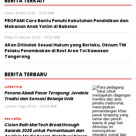
BERITA TERKAIT
Senin, 19 Mei 2025 - 12:16 WIB
PROPAMI Care Bantu Penuhi Kebutuhan Pendidikan dan
Makanan Anak Yatim di Babelan
Rabu, 8 Januari 2025 - 13:32 WIB
AKan Ditindak Sesuai Hukum yang Berlaku, Oknum TNI
Pelaku Penembakan di Rest Area Tol Kawasan
Tangerang
BERITA TERBARU
LIFESTYLE
Pesona Abadi Pasar Terapung: Jendela
Tradisi dan Sensasi Belanja Unik
Jumat, 7 Agu 2026 - 07:09 WIB
Pers Rilis
Cision Raih MarTech Breakthrough
Awards 2026 untuk Pemantauan dan