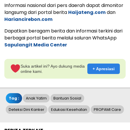
Informasi nasional dari pers daerah dapat dimonitor
langsumg dari portal berita
Haijateng.com
dan
Hariancirebon.com
Dapatkan beragam berita dan informasi terkini dari
berbagai portal berita melalui saluran WhatsApp
Sapulangit Media Center
Suka artikel ini? Ayo dukung media
+ Apresiasi
online kami.
Tag :
Anak Yatim
Bantuan Sosial
Deteksi Dini Kanker
Edukasi Kesehatan
PROPAMI Care