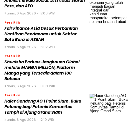
Analisis Media Sosial, Distribusi Siaran
Pers, dan AEO
Kamis, 6 Agu 2026 - 17:00 WIB
Pers Rilis
Fair Finance Asia Desak Perbankan
Hentikan Pendanaan untuk Sektor
Batu Bara di ASEAN
Kamis, 6 Agu 2026 - 13:02 WIB
Pers Rilis
Shueisha Perluas Jangkauan Global
melalui MANGA MILLION, Platform
Manga yang Tersedia dalam 100
Bahasa
Kamis, 6 Agu 2026 - 13:00 WIB
Pers Rilis
Haier Gandeng AO 1 Point Slam, Buka
Peluang bagi Petenis Komunitas
Tampil di Ajang Grand Slam
Kamis, 6 Agu 2026 - 12:10 WIB