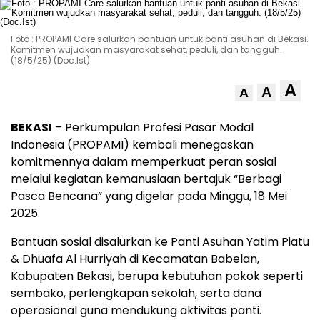
Foto : PROPAMI Care salurkan bantuan untuk panti asuhan di Bekasi.
Komitmen wujudkan masyarakat sehat, peduli, dan tangguh.
(18/5/25) (Doc.Ist)
A
A
A
BEKASI
– Perkumpulan Profesi Pasar Modal
Indonesia (PROPAMI) kembali menegaskan
komitmennya dalam memperkuat peran sosial
melalui kegiatan kemanusiaan bertajuk “Berbagi
Pasca Bencana” yang digelar pada Minggu, 18 Mei
2025.
Bantuan sosial disalurkan ke Panti Asuhan Yatim Piatu
& Dhuafa Al Hurriyah di Kecamatan Babelan,
Kabupaten Bekasi, berupa kebutuhan pokok seperti
sembako, perlengkapan sekolah, serta dana
operasional guna mendukung aktivitas panti.