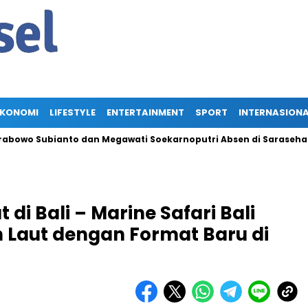
EKONOMI
LIFESTYLE
ENTERTAINMENT
SPORT
INTERNASION
ianto dan Megawati Soekarnoputri Absen di Sarasehan BPIP, Ap
di Bali – Marine Safari Bali
 Laut dengan Format Baru di