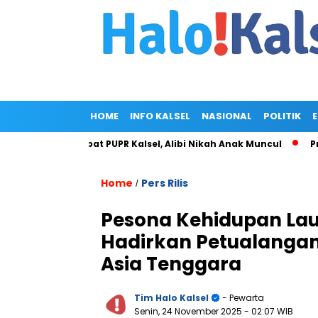
HOME
INFO KALSEL
NASIONAL
POLITIK
ah Pejabat PUPR Kalsel, Alibi Nikah Anak Muncul
Prabowo Sub
Home
Pers Rilis
/
Pesona Kehidupan Laut 
Hadirkan Petualangan
Asia Tenggara
Tim Halo Kalsel
- Pewarta
Senin, 24 November 2025
- 02:07 WIB