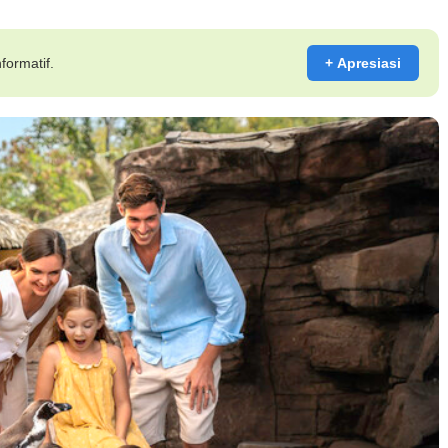
formatif.
+ Apresiasi