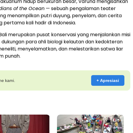
 akuarium hidup berukuran besar, Varuna mengisahkan
dians of the Ocean
— sebuah pengalaman teater
ng menampilkan putri duyung, penyelam, dan cerita
g pertama kali hadir di
Indonesia
.
 Bali merupakan pusat konservasi yang menjalankan misi
n dukungan para ahli biologi kelautan dan kedokteran
neliti, menyelamatkan, dan melestarikan satwa liar
m punah.
ine kami.
+ Apresiasi