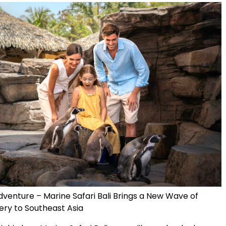
dventure – Marine Safari Bali Brings a New Wave of
ry to Southeast Asia