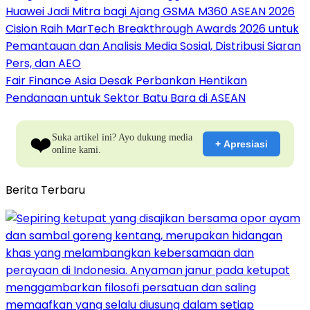
Huawei Jadi Mitra bagi Ajang GSMA M360 ASEAN 2026
Cision Raih MarTech Breakthrough Awards 2026 untuk
Pemantauan dan Analisis Media Sosial, Distribusi Siaran
Pers, dan AEO
Fair Finance Asia Desak Perbankan Hentikan
Pendanaan untuk Sektor Batu Bara di ASEAN
❤️
Suka artikel ini? Ayo dukung media
+ Apresiasi
online kami.
Berita Terbaru