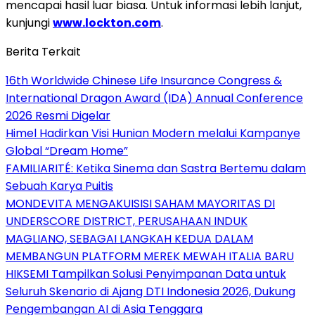
mencapai hasil luar biasa. Untuk informasi lebih lanjut,
kunjungi
www.lockton.com
.
Berita Terkait
16th Worldwide Chinese Life Insurance Congress &
International Dragon Award (IDA) Annual Conference
2026 Resmi Digelar
Himel Hadirkan Visi Hunian Modern melalui Kampanye
Global “Dream Home”
FAMILIARITÉ: Ketika Sinema dan Sastra Bertemu dalam
Sebuah Karya Puitis
MONDEVITA MENGAKUISISI SAHAM MAYORITAS DI
UNDERSCORE DISTRICT, PERUSAHAAN INDUK
MAGLIANO, SEBAGAI LANGKAH KEDUA DALAM
MEMBANGUN PLATFORM MEREK MEWAH ITALIA BARU
HIKSEMI Tampilkan Solusi Penyimpanan Data untuk
Seluruh Skenario di Ajang DTI Indonesia 2026, Dukung
Pengembangan AI di Asia Tenggara