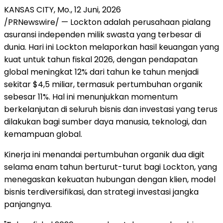
KANSAS CITY, Mo.
,
12 Juni, 2026
/PRNewswire/ — Lockton adalah perusahaan pialang
asuransi independen milik swasta yang terbesar di
dunia. Hari ini Lockton melaporkan hasil keuangan yang
kuat untuk tahun fiskal 2026, dengan pendapatan
global meningkat 12% dari tahun ke tahun menjadi
sekitar $4,5 miliar, termasuk pertumbuhan organik
sebesar 11%. Hal ini menunjukkan momentum
berkelanjutan di seluruh bisnis dan investasi yang terus
dilakukan bagi sumber daya manusia, teknologi, dan
kemampuan global.
Kinerja ini menandai pertumbuhan organik dua digit
selama enam tahun berturut-turut bagi Lockton, yang
menegaskan kekuatan hubungan dengan klien, model
bisnis terdiversifikasi, dan strategi investasi jangka
panjangnya.