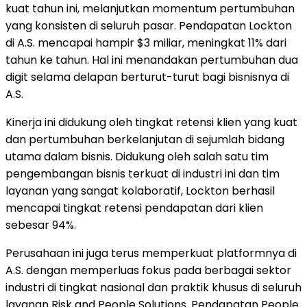
kuat tahun ini, melanjutkan momentum pertumbuhan
yang konsisten di seluruh pasar. Pendapatan Lockton
di A.S. mencapai hampir $3 miliar, meningkat 11% dari
tahun ke tahun. Hal ini menandakan pertumbuhan dua
digit selama delapan berturut-turut bagi bisnisnya di
A.S.
Kinerja ini didukung oleh tingkat retensi klien yang kuat
dan pertumbuhan berkelanjutan di sejumlah bidang
utama dalam bisnis. Didukung oleh salah satu tim
pengembangan bisnis terkuat di industri ini dan tim
layanan yang sangat kolaboratif, Lockton berhasil
mencapai tingkat retensi pendapatan dari klien
sebesar 94%.
Perusahaan ini juga terus memperkuat platformnya di
A.S. dengan memperluas fokus pada berbagai sektor
industri di tingkat nasional dan praktik khusus di seluruh
layanan Risk and People Solutions. Pendapatan People