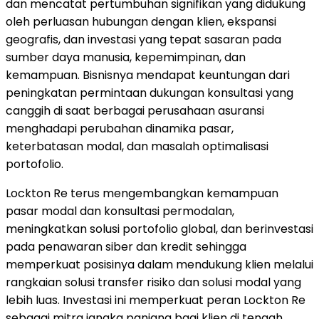
dan mencatat pertumbuhan signifikan yang didukung
oleh perluasan hubungan dengan klien, ekspansi
geografis, dan investasi yang tepat sasaran pada
sumber daya manusia, kepemimpinan, dan
kemampuan. Bisnisnya mendapat keuntungan dari
peningkatan permintaan dukungan konsultasi yang
canggih di saat berbagai perusahaan asuransi
menghadapi perubahan dinamika pasar,
keterbatasan modal, dan masalah optimalisasi
portofolio.
Lockton Re terus mengembangkan kemampuan
pasar modal dan konsultasi permodalan,
meningkatkan solusi portofolio global, dan berinvestasi
pada penawaran siber dan kredit sehingga
memperkuat posisinya dalam mendukung klien melalui
rangkaian solusi transfer risiko dan solusi modal yang
lebih luas. Investasi ini memperkuat peran Lockton Re
sebagai mitra jangka panjang bagi klien di tengah