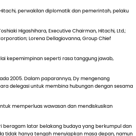
Hitachi, perwakilan diplomatik dan pemerintah, pelaku
ki Higashihara, Executive Chairman, Hitachi, Ltd.;
orporation; Lorena Dellagiovanna, Group Chief
ilai kepemimpinan seperti rasa tanggung jawab,
uh pada 2005. Dalam paparannya, Dy mengenang
 para delegasi untuk membina hubungan dengan sesama
Dy, untuk memperluas wawasan dan mendiskusikan
dari beragam latar belakang budaya yang berkumpul dan
uda tidak hanya tengah menyiapkan masa depan, namun