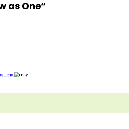
w as One”