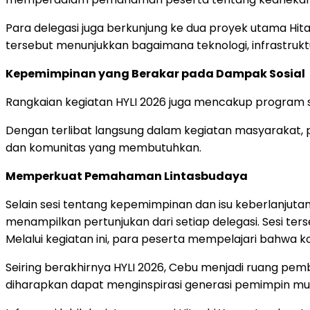
Para delegasi juga berkunjung ke dua proyek utama Hit
tersebut menunjukkan bagaimana teknologi, infrastruktu
Kepemimpinan yang Berakar pada Dampak Sosial
Rangkaian kegiatan HYLI 2026 juga mencakup program s
Dengan terlibat langsung dalam kegiatan masyarakat,
dan komunitas yang membutuhkan.
Memperkuat Pemahaman Lintasbudaya
Selain sesi tentang kepemimpinan dan isu keberlanju
menampilkan pertunjukan dari setiap delegasi. Sesi t
Melalui kegiatan ini, para peserta mempelajari bahwa k
Seiring berakhirnya HYLI 2026, Cebu menjadi ruang pemb
diharapkan dapat menginspirasi generasi pemimpin muda