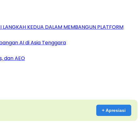
GAI LANGKAH KEDUA DALAM MEMBANGUN PLATFORM
bangan AI di Asia Tenggara
s, dan AEO
+ Apresiasi