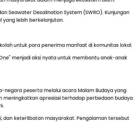
m dan Seawater Desalination System (SWRO). Kunjungan
 yang lebih berkelanjutan.
olah untuk para penerima manfaat di komunitas lokal.
 One" menjadi aksi nyata untuk membantu anak-anak
ra-negara peserta melalui acara Malam Budaya yang
an meningkatkan apresiasi terhadap perbedaan budaya.
i.
si, dan keterlibatan masyarakat. Pengalaman tersebut