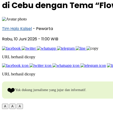
di Cebu dengan Tema “Flo
Tim Halo Kalsel
- Pewarta
Rabu, 10 Juni 2026
- 11:00 WIB
URL berhasil dicopy
URL berhasil dicopy
❤️
Yuk dukung jurnalisme yang jujur dan informatif.
A
A
A