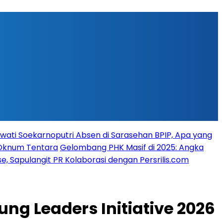
ati Soekarnoputri Absen di Sarasehan BPIP, Apa yang
 Oknum Tentara
Gelombang PHK Masif di 2025: Angka
, Sapulangit PR Kolaborasi dengan Persrilis.com
ng Leaders Initiative 2026