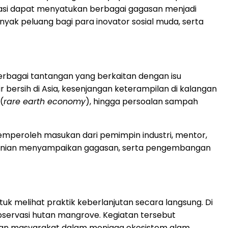
orasi dapat menyatukan berbagai gagasan menjadi
ak peluang bagi para inovator sosial muda, serta
erbagai tantangan yang berkaitan dengan isu
r bersih di Asia, kesenjangan keterampilan di kalangan
(
rare earth economy
), hingga persoalan sampah
memperoleh masukan dari pemimpin industri, mentor,
beranian menyampaikan gagasan, serta pengembangan
tuk melihat praktik keberlanjutan secara langsung. Di
bservasi hutan mangrove. Kegiatan tersebut
ran masyarakat dalam menjaga ekosistem alam.