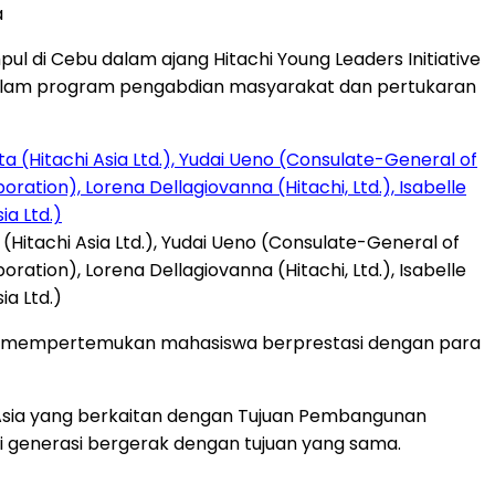
a
ul di Cebu dalam ajang Hitachi Young Leaders Initiative
si dalam program pengabdian masyarakat dan pertukaran
(Hitachi Asia Ltd.), Yudai Ueno (Consulate-General of
ration), Lorena Dellagiovanna (Hitachi, Ltd.), Isabelle
a Ltd.)
ini mempertemukan mahasiswa berprestasi dengan para
 Asia yang berkaitan dengan Tujuan Pembangunan
ai generasi bergerak dengan tujuan yang sama.