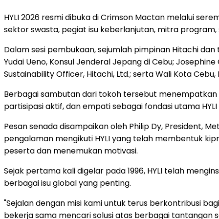
HYLI 2026 resmi dibuka di Crimson Mactan melalui seremo
sektor swasta, pegiat isu keberlanjutan, mitra program, 
Dalam sesi pembukaan, sejumlah pimpinan Hitachi dan 
Yudai Ueno, Konsul Jenderal Jepang di Cebu; Josephine 
Sustainability Officer, Hitachi, Ltd.; serta Wali Kota Cebu,
Berbagai sambutan dari tokoh tersebut menempatkan is
partisipasi aktif, dan empati sebagai fondasi utama HYLI
Pesan senada disampaikan oleh Philip Dy, President, 
pengalaman mengikuti HYLI yang telah membentuk kipr
peserta dan menemukan motivasi.
Sejak pertama kali digelar pada 1996, HYLI telah meng
berbagai isu global yang penting.
"Sejalan dengan misi kami untuk terus berkontribusi b
bekerja sama mencari solusi atas berbagai tantangan