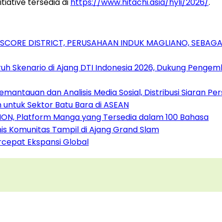
tiative tersedia di
https://www.hitachi.asia/hyli/2026/
.
RSCORE DISTRICT, PERUSAHAAN INDUK MAGLIANO, SEBA
uh Skenario di Ajang DTI Indonesia 2026, Dukung Pengem
antauan dan Analisis Media Sosial, Distribusi Siaran Per
 untuk Sektor Batu Bara di ASEAN
ION, Platform Manga yang Tersedia dalam 100 Bahasa
nis Komunitas Tampil di Ajang Grand Slam
rcepat Ekspansi Global