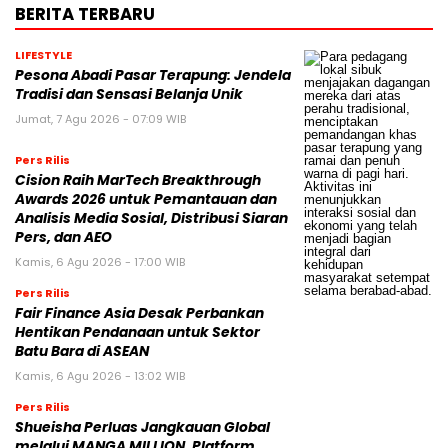
BERITA TERBARU
LIFESTYLE
Pesona Abadi Pasar Terapung: Jendela
Tradisi dan Sensasi Belanja Unik
Jumat, 7 Agu 2026 - 07:09 WIB
Pers Rilis
Cision Raih MarTech Breakthrough
Awards 2026 untuk Pemantauan dan
Analisis Media Sosial, Distribusi Siaran
Pers, dan AEO
Kamis, 6 Agu 2026 - 17:00 WIB
Pers Rilis
Fair Finance Asia Desak Perbankan
Hentikan Pendanaan untuk Sektor
Batu Bara di ASEAN
Kamis, 6 Agu 2026 - 13:02 WIB
Pers Rilis
Shueisha Perluas Jangkauan Global
melalui MANGA MILLION, Platform