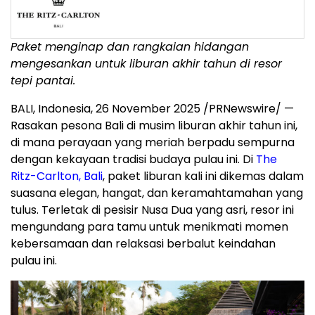
Paket menginap dan rangkaian hidangan
mengesankan untuk liburan akhir tahun di resor
tepi pantai.
BALI, Indonesia
,
26 November 2025
/PRNewswire/ —
Rasakan pesona
Bali
di musim liburan akhir tahun ini,
di mana perayaan yang meriah berpadu sempurna
dengan kekayaan tradisi budaya pulau ini. Di
The
Ritz-Carlton,
Bali
, paket liburan kali ini dikemas dalam
suasana elegan, hangat, dan keramahtamahan yang
tulus. Terletak di pesisir
Nusa Dua
yang asri, resor ini
mengundang para tamu untuk menikmati momen
kebersamaan dan relaksasi berbalut keindahan
pulau ini.