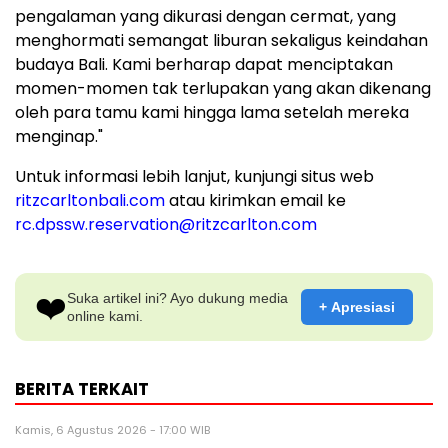
pengalaman yang dikurasi dengan cermat, yang
menghormati semangat liburan sekaligus keindahan
budaya
Bali
. Kami berharap dapat menciptakan
momen-momen tak terlupakan yang akan dikenang
oleh para tamu kami hingga lama setelah mereka
menginap."
Untuk informasi lebih lanjut, kunjungi situs web
ritzcarltonbali.com
atau kirimkan
email ke
rc.dpssw.reservation@ritzcarlton.com
❤️
Suka artikel ini? Ayo dukung media
+ Apresiasi
online kami.
BERITA TERKAIT
Kamis, 6 Agustus 2026 - 17:00 WIB