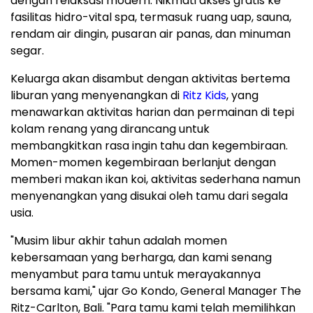
dengan relaksasi modern. Nikmati akses gratis ke
fasilitas hidro-vital spa, termasuk ruang uap, sauna,
rendam air dingin, pusaran air panas, dan minuman
segar.
Keluarga akan disambut dengan aktivitas bertema
liburan yang menyenangkan di
Ritz Kids
, yang
menawarkan aktivitas harian dan permainan di tepi
kolam renang yang dirancang untuk
membangkitkan rasa ingin tahu dan kegembiraan.
Momen-momen kegembiraan berlanjut dengan
memberi makan ikan koi, aktivitas sederhana namun
menyenangkan yang disukai oleh tamu dari segala
usia.
"Musim libur akhir tahun adalah momen
kebersamaan yang berharga, dan kami senang
menyambut para tamu untuk merayakannya
bersama kami," ujar
Go Kondo
, General Manager The
Ritz-Carlton,
Bali
. "Para tamu kami telah memilihkan