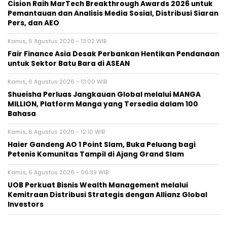
Cision Raih MarTech Breakthrough Awards 2026 untuk
Pemantauan dan Analisis Media Sosial, Distribusi Siaran
Pers, dan AEO
Kamis, 6 Agustus 2026 - 13:02 WIB
Fair Finance Asia Desak Perbankan Hentikan Pendanaan
untuk Sektor Batu Bara di ASEAN
Kamis, 6 Agustus 2026 - 13:00 WIB
Shueisha Perluas Jangkauan Global melalui MANGA
MILLION, Platform Manga yang Tersedia dalam 100
Bahasa
Kamis, 6 Agustus 2026 - 12:10 WIB
Haier Gandeng AO 1 Point Slam, Buka Peluang bagi
Petenis Komunitas Tampil di Ajang Grand Slam
Kamis, 6 Agustus 2026 - 06:39 WIB
UOB Perkuat Bisnis Wealth Management melalui
Kemitraan Distribusi Strategis dengan Allianz Global
Investors