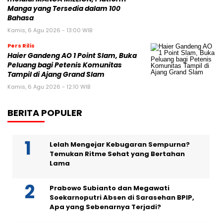
Manga yang Tersedia dalam 100
Bahasa
Kamis, 6 Agu 2026 - 13:00 WIB
Pers Rilis
Haier Gandeng AO 1 Point Slam, Buka
Peluang bagi Petenis Komunitas
Tampil di Ajang Grand Slam
Kamis, 6 Agu 2026 - 12:10 WIB
BERITA POPULER
Lelah Mengejar Kebugaran Sempurna?
Temukan Ritme Sehat yang Bertahan
Lama
Prabowo Subianto dan Megawati
Soekarnoputri Absen di Sarasehan BPIP,
Apa yang Sebenarnya Terjadi?