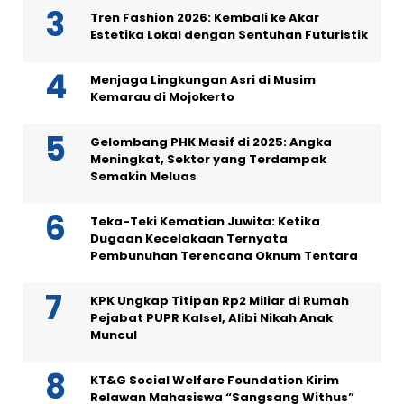
Tren Fashion 2026: Kembali ke Akar
Estetika Lokal dengan Sentuhan Futuristik
Menjaga Lingkungan Asri di Musim
Kemarau di Mojokerto
Gelombang PHK Masif di 2025: Angka
Meningkat, Sektor yang Terdampak
Semakin Meluas
Teka-Teki Kematian Juwita: Ketika
Dugaan Kecelakaan Ternyata
Pembunuhan Terencana Oknum Tentara
KPK Ungkap Titipan Rp2 Miliar di Rumah
Pejabat PUPR Kalsel, Alibi Nikah Anak
Muncul
KT&G Social Welfare Foundation Kirim
Relawan Mahasiswa “Sangsang Withus”