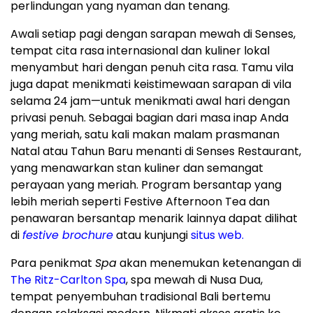
perlindungan yang nyaman dan tenang.
Awali setiap pagi dengan sarapan mewah di Senses,
tempat cita rasa internasional dan kuliner lokal
menyambut hari dengan penuh cita rasa. Tamu vila
juga dapat menikmati keistimewaan sarapan di vila
selama 24 jam—untuk menikmati awal hari dengan
privasi penuh. Sebagai bagian dari masa inap Anda
yang meriah, satu kali makan malam prasmanan
Natal atau Tahun Baru menanti di Senses Restaurant,
yang menawarkan stan kuliner dan semangat
perayaan yang meriah. Program bersantap yang
lebih meriah seperti Festive Afternoon Tea dan
penawaran bersantap menarik lainnya dapat dilihat
di
festive brochure
atau kunjungi
situs web.
Para penikmat
Spa
akan menemukan ketenangan di
The Ritz-Carlton Spa
, spa mewah di
Nusa Dua
,
tempat penyembuhan tradisional
Bali
bertemu