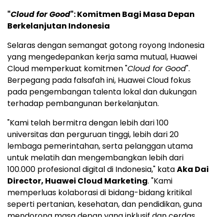
"
Cloud for Good
": Komitmen Bagi Masa Depan
Berkelanjutan Indonesia
Selaras dengan semangat gotong royong Indonesia
yang mengedepankan kerja sama mutual,
Huawei
Cloud
memperkuat komitmen "
Cloud for Good
".
Berpegang pada falsafah ini,
Huawei Cloud
fokus
pada pengembangan talenta lokal dan dukungan
terhadap pembangunan berkelanjutan.
"Kami telah bermitra dengan lebih dari 100
universitas dan perguruan tinggi, lebih dari 20
lembaga pemerintahan, serta pelanggan utama
untuk melatih dan mengembangkan lebih dari
100.000 profesional digital di Indonesia," kata
Aka Dai
Director, Huawei Cloud Marketing
. "Kami
memperluas kolaborasi di bidang-bidang kritikal
seperti pertanian, kesehatan, dan pendidikan, guna
mendorong masa depan yang inklusif dan cerdas