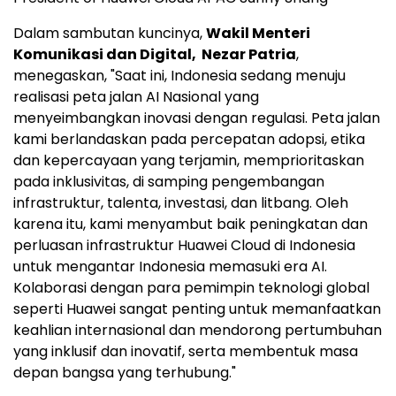
Dalam sambutan kuncinya,
Wakil Menteri
Komunikasi dan Digital,
Nezar Patria
,
menegaskan, "Saat ini, Indonesia sedang menuju
realisasi peta jalan AI Nasional yang
menyeimbangkan inovasi dengan regulasi. Peta jalan
kami berlandaskan pada percepatan adopsi, etika
dan kepercayaan yang terjamin, memprioritaskan
pada inklusivitas, di samping pengembangan
infrastruktur, talenta, investasi, dan litbang. Oleh
karena itu, kami menyambut baik peningkatan dan
perluasan infrastruktur Huawei Cloud di Indonesia
untuk mengantar Indonesia memasuki era AI.
Kolaborasi dengan para pemimpin teknologi global
seperti Huawei sangat penting untuk memanfaatkan
keahlian internasional dan mendorong pertumbuhan
yang inklusif dan inovatif, serta membentuk masa
depan bangsa yang terhubung."