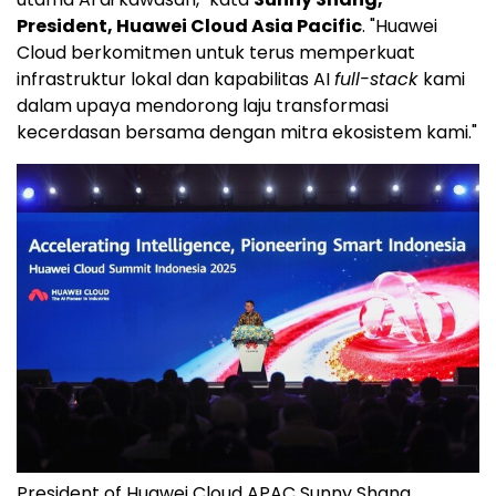
President, Huawei Cloud Asia Pacific
. "
Huawei
Cloud
berkomitmen untuk terus memperkuat
infrastruktur lokal dan kapabilitas AI
full-stack
kami
dalam upaya mendorong laju transformasi
kecerdasan bersama dengan mitra ekosistem kami."
President of Huawei Cloud APAC Sunny Shang