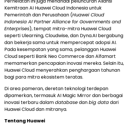
Perhelatan ini juga menandai peluncuran Aliansi
Kemitraan AI Huawei Cloud Indonesia untuk
Pemerintah dan Perusahaan (
Huawei Cloud
Indonesia AI Partner Alliance for Governments and
Enterprises
), tempat mitra-mitra
Huawei Cloud
seperti Ulearning, Cloudwise, dan Dyna.AI bergabung
dan bekerja sama untuk mempercepat adopsi AI.
Pada kesempatan yang sama, pelanggan
Huawei
Cloud
seperti Bank Neo Commerce dan Alfamart
memamerkan pencapaian inovasi mereka. Selain itu,
Huawei Cloud
menyerahkan penghargaan tahunan
bagi para mitra ekosistem teratas.
Di area pameran, deretan teknologi terdepan
dipamerkan, termasuk AI Magic Mirror dan berbagai
inovasi terbaru dalam
database
dan
big data
dari
Huawei Cloud
dan mitranya.
Tentang Huawei