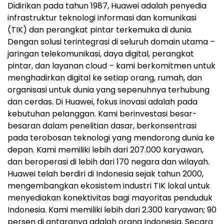
Didirikan pada tahun 1987, Huawei adalah penyedia
infrastruktur teknologi informasi dan komunikasi
(TIK) dan perangkat pintar terkemuka di dunia.
Dengan solusi terintegrasi di seluruh domain utama –
jaringan telekomunikasi, daya digital, perangkat
pintar, dan layanan cloud – kami berkomitmen untuk
menghadirkan digital ke setiap orang, rumah, dan
organisasi untuk dunia yang sepenuhnya terhubung
dan cerdas. Di Huawei, fokus inovasi adalah pada
kebutuhan pelanggan. Kami berinvestasi besar-
besaran dalam penelitian dasar, berkonsentrasi
pada terobosan teknologi yang mendorong dunia ke
depan. Kami memiliki lebih dari 207.000 karyawan,
dan beroperasi di lebih dari 170 negara dan wilayah.
Huawei telah berdiri di Indonesia sejak tahun 2000,
mengembangkan ekosistem industri TIK lokal untuk
menyediakan konektivitas bagi mayoritas penduduk
Indonesia. Kami memiliki lebih dari 2.300 karyawan; 90
persen di antaranya adalah orang Indonesia. Secara