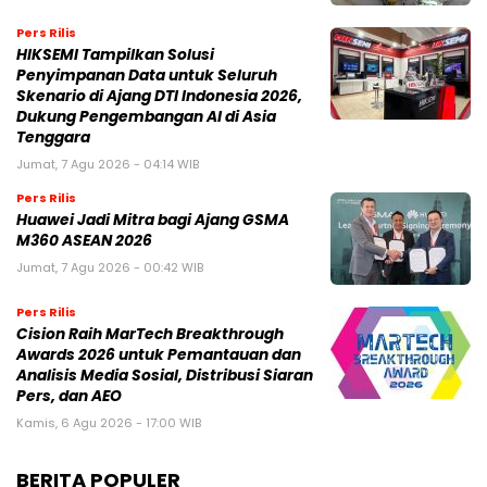
Pers Rilis
HIKSEMI Tampilkan Solusi
Penyimpanan Data untuk Seluruh
Skenario di Ajang DTI Indonesia 2026,
Dukung Pengembangan AI di Asia
Tenggara
Jumat, 7 Agu 2026 - 04:14 WIB
Pers Rilis
Huawei Jadi Mitra bagi Ajang GSMA
M360 ASEAN 2026
Jumat, 7 Agu 2026 - 00:42 WIB
Pers Rilis
Cision Raih MarTech Breakthrough
Awards 2026 untuk Pemantauan dan
Analisis Media Sosial, Distribusi Siaran
Pers, dan AEO
Kamis, 6 Agu 2026 - 17:00 WIB
BERITA POPULER