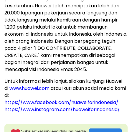
keseluruhan, Huawei telah menciptakan lebih dari
20.000 lapangan pekerjaan secara langsung dan
tidak langsung melalui kemitraan dengan hampir
1.200 pelaku industri lokal untuk membangun
ekonomi di Indonesia, untuk Indonesia, oleh Indonesia,
oleh orang Indonesia. Dengan berpegang teguh
pada 4 pilar "I DO CONTRIBUTE, COLLABORATE,
CREATE, CARE," kami menempatkan diri sebagai
bagian integral dari perjalanan bangsa untuk
mencapai visi Indonesia Emas 2045.
Untuk informasi lebih lanjut, silakan kunjungi Huawei
di
www.huawei.com
atau ikuti akun sosial media kami
di:
https://www.facebook.com/huaweiforindonesia/
https://www.instagram.com/huaweiforindonesia/
Suka artikel ini? Ayo dukung media