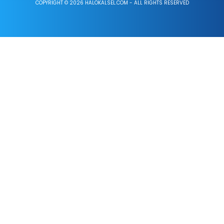
COPYRIGHT © 2026 HALOKALSEL.COM - ALL RIGHTS RESERVED