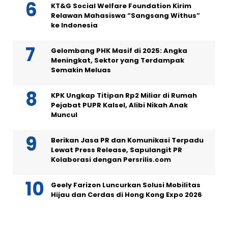
KT&G Social Welfare Foundation Kirim
Relawan Mahasiswa “Sangsang Withus”
ke Indonesia
Gelombang PHK Masif di 2025: Angka
Meningkat, Sektor yang Terdampak
Semakin Meluas
KPK Ungkap Titipan Rp2 Miliar di Rumah
Pejabat PUPR Kalsel, Alibi Nikah Anak
Muncul
Berikan Jasa PR dan Komunikasi Terpadu
Lewat Press Release, Sapulangit PR
Kolaborasi dengan Persrilis.com
Geely Farizon Luncurkan Solusi Mobilitas
Hijau dan Cerdas di Hong Kong Expo 2026