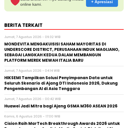
+ Apresiasi
online kami.
BERITA TERKAIT
Jumat, 7 Agustus 2026 - 09:32 WIB
MONDEVITA MENGAKUISISI SAHAM MAYORITAS DI
UNDERSCORE DISTRICT, PERUSAHAAN INDUK MAGLIANO,
SEBAGAI LANGKAH KEDUA DALAM MEMBANGUN
PLATFORM MEREK MEWAH ITALIA BARU
Jumat, 7 Agustus 2026 - 04:14 WIB
HIKSEMI Tampilkan Solusi Penyimpanan Data untuk
Seluruh Skenario di Ajang DTI Indonesia 2026, Dukung
Pengembangan AI di Asia Tenggara
Jumat, 7 Agustus 2026 - 00:42 WIB
Huawei Jadi Mitra bagi Ajang GSMA M360 ASEAN 2026
Kamis, 6 Agustus 2026 - 17:00 WIB
Cision Raih MarTech Breakthrough Awards 2026 untuk