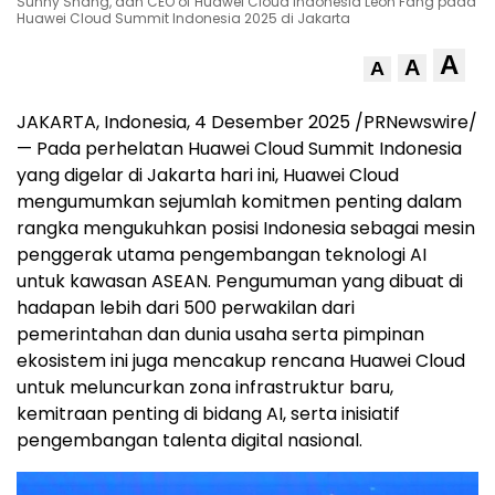
Sunny Shang, dan CEO of Huawei Cloud Indonesia Leon Fang pada
Huawei Cloud Summit Indonesia 2025 di Jakarta
A
A
A
JAKARTA, Indonesia
,
4 Desember 2025
/PRNewswire/
— Pada perhelatan Huawei Cloud Summit Indonesia
yang digelar di
Jakarta
hari ini,
Huawei Cloud
mengumumkan sejumlah komitmen penting dalam
rangka mengukuhkan posisi Indonesia sebagai mesin
penggerak utama pengembangan teknologi AI
untuk kawasan ASEAN. Pengumuman yang dibuat di
hadapan lebih dari 500 perwakilan dari
pemerintahan dan dunia usaha serta pimpinan
ekosistem ini juga mencakup rencana
Huawei Cloud
untuk meluncurkan zona infrastruktur baru,
kemitraan penting di bidang AI, serta inisiatif
pengembangan talenta digital nasional.