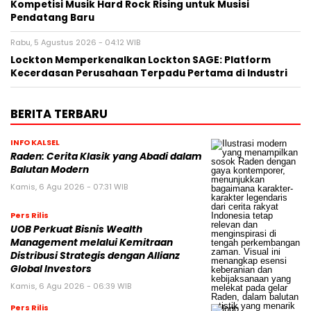
Kompetisi Musik Hard Rock Rising untuk Musisi
Pendatang Baru
Rabu, 5 Agustus 2026 - 04:12 WIB
Lockton Memperkenalkan Lockton SAGE: Platform
Kecerdasan Perusahaan Terpadu Pertama di Industri
BERITA TERBARU
INFO KALSEL
Raden: Cerita Klasik yang Abadi dalam
Balutan Modern
Kamis, 6 Agu 2026 - 07:31 WIB
Pers Rilis
UOB Perkuat Bisnis Wealth
Management melalui Kemitraan
Distribusi Strategis dengan Allianz
Global Investors
Kamis, 6 Agu 2026 - 06:39 WIB
Pers Rilis