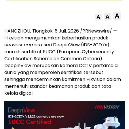
A
A
A
HANGZHOU, Tiongkok
,
6 Juli, 2026
/PRNewswire/ —
Hikvision mengumumkan keberhasilan produk
network camera
seri DeepinView (iDS-2CD7x)
meraih sertifikat EUCC (European Cybersecurity
Certification Scheme on Common Criteria).
DeepinView merupakan kamera CCTV pertama di
dunia yang memperoleh sertifikasi tersebut
sehingga mencerminkan komitmen Hikvision dalam
memenuhi standar keamanan produk dan tata
kelola digital.