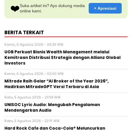
❤️
Suka artikel ini? Ayo dukung media
+ Apresiasi
online kami.
BERITA TERKAIT
Kamis, 6 Agustus 2026 - 06:39 WIB
UOB Perkuat Bisnis Wealth Management melalui
Kemitraan Distribusi Strategis dengan Allianz Global
Investors
Kamis, 6 Agustus 2026 - 02:00 WIB
Mitrade Raih Gelar “AI Broker of the Year 2026”,
Hadirkan MitradeGPT Versi Terbaru di Asia
Rabu, 5 Agustus 2026 - 23:58 WIB
UNISOC Lyric Audio: Mengubah Pengalaman
Mendengarkan Audio
Rabu, 5 Agustus 2026 - 22:15 WIB
Hard Rock Cafe dan Coca-Cola® Meluncurkan