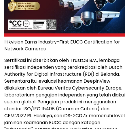
Hikvision Earns Industry-First EUCC Certification for
Network Cameras
Sertifikasi ini diterbitkan oleh TrustCB B.V., lembaga
sertifikasi independen yang terakreditasi oleh Dutch
Authority for Digital Infrastructure (RDI) di Belanda.
Sementara itu, evaluasi keamanan DeepinView
dilakukan oleh Bureau Veritas Cybersecurity Europe,
laboratorium pengujian independen yang telah diakui
secara global. Pengujian produk ini menggunakan
standar ISO/IEC 15408 (Common Criteria) dan
CEM:2022 R1. Hasilnya, seri iDS-2CD7x memenuhi level
jaminan keamanan EUCC dengan kategori