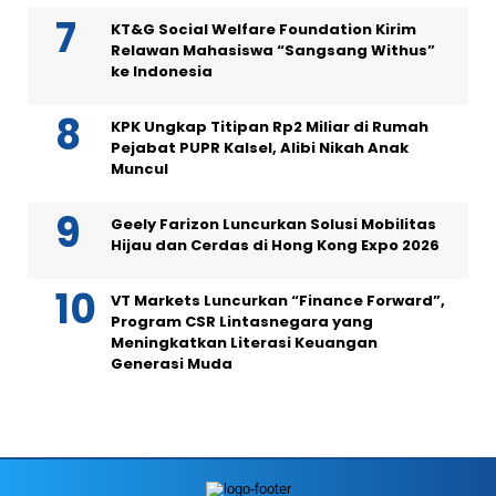
KT&G Social Welfare Foundation Kirim
Relawan Mahasiswa “Sangsang Withus”
ke Indonesia
KPK Ungkap Titipan Rp2 Miliar di Rumah
Pejabat PUPR Kalsel, Alibi Nikah Anak
Muncul
Geely Farizon Luncurkan Solusi Mobilitas
Hijau dan Cerdas di Hong Kong Expo 2026
VT Markets Luncurkan “Finance Forward”,
Program CSR Lintasnegara yang
Meningkatkan Literasi Keuangan
Generasi Muda