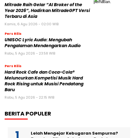
Mitrade Raih Gelar “AI Broker of the
Year 2026”, Hadirkan MitradeGPT Versi
Terbaru di Asia
Kamis, 6 Agu 2026 - 02:00 WIB
Pers Rilis
UNISOC Lyric Audio: Mengubah
Pengalaman Mendengarkan Audio
Rabu, 5 Agu 2026 - 23:58 WIB
Pers Rilis
Hard Rock Cafe dan Coca-Cola®
Meluncurkan Kompetisi Musik Hard
Rock Rising untuk Musisi Pendatang
Baru
Rabu, 5 Agu 2026 - 22:15 WIB
BERITA POPULER
Lelah Mengejar Kebugaran Sempurna?