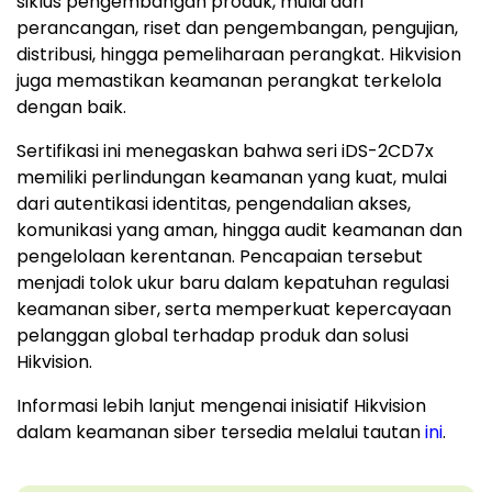
siklus pengembangan produk, mulai dari
perancangan, riset dan pengembangan, pengujian,
distribusi, hingga pemeliharaan perangkat. Hikvision
juga memastikan keamanan perangkat terkelola
dengan baik.
Sertifikasi ini menegaskan bahwa seri iDS-2CD7x
memiliki perlindungan keamanan yang kuat, mulai
dari autentikasi identitas, pengendalian akses,
komunikasi yang aman, hingga audit keamanan dan
pengelolaan kerentanan. Pencapaian tersebut
menjadi tolok ukur baru dalam kepatuhan regulasi
keamanan siber, serta memperkuat kepercayaan
pelanggan global terhadap produk dan solusi
Hikvision.
Informasi lebih lanjut mengenai inisiatif Hikvision
dalam keamanan siber tersedia melalui tautan
ini
.