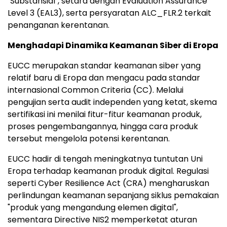
"Substansial", setara dengan Evaluation Assurance
Level 3 (EAL3), serta persyaratan ALC_FLR.2 terkait
penanganan kerentanan.
Menghadapi Dinamika Keamanan Siber di Eropa
EUCC merupakan standar keamanan siber yang
relatif baru di Eropa dan mengacu pada standar
internasional Common Criteria (CC). Melalui
pengujian serta audit independen yang ketat, skema
sertifikasi ini menilai fitur-fitur keamanan produk,
proses pengembangannya, hingga cara produk
tersebut mengelola potensi kerentanan.
EUCC hadir di tengah meningkatnya tuntutan Uni
Eropa terhadap keamanan produk digital. Regulasi
seperti Cyber Resilience Act (CRA) mengharuskan
perlindungan keamanan sepanjang siklus pemakaian
"produk yang mengandung elemen digital",
sementara Directive NIS2 memperketat aturan