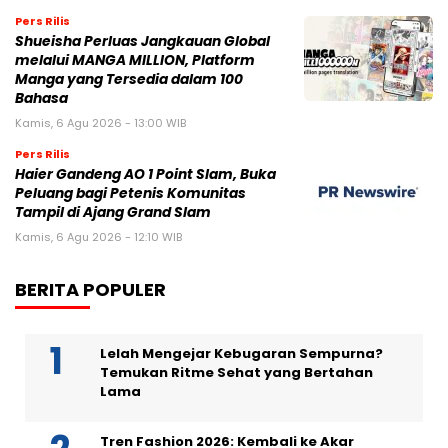
Pers Rilis
Shueisha Perluas Jangkauan Global
melalui MANGA MILLION, Platform
Manga yang Tersedia dalam 100
Bahasa
Kamis, 6 Agu 2026 - 13:00 WIB
Pers Rilis
Haier Gandeng AO 1 Point Slam, Buka
Peluang bagi Petenis Komunitas
Tampil di Ajang Grand Slam
Kamis, 6 Agu 2026 - 12:10 WIB
BERITA POPULER
Lelah Mengejar Kebugaran Sempurna?
Temukan Ritme Sehat yang Bertahan
Lama
Tren Fashion 2026: Kembali ke Akar