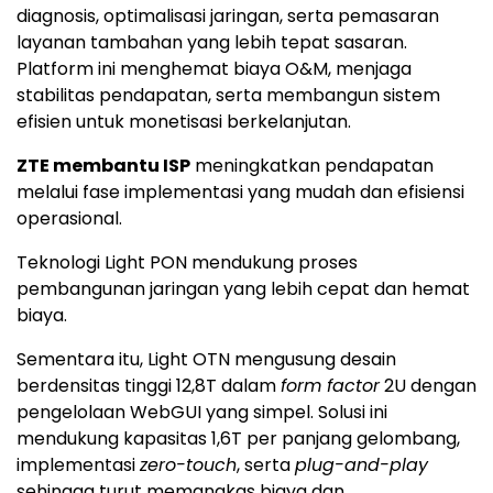
diagnosis, optimalisasi jaringan, serta pemasaran
layanan tambahan yang lebih tepat sasaran.
Platform ini menghemat biaya O&M, menjaga
stabilitas pendapatan, serta membangun sistem
efisien untuk monetisasi berkelanjutan.
ZTE membantu ISP
meningkatkan pendapatan
melalui fase implementasi yang mudah dan efisiensi
operasional.
Teknologi Light PON mendukung proses
pembangunan jaringan yang lebih cepat dan hemat
biaya.
Sementara itu, Light OTN mengusung desain
berdensitas tinggi 12,8T dalam
form factor
2U dengan
pengelolaan WebGUI yang simpel. Solusi ini
mendukung kapasitas 1,6T per panjang gelombang,
implementasi
zero-touch
, serta
plug-and-play
sehingga turut memangkas biaya dan