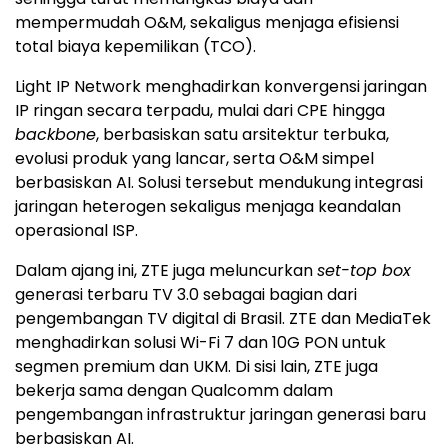
mempermudah O&M, sekaligus menjaga efisiensi
total biaya kepemilikan (TCO).
Light IP Network menghadirkan konvergensi jaringan
IP ringan secara terpadu, mulai dari CPE hingga
backbone
, berbasiskan satu arsitektur terbuka,
evolusi produk yang lancar, serta O&M simpel
berbasiskan AI. Solusi tersebut mendukung integrasi
jaringan heterogen sekaligus menjaga keandalan
operasional ISP.
Dalam ajang ini, ZTE juga meluncurkan
set-top box
generasi terbaru TV 3.0 sebagai bagian dari
pengembangan TV digital di Brasil. ZTE dan MediaTek
menghadirkan solusi Wi-Fi 7 dan 10G PON untuk
segmen premium dan UKM. Di sisi lain, ZTE juga
bekerja sama dengan Qualcomm dalam
pengembangan infrastruktur jaringan generasi baru
berbasiskan AI.