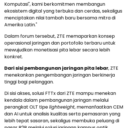
Komputasi", kami berkomitmen membangun
ekosistem digital yang terbuka dan cerdas, sekaligus
menciptakan nilai tambah baru bersama mitra di
Amerika Latin."
Dalam forum tersebut, ZTE memaparkan konsep
operasional jaringan dan portofolio terbaru untuk
mewujudkan monetisasi pita lebar secara lebih
konkret.
Dari sisi pembangunan jaringan pita lebar
, ZTE
menekankan pengembangan jaringan berkinerja
tinggi bagi pelanggan.
Di sisi akses, solusi FTTx dari ZTE mampu menekan
kendala dalam pembangunan jaringan melalui
perangkat OLT tipe
lightweight
, memanfaatkan CEM
dan AI untuk analisis kualitas serta pemasaran yang
lebih tepat sasaran, sekaligus membuka peluang di
pasar B2B melalui solusi jaringan kampus optik