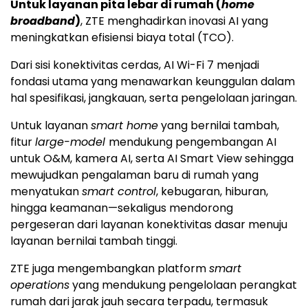
Untuk layanan pita lebar di rumah (
home
broadband
)
, ZTE menghadirkan inovasi AI yang
meningkatkan efisiensi biaya total (TCO).
Dari sisi konektivitas cerdas, AI Wi-Fi 7 menjadi
fondasi utama yang menawarkan keunggulan dalam
hal spesifikasi, jangkauan, serta pengelolaan jaringan.
Untuk layanan
smart home
yang bernilai tambah,
fitur
large-model
mendukung pengembangan AI
untuk O&M, kamera AI, serta AI Smart View sehingga
mewujudkan pengalaman baru di rumah yang
menyatukan
smart control
, kebugaran, hiburan,
hingga keamanan—sekaligus mendorong
pergeseran dari layanan konektivitas dasar menuju
layanan bernilai tambah tinggi.
ZTE juga mengembangkan platform
smart
operations
yang mendukung pengelolaan perangkat
rumah dari jarak jauh secara terpadu, termasuk