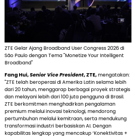
ZTE Gelar Ajang Broadband User Congress 2026 di
São Paulo dengan Tema "Monetize Your Intelligent
Broadband"
Fang Hui,
Senior Vice President
, ZTE,
mengatakan:
"ZTE telah beroperasi di Amerika Latin selama lebih
dari 20 tahun, menggarap berbagai proyek strategis
dan melayani lebih dari 100 juta pengguna di Brasil.
ZTE berkomitmen menghadirkan pengalaman
premium melalui inovasi teknologi, mendorong
pertumbuhan melalui kemitraan, serta mendukung
transformasi industri berbasiskan AI. Dengan
kapabilitas lengkap yang mencakup ‘Konektivitas +