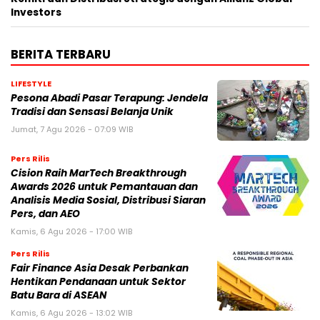
Investors
BERITA TERBARU
LIFESTYLE
Pesona Abadi Pasar Terapung: Jendela
Tradisi dan Sensasi Belanja Unik
Jumat, 7 Agu 2026 - 07:09 WIB
Pers Rilis
Cision Raih MarTech Breakthrough
Awards 2026 untuk Pemantauan dan
Analisis Media Sosial, Distribusi Siaran
Pers, dan AEO
Kamis, 6 Agu 2026 - 17:00 WIB
Pers Rilis
Fair Finance Asia Desak Perbankan
Hentikan Pendanaan untuk Sektor
Batu Bara di ASEAN
Kamis, 6 Agu 2026 - 13:02 WIB