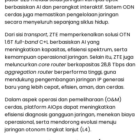
berbasiskan AI dan perangkat interaktif. Sistem ODN
cerdas juga memastikan pengelolaan jaringan
secara menyeluruh sepanjang siklus hidup.
Dari sisi
transport
, ZTE memperkenalkan solusi OTN
1.6T
full-band
C+L berbasiskan AI yang
meningkatkan kapasitas, efisiensi spektrum, serta
kemampuan operasional jaringan. Selain itu, ZTE juga
meluncurkan
core
router
berkapasitas 28,8 Tbps dan
aggregation router
berperforma tinggi, guna
mendukung pengembangan jaringan IP generasi
baru yang lebih cepat, efisien, aman, dan cerdas.
Dalam aspek operasi dan pemeliharaan (O&M)
cerdas, platform AIOps dapat meningkatkan
efisiensi diagnosis gangguan jaringan, menekan biaya
operasional, serta mendorong evolusi menuju
jaringan otonom tingkat lanjut (L4).