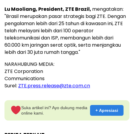
Lu Maoliang, President, ZTE Brazil,
mengatakan:
"Brasil merupakan pasar strategis bagi ZTE. Dengan
pengalaman lebih dari 25 tahun di kawasan ini, ZTE
telah melayani lebih dari 100 operator
telekomunikasi dan ISP, membangun lebih dari
60.000 km jaringan serat optik, serta menjangkau
lebih dari 30 juta rumah tangga."
NARAHUBUNG MEDIA:
ZTE Corporation
Communications
Surel:
ZTE.press.release@zte.com.cn
Suka artikel ini? Ayo dukung media
+ Apresiasi
online kami.