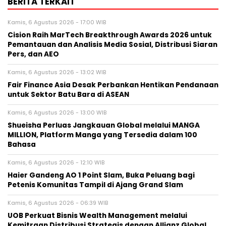
BERITA TERKAIT
Kamis, 6 Agustus 2026 - 17:00 WIB
Cision Raih MarTech Breakthrough Awards 2026 untuk
Pemantauan dan Analisis Media Sosial, Distribusi Siaran
Pers, dan AEO
Kamis, 6 Agustus 2026 - 13:02 WIB
Fair Finance Asia Desak Perbankan Hentikan Pendanaan
untuk Sektor Batu Bara di ASEAN
Kamis, 6 Agustus 2026 - 13:00 WIB
Shueisha Perluas Jangkauan Global melalui MANGA
MILLION, Platform Manga yang Tersedia dalam 100
Bahasa
Kamis, 6 Agustus 2026 - 12:10 WIB
Haier Gandeng AO 1 Point Slam, Buka Peluang bagi
Petenis Komunitas Tampil di Ajang Grand Slam
Kamis, 6 Agustus 2026 - 06:39 WIB
UOB Perkuat Bisnis Wealth Management melalui
Kemitraan Distribusi Strategis dengan Allianz Global