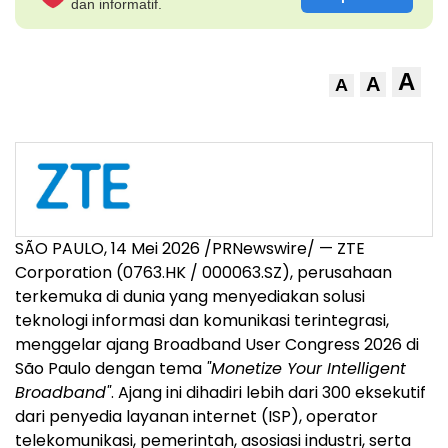
dan informatif.
A
A
A
SÃO PAULO
,
14 Mei 2026
/PRNewswire/ — ZTE
Corporation (0763.HK / 000063.SZ), perusahaan
terkemuka di dunia yang menyediakan solusi
teknologi informasi dan komunikasi terintegrasi,
menggelar ajang Broadband User Congress 2026 di
São Paulo dengan tema
"Monetize Your Intelligent
Broadband"
. Ajang ini dihadiri lebih dari 300 eksekutif
dari penyedia layanan internet (ISP), operator
telekomunikasi, pemerintah, asosiasi industri, serta