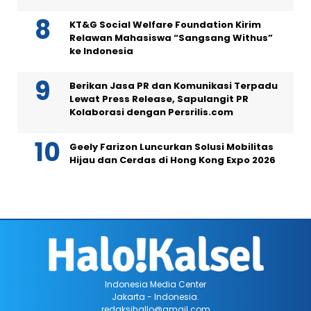
KT&G Social Welfare Foundation Kirim
Relawan Mahasiswa “Sangsang Withus”
ke Indonesia
Berikan Jasa PR dan Komunikasi Terpadu
Lewat Press Release, Sapulangit PR
Kolaborasi dengan Persrilis.com
Geely Farizon Luncurkan Solusi Mobilitas
Hijau dan Cerdas di Hong Kong Expo 2026
Indonesia Media Center
Jakarta - Indonesia.
redaksihallo@gmail.com