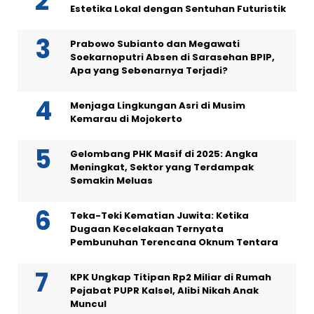
Estetika Lokal dengan Sentuhan Futuristik
Prabowo Subianto dan Megawati
Soekarnoputri Absen di Sarasehan BPIP,
Apa yang Sebenarnya Terjadi?
Menjaga Lingkungan Asri di Musim
Kemarau di Mojokerto
Gelombang PHK Masif di 2025: Angka
Meningkat, Sektor yang Terdampak
Semakin Meluas
Teka-Teki Kematian Juwita: Ketika
Dugaan Kecelakaan Ternyata
Pembunuhan Terencana Oknum Tentara
KPK Ungkap Titipan Rp2 Miliar di Rumah
Pejabat PUPR Kalsel, Alibi Nikah Anak
Muncul