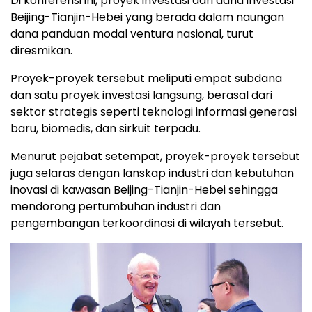
Di konferensi ini, proyek investasi dari dana investasi
Beijing-Tianjin-Hebei yang berada dalam naungan
dana panduan modal ventura nasional, turut
diresmikan.
Proyek-proyek tersebut meliputi empat subdana
dan satu proyek investasi langsung, berasal dari
sektor strategis seperti teknologi informasi generasi
baru, biomedis, dan sirkuit terpadu.
Menurut pejabat setempat, proyek-proyek tersebut
juga selaras dengan lanskap industri dan kebutuhan
inovasi di kawasan Beijing-Tianjin-Hebei sehingga
mendorong pertumbuhan industri dan
pengembangan terkoordinasi di wilayah tersebut.