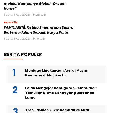
melalui Kampanye Global “Dream
Home”
Sabtu, 8 Agu 2026 - 14:26 WIB
Pers Rilis
FAMILIARITÉ: Ketika Sinema dan Sastra
Bertemu dalam Sebuah Karya Puitis
Sabtu, 8 Agu 2026 - 14:19 WIB
BERITA POPULER
Menjaga Lingkungan Asri di Musim
Kemarau di Mojokerto
Lelah Mengejar Kebugaran Sempurna?
Temukan Ritme Sehat yang Bertahan
Lama
Tren Fashion 2026: Kembali ke Akar