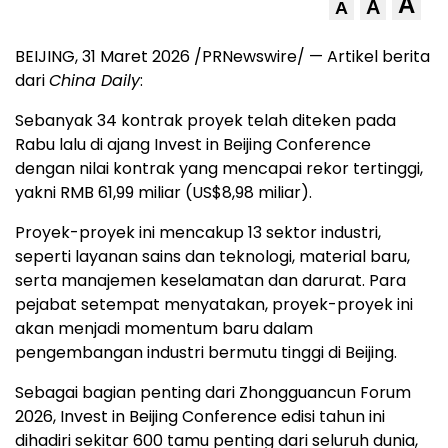
A
A
A
BEIJING, 31 Maret 2026 /PRNewswire/ — Artikel berita
dari
China Daily
:
Sebanyak 34 kontrak proyek telah diteken pada
Rabu lalu di ajang Invest in Beijing Conference
dengan nilai kontrak yang mencapai rekor tertinggi,
yakni RMB 61,99 miliar (US$8,98 miliar).
Proyek-proyek ini mencakup 13 sektor industri,
seperti layanan sains dan teknologi, material baru,
serta manajemen keselamatan dan darurat. Para
pejabat setempat menyatakan, proyek-proyek ini
akan menjadi momentum baru dalam
pengembangan industri bermutu tinggi di Beijing.
Sebagai bagian penting dari Zhongguancun Forum
2026, Invest in Beijing Conference edisi tahun ini
dihadiri sekitar 600 tamu penting dari seluruh dunia,