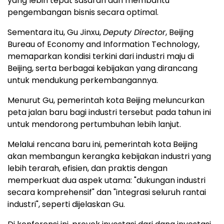
yang lebih tepat sasaran dan membantu
pengembangan bisnis secara optimal.
Sementara itu, Gu Jinxu,
Deputy Director
, Beijing
Bureau of Economy and Information Technology,
memaparkan kondisi terkini dari industri maju di
Beijing, serta berbagai kebijakan yang dirancang
untuk mendukung perkembangannya.
Menurut Gu, pemerintah kota Beijing meluncurkan
peta jalan baru bagi industri tersebut pada tahun ini
untuk mendorong pertumbuhan lebih lanjut.
Melalui rencana baru ini, pemerintah kota Beijing
akan membangun kerangka kebijakan industri yang
lebih terarah, efisien, dan praktis dengan
memperkuat dua aspek utama: "dukungan industri
secara komprehensif" dan "integrasi seluruh rantai
industri", seperti dijelaskan Gu.