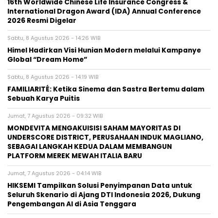
16th Worldwide Chinese Life Insurance Congress &
International Dragon Award (IDA) Annual Conference
2026 Resmi Digelar
Sabtu, 8 Agustus 2026 - 14:26 WIB
Himel Hadirkan Visi Hunian Modern melalui Kampanye
Global “Dream Home”
Sabtu, 8 Agustus 2026 - 14:19 WIB
FAMILIARITÉ: Ketika Sinema dan Sastra Bertemu dalam
Sebuah Karya Puitis
Jumat, 7 Agustus 2026 - 09:32 WIB
MONDEVITA MENGAKUISISI SAHAM MAYORITAS DI
UNDERSCORE DISTRICT, PERUSAHAAN INDUK MAGLIANO,
SEBAGAI LANGKAH KEDUA DALAM MEMBANGUN
PLATFORM MEREK MEWAH ITALIA BARU
Jumat, 7 Agustus 2026 - 04:14 WIB
HIKSEMI Tampilkan Solusi Penyimpanan Data untuk
Seluruh Skenario di Ajang DTI Indonesia 2026, Dukung
Pengembangan AI di Asia Tenggara