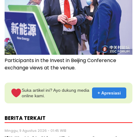
Participants in the Invest in Beijing Conference
exchange views at the venue.
Suka artikel ini? Ayo dukung media
+ Apresiasi
online kami.
BERITA TERKAIT
Minggu, 9 Agustus 2026 - 01:45 WIB