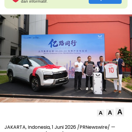
dan informatif.
A
A
A
JAKARTA, Indonesia, 1 Juni 2026 /PRNewswire/ —