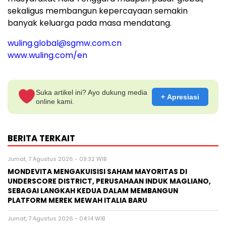
sekaligus membangun kepercayaan semakin
banyak keluarga pada masa mendatang.
wuling.global@sgmw.com.cn
www.wuling.com/en
Suka artikel ini? Ayo dukung media
+ Apresiasi
online kami.
BERITA TERKAIT
Jumat, 7 Agustus 2026 - 09:32 WIB
MONDEVITA MENGAKUISISI SAHAM MAYORITAS DI
UNDERSCORE DISTRICT, PERUSAHAAN INDUK MAGLIANO,
SEBAGAI LANGKAH KEDUA DALAM MEMBANGUN
PLATFORM MEREK MEWAH ITALIA BARU
Jumat, 7 Agustus 2026 - 04:14 WIB