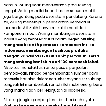
Namun, Wuling tidak menawarkan produk yang
unggul. Wuling menilai keberhasilan sebuah mobil
juga bergantung pada ekosistem pendukung. Karena
itu, Wuling menempuh pendekatan berbeda di
Indonesia. Alih-alih hanya merakit mobil dari
komponen impor, Wuling membangun ekosistem
industri yang terintegrasi di dalam negeri.
Wuling
menghadirkan 16 pemasok komponen inti ke
Indonesia, membangun fasilitas produksi
dengan kapasitas 120.000 unit per tahun, serta
mengembangkan lebih dari 100 pemasok lokal.
Aktivitas manufaktur, rantai pasok, penjualan,
pembiayaan, hingga pengembangan sumber daya
manusia berjalan dalam satu sistem yang terhubung.
Langkah ini membentuk rantai nilai mobil energi baru
yang mandiri dan berkelanjutan di Indonesia.
Strategi jangka panjang tersebut berbuah nyata.
Wuling kini menjadi merek otomotif asal