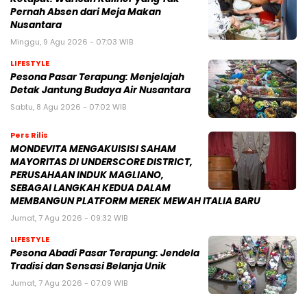
Pernah Absen dari Meja Makan
Nusantara
Minggu, 9 Agu 2026 - 07:03 WIB
LIFESTYLE
Pesona Pasar Terapung: Menjelajah
Detak Jantung Budaya Air Nusantara
Sabtu, 8 Agu 2026 - 07:02 WIB
Pers Rilis
MONDEVITA MENGAKUISISI SAHAM
MAYORITAS DI UNDERSCORE DISTRICT,
PERUSAHAAN INDUK MAGLIANO,
SEBAGAI LANGKAH KEDUA DALAM
MEMBANGUN PLATFORM MEREK MEWAH ITALIA BARU
Jumat, 7 Agu 2026 - 09:32 WIB
LIFESTYLE
Pesona Abadi Pasar Terapung: Jendela
Tradisi dan Sensasi Belanja Unik
Jumat, 7 Agu 2026 - 07:09 WIB