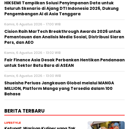
HIKSEMI Tampilkan Solusi Penyimpanan Data untuk
Seluruh Skenario di Ajang DTI Indonesia 2026, Dukung
Pengembangan AI di Asia Tenggara
Kamis, 6 Agustus 2026 - 17:00 WIB
Cision Raih MarTech Breakthrough Awards 2026 untuk
Pemantauan dan Analisis Media Sosial, Distribusi Siaran
Pers, dan AEO
Kamis, 6 Agustus 2026 - 13:02 WIB
Fair Finance Asia Desak Perbankan Hentikan Pendanaan
untuk Sektor Batu Bara di ASEAN
Kamis, 6 Agustus 2026 - 13:00 WIB
Shueisha Perluas Jangkauan Global melalui MANGA
MILLION, Platform Manga yang Tersedia dalam 100
Bahasa
BERITA TERBARU
LIFESTYLE
Ketupat: Warisan Kuliner yang Tak