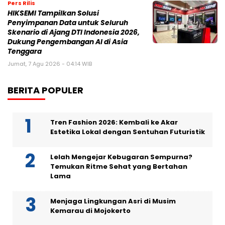
Pers Rilis
HIKSEMI Tampilkan Solusi
Penyimpanan Data untuk Seluruh
Skenario di Ajang DTI Indonesia 2026,
Dukung Pengembangan AI di Asia
Tenggara
Jumat, 7 Agu 2026 - 04:14 WIB
BERITA POPULER
Tren Fashion 2026: Kembali ke Akar
Estetika Lokal dengan Sentuhan Futuristik
Lelah Mengejar Kebugaran Sempurna?
Temukan Ritme Sehat yang Bertahan
Lama
Menjaga Lingkungan Asri di Musim
Kemarau di Mojokerto