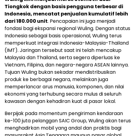
Tiongkok dengan basis pengguna terbesar di
Indonesia, mencatat penjualan kumulatif lebih
dari 180.000 unit
. Pencapaian ini juga menjadi
fondasi bagi ekspansi regional Wuling. Dengan status
Indonesia sebagai basis operasional, Wuling terus
memperkuat integrasi Indonesia-Malaysia-Thailand
(IMT). Jaringan tersebut saat ini telah mencakup
Malaysia dan Thailand, serta segera diperluas ke
Vietnam, Filipina, dan negara-negara ASEAN lainnya.
Tujuan Wuling bukan sekadar mendistribusikan
produk ke berbagai negara, melainkan juga
memperlancar arus manusia, komponen, dan nilai
ekonomi yang terhubung secara mulus di seluruh
kawasan dengan kehadiran kuat di pasar lokal.
Berpijak pada momentum pengiriman kendaraan
ke-100 juta pelanggan SAIC Group, Wuling akan terus
menghadirkan mobil yang andal dan praktis bagi
masyarakat Asia Tenggara maupun pasar global,