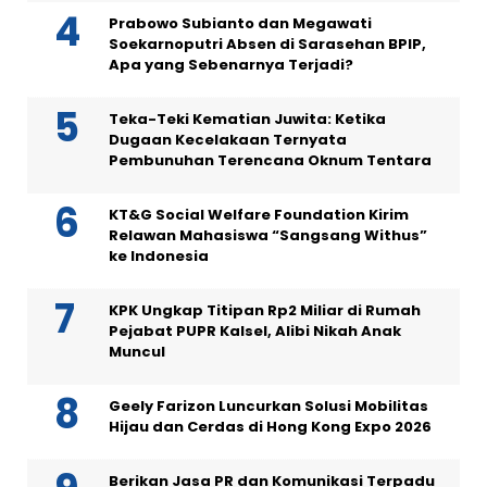
Prabowo Subianto dan Megawati
Soekarnoputri Absen di Sarasehan BPIP,
Apa yang Sebenarnya Terjadi?
Teka-Teki Kematian Juwita: Ketika
Dugaan Kecelakaan Ternyata
Pembunuhan Terencana Oknum Tentara
KT&G Social Welfare Foundation Kirim
Relawan Mahasiswa “Sangsang Withus”
ke Indonesia
KPK Ungkap Titipan Rp2 Miliar di Rumah
Pejabat PUPR Kalsel, Alibi Nikah Anak
Muncul
Geely Farizon Luncurkan Solusi Mobilitas
Hijau dan Cerdas di Hong Kong Expo 2026
Berikan Jasa PR dan Komunikasi Terpadu