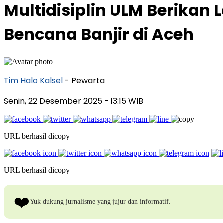
Multidisiplin ULM Berika
Bencana Banjir di Aceh
Tim Halo Kalsel
- Pewarta
Senin, 22 Desember 2025
- 13:15 WIB
URL berhasil dicopy
URL berhasil dicopy
❤️
Yuk dukung jurnalisme yang jujur dan informatif.