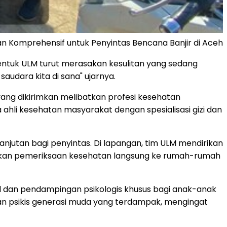
an Komprehensif untuk Penyintas Bencana Banjir di Aceh
bentuk ULM turut merasakan kesulitan yang sedang
udara kita di sana" ujarnya.
yang dikirimkan melibatkan profesi kesehatan
aga ahli kesehatan masyarakat dengan spesialisasi gizi dan
jutan bagi penyintas. Di lapangan, tim ULM mendirikan
akukan pemeriksaan kesehatan langsung ke rumah-rumah
l dan pendampingan psikologis khusus bagi anak-anak
an psikis generasi muda yang terdampak, mengingat