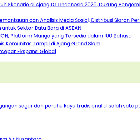
uh Skenario di Ajang DTI Indonesia 2026, Dukung Pengem
antauan dan Analisis Media Sosial, Distribusi Siaran Per
 untuk Sektor Batu Bara di ASEAN
ION, Platform Manga yang Tersedia dalam 100 Bahasa
nis Komunitas Tampil di Ajang Grand Slam
rcepat Ekspansi Global
ya Air Nusantara