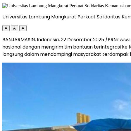
Universitas Lambung Mangkurat Perkuat Solidaritas Kem
A
A
A
BANJARMASIN,
Indonesia
,
22 Desember 2025
/PRNewswi
nasional dengan mengirim tim bantuan terintegrasi ke 
langsung dalam mendampingi masyarakat terdampak 