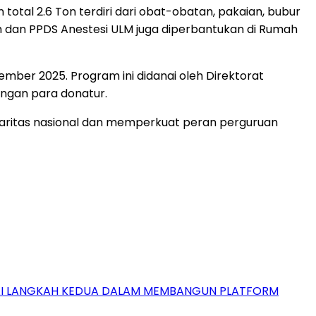
otal 2.6 Ton terdiri dari obat-obatan, pakaian, bubur
h dan PPDS Anestesi ULM juga diperbantukan di Rumah
mber 2025. Program ini didanai oleh Direktorat
ngan para donatur.
idaritas nasional dan memperkuat peran perguruan
GAI LANGKAH KEDUA DALAM MEMBANGUN PLATFORM