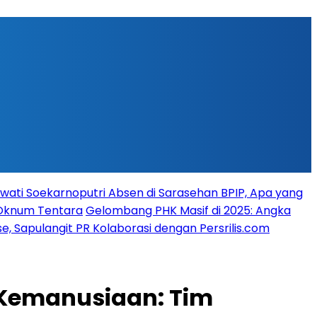
ati Soekarnoputri Absen di Sarasehan BPIP, Apa yang
 Oknum Tentara
Gelombang PHK Masif di 2025: Angka
, Sapulangit PR Kolaborasi dengan Persrilis.com
 Kemanusiaan: Tim