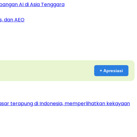
bangan AI di Asia Tenggara
s, dan AEO
+ Apresiasi