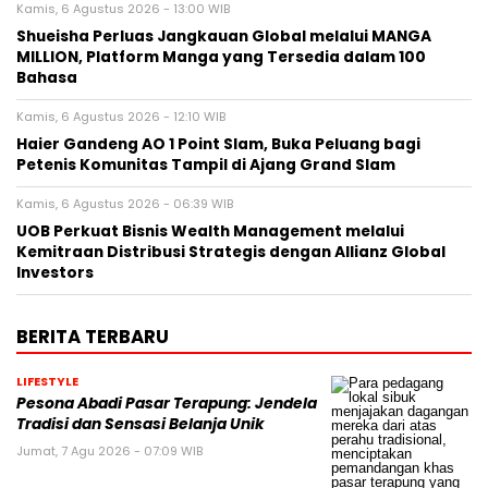
Kamis, 6 Agustus 2026 - 13:00 WIB
Shueisha Perluas Jangkauan Global melalui MANGA
MILLION, Platform Manga yang Tersedia dalam 100
Bahasa
Kamis, 6 Agustus 2026 - 12:10 WIB
Haier Gandeng AO 1 Point Slam, Buka Peluang bagi
Petenis Komunitas Tampil di Ajang Grand Slam
Kamis, 6 Agustus 2026 - 06:39 WIB
UOB Perkuat Bisnis Wealth Management melalui
Kemitraan Distribusi Strategis dengan Allianz Global
Investors
BERITA TERBARU
LIFESTYLE
Pesona Abadi Pasar Terapung: Jendela
Tradisi dan Sensasi Belanja Unik
Jumat, 7 Agu 2026 - 07:09 WIB