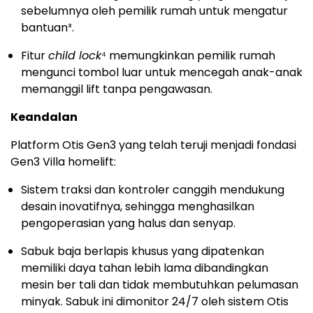
sebelumnya oleh pemilik rumah untuk mengatur
bantuan³.
Fitur
child lock
⁴ memungkinkan pemilik rumah
mengunci tombol luar untuk mencegah anak-anak
memanggil lift tanpa pengawasan.
Keandalan
Platform Otis Gen3 yang telah teruji menjadi fondasi
Gen3 Villa homelift:
Sistem traksi dan kontroler canggih mendukung
desain inovatifnya, sehingga menghasilkan
pengoperasian yang halus dan senyap.
Sabuk baja berlapis khusus yang dipatenkan
memiliki daya tahan lebih lama dibandingkan
mesin ber tali dan tidak membutuhkan pelumasan
minyak. Sabuk ini dimonitor 24/7 oleh sistem Otis