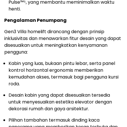
Pulse™⁵, yang membantu meminimalkan waktu
henti.
Pengalaman Penumpang
Gen3 Villa homelift dirancang dengan prinsip
inklusivitas dan menawarkan fitur desain yang dapat
disesuaikan untuk meningkatkan kenyamanan
pengguna:
Kabin yang luas, bukaan pintu lebar, serta panel
kontrol horizontal ergonomis memberikan
kemudahan akses, termasuk bagi pengguna kursi
roda.
Desain kabin yang dapat disesuaikan tersedia
untuk menyesuaikan estetika elevator dengan
dekorasi rumah dan gaya arsitektur.
Pilihan tambahan termasuk dinding kaca
panorama yang memberikan kesan terbuka dan