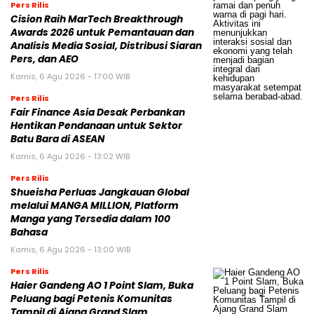
Pers Rilis
Cision Raih MarTech Breakthrough
Awards 2026 untuk Pemantauan dan
Analisis Media Sosial, Distribusi Siaran
Pers, dan AEO
Kamis, 6 Agu 2026 - 17:00 WIB
Pers Rilis
Fair Finance Asia Desak Perbankan
Hentikan Pendanaan untuk Sektor
Batu Bara di ASEAN
Kamis, 6 Agu 2026 - 13:02 WIB
Pers Rilis
Shueisha Perluas Jangkauan Global
melalui MANGA MILLION, Platform
Manga yang Tersedia dalam 100
Bahasa
Kamis, 6 Agu 2026 - 13:00 WIB
Pers Rilis
Haier Gandeng AO 1 Point Slam, Buka
Peluang bagi Petenis Komunitas
Tampil di Ajang Grand Slam