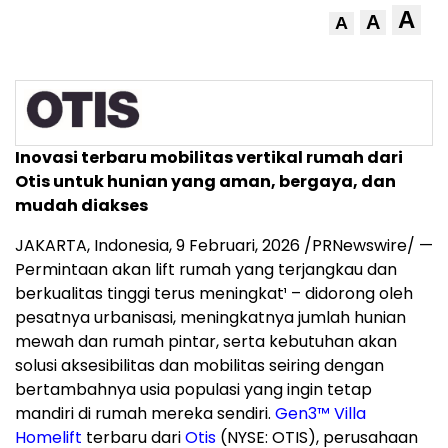
A
A
A
Inovasi terbaru mobilitas vertikal rumah dari
Otis untuk hunian yang aman, bergaya, dan
mudah diakses
JAKARTA, Indonesia,
9 Februari, 2026
/PRNewswire/ —
Permintaan
akan
lift rumah yang terjangkau dan
berkualitas tinggi terus meningkat¹ – didorong oleh
pesatnya urbanisasi, meningkatnya jumlah hunian
mewah dan rumah pintar, serta kebutuhan akan
solusi aksesibilitas dan mobilitas seiring dengan
bertambahnya usia populasi yang ingin tetap
mandiri di rumah mereka sendiri.
Gen3™ Villa
Homelift
terbaru dari
Otis
(NYSE: OTIS), perusahaan