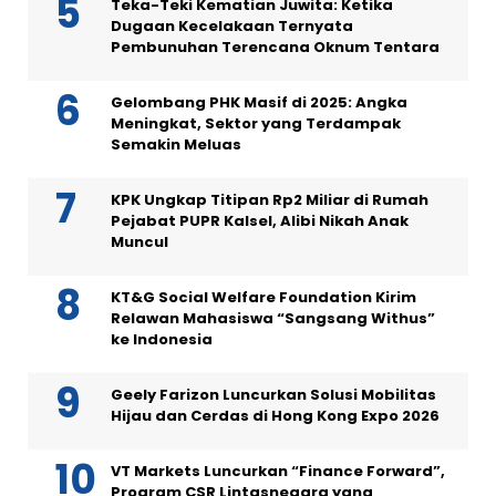
Teka-Teki Kematian Juwita: Ketika
Dugaan Kecelakaan Ternyata
Pembunuhan Terencana Oknum Tentara
Gelombang PHK Masif di 2025: Angka
Meningkat, Sektor yang Terdampak
Semakin Meluas
KPK Ungkap Titipan Rp2 Miliar di Rumah
Pejabat PUPR Kalsel, Alibi Nikah Anak
Muncul
KT&G Social Welfare Foundation Kirim
Relawan Mahasiswa “Sangsang Withus”
ke Indonesia
Geely Farizon Luncurkan Solusi Mobilitas
Hijau dan Cerdas di Hong Kong Expo 2026
VT Markets Luncurkan “Finance Forward”,
Program CSR Lintasnegara yang