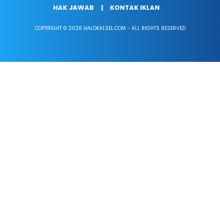
HAK JAWAB
KONTAK IKLAN
COPYRIGHT © 2026 HALOKALSEL.COM - ALL RIGHTS RESERVED