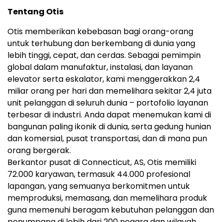
Tentang Otis
Otis memberikan kebebasan bagi orang-orang
untuk terhubung dan berkembang di dunia yang
lebih tinggi, cepat, dan cerdas. Sebagai pemimpin
global dalam manufaktur, instalasi, dan layanan
elevator serta eskalator, kami menggerakkan 2,4
miliar orang per hari dan memelihara sekitar 2,4 juta
unit pelanggan di seluruh dunia – portofolio layanan
terbesar di industri. Anda dapat menemukan kami di
bangunan paling ikonik di dunia, serta gedung hunian
dan komersial, pusat transportasi, dan di mana pun
orang bergerak.
Berkantor pusat di Connecticut, AS, Otis memiliki
72.000 karyawan, termasuk 44.000 profesional
lapangan, yang semuanya berkomitmen untuk
memproduksi, memasang, dan memelihara produk
guna memenuhi beragam kebutuhan pelanggan dan
penumpang di lebih dari 200 negara dan wilayah.