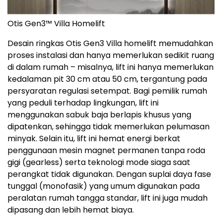
Otis Gen3™ Villa Homelift
Desain ringkas Otis Gen3 Villa homelift memudahkan
proses instalasi dan hanya memerlukan sedikit ruang
di dalam rumah – misalnya, lift ini hanya memerlukan
kedalaman pit 30 cm atau 50 cm, tergantung pada
persyaratan regulasi setempat. Bagi pemilik rumah
yang peduli terhadap lingkungan,
lift ini
menggunakan
sabuk baja berlapis khusus yang
dipatenkan, sehingga tidak memerlukan pelumasan
minyak. Selain itu, lift ini hemat energi berkat
penggunaan mesin magnet permanen tanpa roda
gigi (gearless) serta teknologi mode siaga saat
perangkat tidak digunakan. Dengan suplai daya fase
tunggal (monofasik) yang umum digunakan pada
peralatan rumah tangga standar, lift ini juga mudah
dipasang dan lebih hemat biaya.