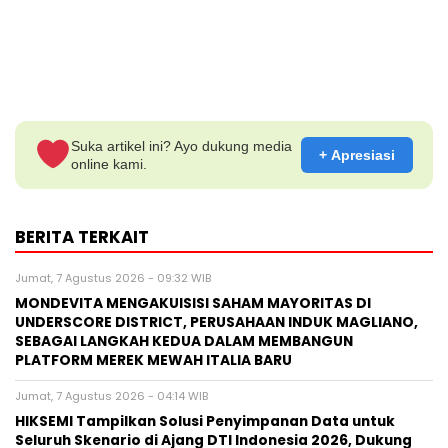
Suka artikel ini? Ayo dukung media
+ Apresiasi
online kami.
BERITA TERKAIT
Jumat, 7 Agustus 2026 - 09:32 WIB
MONDEVITA MENGAKUISISI SAHAM MAYORITAS DI
UNDERSCORE DISTRICT, PERUSAHAAN INDUK MAGLIANO,
SEBAGAI LANGKAH KEDUA DALAM MEMBANGUN
PLATFORM MEREK MEWAH ITALIA BARU
Jumat, 7 Agustus 2026 - 04:14 WIB
HIKSEMI Tampilkan Solusi Penyimpanan Data untuk
Seluruh Skenario di Ajang DTI Indonesia 2026, Dukung