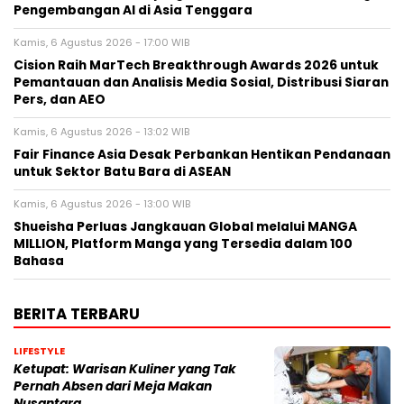
Pengembangan AI di Asia Tenggara
Kamis, 6 Agustus 2026 - 17:00 WIB
Cision Raih MarTech Breakthrough Awards 2026 untuk
Pemantauan dan Analisis Media Sosial, Distribusi Siaran
Pers, dan AEO
Kamis, 6 Agustus 2026 - 13:02 WIB
Fair Finance Asia Desak Perbankan Hentikan Pendanaan
untuk Sektor Batu Bara di ASEAN
Kamis, 6 Agustus 2026 - 13:00 WIB
Shueisha Perluas Jangkauan Global melalui MANGA
MILLION, Platform Manga yang Tersedia dalam 100
Bahasa
BERITA TERBARU
LIFESTYLE
Ketupat: Warisan Kuliner yang Tak
Pernah Absen dari Meja Makan
Nusantara