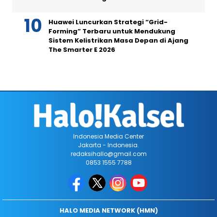
Huawei Luncurkan Strategi “Grid-
Forming” Terbaru untuk Mendukung
Sistem Kelistrikan Masa Depan di Ajang
The Smarter E 2026
Indonesia Media Center
Jakarta - Indonesia.
redaksihallo@gmail.com
0853 1555 7788
HALO MEDIA NETWORK (HMN)