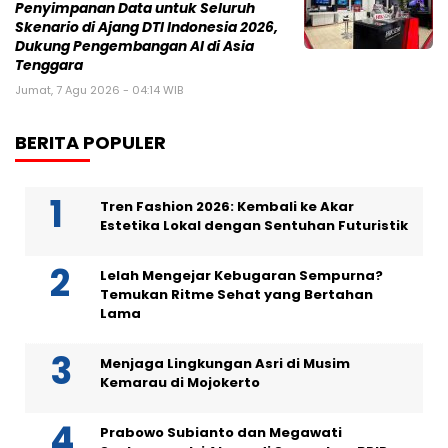
Penyimpanan Data untuk Seluruh
Skenario di Ajang DTI Indonesia 2026,
Dukung Pengembangan AI di Asia
Tenggara
Jumat, 7 Agu 2026 - 04:14 WIB
BERITA POPULER
Tren Fashion 2026: Kembali ke Akar
Estetika Lokal dengan Sentuhan Futuristik
Lelah Mengejar Kebugaran Sempurna?
Temukan Ritme Sehat yang Bertahan
Lama
Menjaga Lingkungan Asri di Musim
Kemarau di Mojokerto
Prabowo Subianto dan Megawati