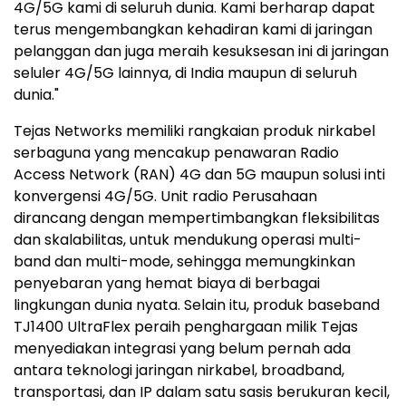
4G/5G kami di seluruh dunia. Kami berharap dapat
terus mengembangkan kehadiran kami di jaringan
pelanggan dan juga meraih kesuksesan ini di jaringan
seluler 4G/5G lainnya, di India maupun di seluruh
dunia."
Tejas Networks memiliki rangkaian produk nirkabel
serbaguna yang mencakup penawaran Radio
Access Network (RAN) 4G dan 5G maupun solusi inti
konvergensi 4G/5G. Unit radio Perusahaan
dirancang dengan mempertimbangkan fleksibilitas
dan skalabilitas, untuk mendukung operasi multi-
band dan multi-mode, sehingga memungkinkan
penyebaran yang hemat biaya di berbagai
lingkungan dunia nyata. Selain itu, produk baseband
TJ1400 UltraFlex peraih penghargaan milik Tejas
menyediakan integrasi yang belum pernah ada
antara teknologi jaringan nirkabel, broadband,
transportasi, dan IP dalam satu sasis berukuran kecil,