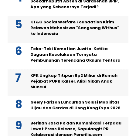
Soekarnoputri Absen di Sarasehan BPIP,
Apa yang Sebenarnya Terjadi?
KT&G Social Welfare Foundation Kirim
Relawan Mahasiswa “Sangsang Withus”
ke Indonesia
Teka-Teki Kematian Juwita: Ketika
Dugaan Kecelakaan Ternyata
Pembunuhan Terencana Oknum Tentara
KPK Ungkap Titipan Rp2 Miliar di Rumah
Pejabat PUPR Kalsel, Alibi Nikah Anak
Muncul
Geely Farizon Luncurkan Solusi Mobilitas
Hijau dan Cerdas di Hong Kong Expo 2026
Berikan Jasa PR dan Komunikasi Terpadu
Lewat Press Release, Sapulangit PR
Kolaborasi dengan Persrilis.com