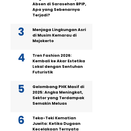
Absen di Sarasehan BPIP,
Apa yang Sebenarnya
Terjadi?
Menjaga Lingkungan Asri
di Musim Kemarau di
Mojokerto
Tren Fashion 2026:
Kembali ke Akar Estetika
Lokal dengan Sentuhan
Futuristik
Gelombang PHK Masif di
2025: Angka Meningkat,
Sektor yang Terdampak
Semakin Meluas
Teka-Teki Kematian
Juwita: Ketika Dugaan
Kecelakaan Ternyata