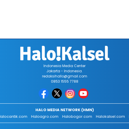
Indonesia Media Center
Jakarta - Indonesia.
redaksihallo@gmail.com
0853 1555 7788
HALO MEDIA NETWORK (HMN)
alocantik.com
Haloagro.com
Halobogor.com
Halokalsel.com