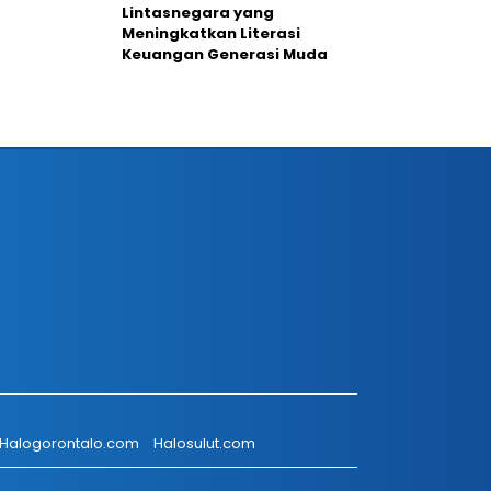
Lintasnegara yang
Meningkatkan Literasi
Keuangan Generasi Muda
Halogorontalo.com
Halosulut.com