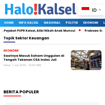
ID
HOME
INFO KALSEL
NASIONAL
POLITIK
EKONOMI
 Pejabat PUPR Kalsel, Alibi Nikah Anak Muncul
Prabowo Subia
Topik
Sektor Keuangan
EKONOMI
Saatnya Masuk Saham Unggulan di
Tengah Tekanan CSA Index Juli
Senin, 7 Juli 2025 - 19:30 WIB
BERITA POPULER