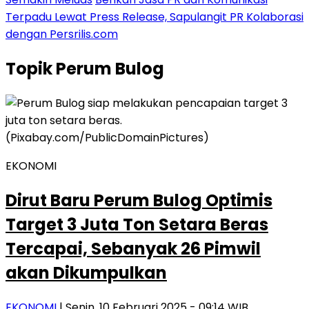
Terpadu Lewat Press Release, Sapulangit PR Kolaborasi
dengan Persrilis.com
Topik
Perum Bulog
EKONOMI
Dirut Baru Perum Bulog Optimis
Target 3 Juta Ton Setara Beras
Tercapai, Sebanyak 26 Pimwil
akan Dikumpulkan
EKONOMI
| Senin, 10 Februari 2025 - 09:14 WIB