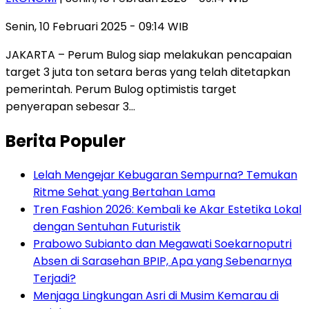
Senin, 10 Februari 2025 - 09:14 WIB
JAKARTA – Perum Bulog siap melakukan pencapaian
target 3 juta ton setara beras yang telah ditetapkan
pemerintah. Perum Bulog optimistis target
penyerapan sebesar 3…
Berita Populer
Lelah Mengejar Kebugaran Sempurna? Temukan
Ritme Sehat yang Bertahan Lama
Tren Fashion 2026: Kembali ke Akar Estetika Lokal
dengan Sentuhan Futuristik
Prabowo Subianto dan Megawati Soekarnoputri
Absen di Sarasehan BPIP, Apa yang Sebenarnya
Terjadi?
Menjaga Lingkungan Asri di Musim Kemarau di