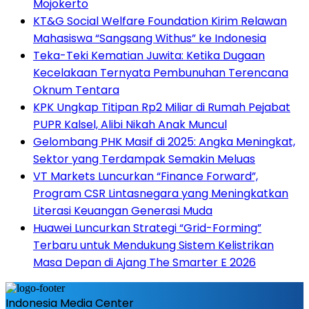
Mojokerto
KT&G Social Welfare Foundation Kirim Relawan
Mahasiswa “Sangsang Withus” ke Indonesia
Teka-Teki Kematian Juwita: Ketika Dugaan
Kecelakaan Ternyata Pembunuhan Terencana
Oknum Tentara
KPK Ungkap Titipan Rp2 Miliar di Rumah Pejabat
PUPR Kalsel, Alibi Nikah Anak Muncul
Gelombang PHK Masif di 2025: Angka Meningkat,
Sektor yang Terdampak Semakin Meluas
VT Markets Luncurkan “Finance Forward”,
Program CSR Lintasnegara yang Meningkatkan
Literasi Keuangan Generasi Muda
Huawei Luncurkan Strategi “Grid-Forming”
Terbaru untuk Mendukung Sistem Kelistrikan
Masa Depan di Ajang The Smarter E 2026
Indonesia Media Center