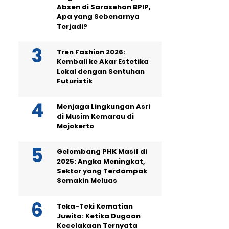
Absen di Sarasehan BPIP,
Apa yang Sebenarnya
Terjadi?
Tren Fashion 2026:
Kembali ke Akar Estetika
Lokal dengan Sentuhan
Futuristik
Menjaga Lingkungan Asri
di Musim Kemarau di
Mojokerto
Gelombang PHK Masif di
2025: Angka Meningkat,
Sektor yang Terdampak
Semakin Meluas
Teka-Teki Kematian
Juwita: Ketika Dugaan
Kecelakaan Ternyata