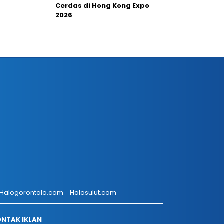
Cerdas di Hong Kong Expo
2026
Halogorontalo.com
Halosulut.com
NTAK IKLAN