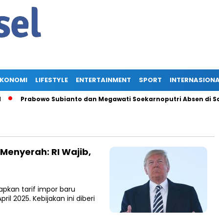
EKONOMI
LIFESTYLE
ENTERTAINMENT
SPORT
INTERNASION
Prabowo Subianto dan Megawati Soekarnoputri Absen di Saras
 Menyerah: RI Wajib,
pkan tarif impor baru
il 2025. Kebijakan ini diberi