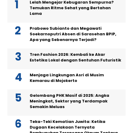
Lelah Mengejar Kebugaran Sempurna?
Temukan Ritme Sehat yang Bertahan
Lama
Prabowo Subianto dan Megawati
Soekarnoputri Absen di Sarasehan BPIP,
Apa yang Sebenarnya Terjadi?
Tren Fashion 2026: Kembali ke Akar
Estetika Lokal dengan Sentuhan Futuristik
Menjaga Lingkungan Asri di Musim
Kemarau di Mojokerto
Gelombang PHK Masif di 2025: Angka
Meningkat, Sektor yang Terdampak
Semakin Meluas
Teka-Teki Kematian Juwita: Ketika
Dugaan Kecelakaan Ternyata
Pembunuhan Terencana Oknum Tentara