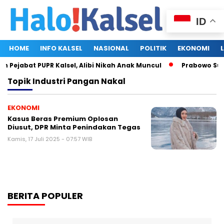
ID
HOME
INFO KALSEL
NASIONAL
POLITIK
EKONOMI
 Pejabat PUPR Kalsel, Alibi Nikah Anak Muncul
Prabowo Subi
Topik
Industri Pangan Nakal
EKONOMI
Kasus Beras Premium Oplosan
Diusut, DPR Minta Penindakan Tegas
Kamis, 17 Juli 2025 - 07:57 WIB
BERITA POPULER