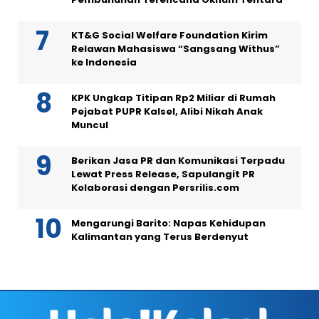
KT&G Social Welfare Foundation Kirim
Relawan Mahasiswa “Sangsang Withus”
ke Indonesia
KPK Ungkap Titipan Rp2 Miliar di Rumah
Pejabat PUPR Kalsel, Alibi Nikah Anak
Muncul
Berikan Jasa PR dan Komunikasi Terpadu
Lewat Press Release, Sapulangit PR
Kolaborasi dengan Persrilis.com
Mengarungi Barito: Napas Kehidupan
Kalimantan yang Terus Berdenyut