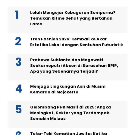
Lelah Mengejar Kebugaran Sempurna?
Temukan Ritme Sehat yang Bertahan
Lama
Tren Fashion 2026: Kembali ke Akar
Estetika Lokal dengan Sentuhan Futuristik
Prabowo Subianto dan Megawati
Soekarnoputri Absen di Sarasehan BPIP,
Apa yang Sebenarnya Terjadi?
Menjaga Lingkungan Asri di Musim
Kemarau di Mojokerto
Gelombang PHK Masif di 2025: Angka
Meningkat, Sektor yang Terdampak
Semakin Meluas
Teka-Teki Kematian Juwita: Ketika