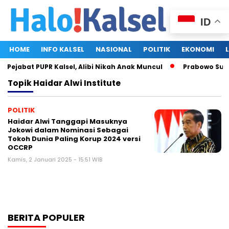
ID
HOME
INFO KALSEL
NASIONAL
POLITIK
EKONOMI
 Pejabat PUPR Kalsel, Alibi Nikah Anak Muncul
Prabowo Subia
Topik
Haidar Alwi Institute
POLITIK
Haidar Alwi Tanggapi Masuknya
Jokowi dalam Nominasi Sebagai
Tokoh Dunia Paling Korup 2024 versi
OCCRP
Kamis, 2 Januari 2025 - 15:51 WIB
BERITA POPULER