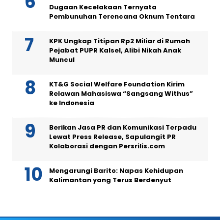
Dugaan Kecelakaan Ternyata
Pembunuhan Terencana Oknum Tentara
KPK Ungkap Titipan Rp2 Miliar di Rumah
Pejabat PUPR Kalsel, Alibi Nikah Anak
Muncul
KT&G Social Welfare Foundation Kirim
Relawan Mahasiswa “Sangsang Withus”
ke Indonesia
Berikan Jasa PR dan Komunikasi Terpadu
Lewat Press Release, Sapulangit PR
Kolaborasi dengan Persrilis.com
Mengarungi Barito: Napas Kehidupan
Kalimantan yang Terus Berdenyut