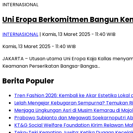
INTERNASIONAL
Uni Eropa Berkomitmen Bangun Ke
INTERNASIONAL
| Kamis, 13 Maret 2025 - 11:40 WIB
Kamis, 13 Maret 2025 - 11:40 WIB
JAKARTA – Utusan utama Uni Eropa Kaja Kallas menya
Keamanan Perserikatan Bangsa-Bangsa…
Berita Populer
Tren Fashion 2026: Kembali ke Akar Estetika Lokal 
Lelah Mengejar Kebugaran Sempurna? Temukan R
Menjaga Lingkungan Asri di Musim Kemarau di Mojo
Prabowo Subianto dan Megawati Soekarnoputri Abs
KT&G Social Welfare Foundation Kirim Relawan Ma
Teka-Teki Kematian Juwita: Ketika Dugaan Kece