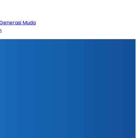
 Generasi Muda
m