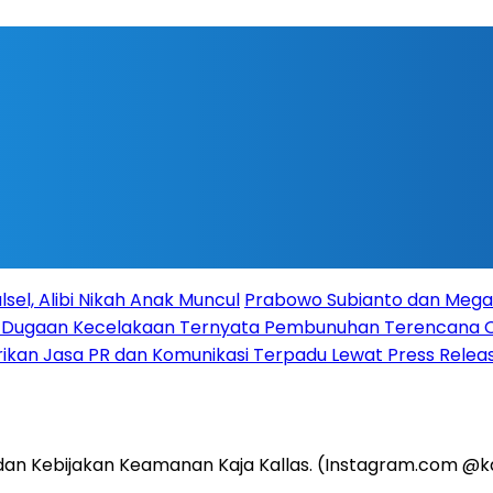
sel, Alibi Nikah Anak Muncul
Prabowo Subianto dan Megaw
ka Dugaan Kecelakaan Ternyata Pembunuhan Terencana
rikan Jasa PR dan Komunikasi Terpadu Lewat Press Release