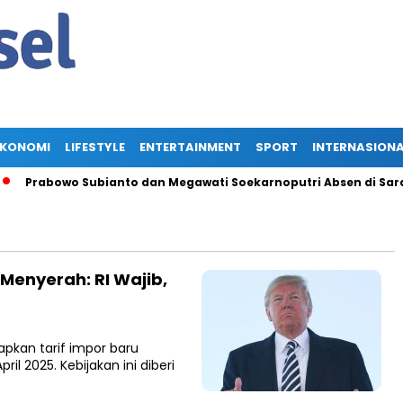
EKONOMI
LIFESTYLE
ENTERTAINMENT
SPORT
INTERNASION
Prabowo Subianto dan Megawati Soekarnoputri Absen di Saraseh
 Menyerah: RI Wajib,
pkan tarif impor baru
il 2025. Kebijakan ini diberi