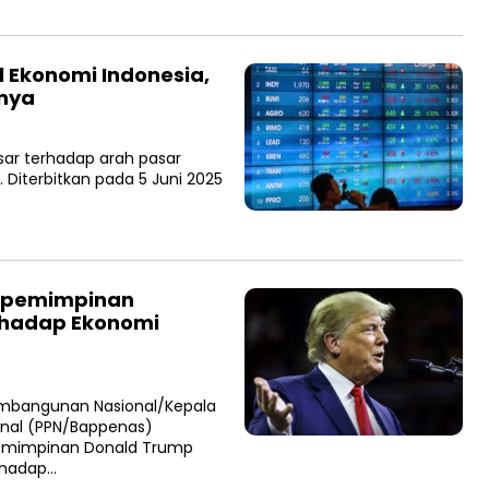
 Ekonomi Indonesia,
inya
sar terhadap arah pasar
Diterbitkan pada 5 Juni 2025
epemimpinan
rhadap Ekonomi
mbangunan Nasional/Kepala
nal (PPN/Bappenas)
pemimpinan Donald Trump
erhadap…