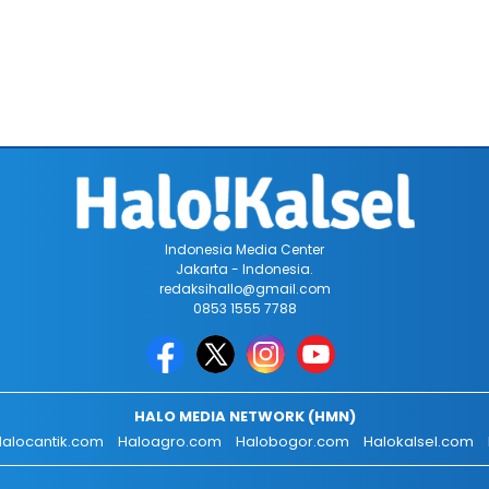
Indonesia Media Center
Jakarta - Indonesia.
redaksihallo@gmail.com
0853 1555 7788
HALO MEDIA NETWORK (HMN)
alocantik.com
Haloagro.com
Halobogor.com
Halokalsel.com