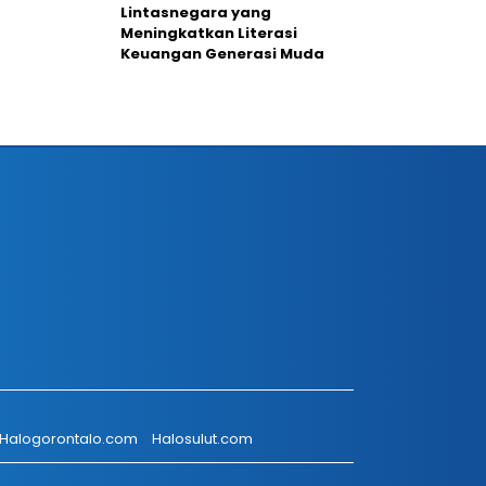
Lintasnegara yang
Meningkatkan Literasi
Keuangan Generasi Muda
Halogorontalo.com
Halosulut.com