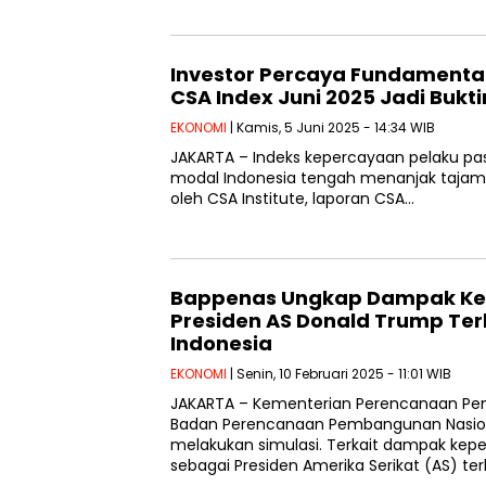
Investor Percaya Fundamental
CSA Index Juni 2025 Jadi Bukt
EKONOMI
| Kamis, 5 Juni 2025 - 14:34 WIB
JAKARTA – Indeks kepercayaan pelaku pa
modal Indonesia tengah menanjak tajam. 
oleh CSA Institute, laporan CSA…
Bappenas Ungkap Dampak K
Presiden AS Donald Trump Te
Indonesia
EKONOMI
| Senin, 10 Februari 2025 - 11:01 WIB
JAKARTA – Kementerian Perencanaan Pe
Badan Perencanaan Pembangunan Nasio
melakukan simulasi. Terkait dampak ke
sebagai Presiden Amerika Serikat (AS) t