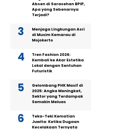
Absen di Sarasehan BPIP,
Apa yang Sebenarnya
Terjadi?
Menjaga Lingkungan Asri
di Musim Kemarau di
Mojokerto
Tren Fashion 2026:
Kembali ke Akar Estetika
Lokal dengan Sentuhan
Futuristik
Gelombang PHK Masif di
2025: Angka Meningkat,
Sektor yang Terdampak
Semakin Meluas
Teka-Teki Kematian
Juwita: Ketika Dugaan
Kecelakaan Ternyata