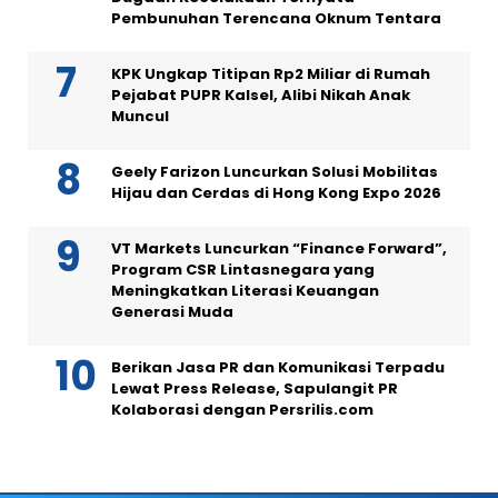
Pembunuhan Terencana Oknum Tentara
KPK Ungkap Titipan Rp2 Miliar di Rumah
Pejabat PUPR Kalsel, Alibi Nikah Anak
Muncul
Geely Farizon Luncurkan Solusi Mobilitas
Hijau dan Cerdas di Hong Kong Expo 2026
VT Markets Luncurkan “Finance Forward”,
Program CSR Lintasnegara yang
Meningkatkan Literasi Keuangan
Generasi Muda
Berikan Jasa PR dan Komunikasi Terpadu
Lewat Press Release, Sapulangit PR
Kolaborasi dengan Persrilis.com