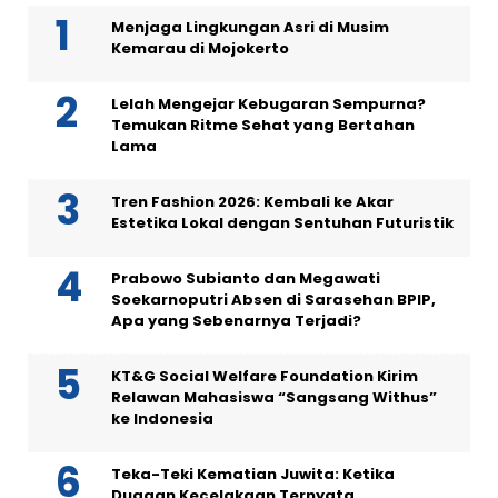
Menjaga Lingkungan Asri di Musim
Kemarau di Mojokerto
Lelah Mengejar Kebugaran Sempurna?
Temukan Ritme Sehat yang Bertahan
Lama
Tren Fashion 2026: Kembali ke Akar
Estetika Lokal dengan Sentuhan Futuristik
Prabowo Subianto dan Megawati
Soekarnoputri Absen di Sarasehan BPIP,
Apa yang Sebenarnya Terjadi?
KT&G Social Welfare Foundation Kirim
Relawan Mahasiswa “Sangsang Withus”
ke Indonesia
Teka-Teki Kematian Juwita: Ketika
Dugaan Kecelakaan Ternyata