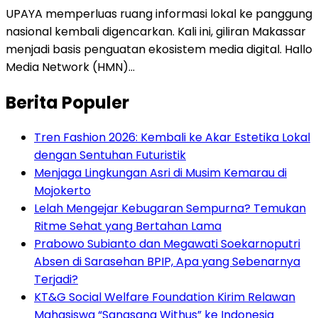
UPAYA memperluas ruang informasi lokal ke panggung
nasional kembali digencarkan. Kali ini, giliran Makassar
menjadi basis penguatan ekosistem media digital. Hallo
Media Network (HMN)…
Berita Populer
Tren Fashion 2026: Kembali ke Akar Estetika Lokal
dengan Sentuhan Futuristik
Menjaga Lingkungan Asri di Musim Kemarau di
Mojokerto
Lelah Mengejar Kebugaran Sempurna? Temukan
Ritme Sehat yang Bertahan Lama
Prabowo Subianto dan Megawati Soekarnoputri
Absen di Sarasehan BPIP, Apa yang Sebenarnya
Terjadi?
KT&G Social Welfare Foundation Kirim Relawan
Mahasiswa “Sangsang Withus” ke Indonesia