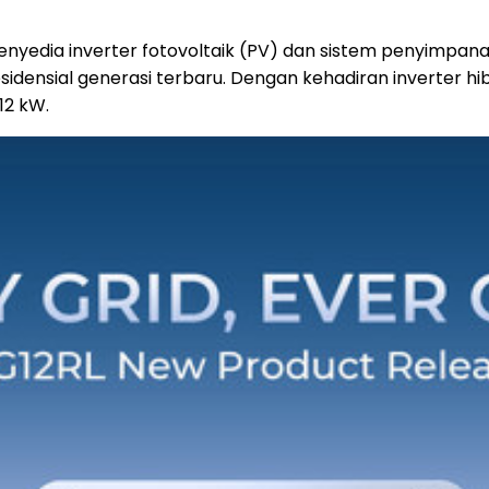
enyedia inverter fotovoltaik (PV) dan sistem penyimpana
idensial generasi terbaru. Dengan kehadiran inverter hi
12 kW.