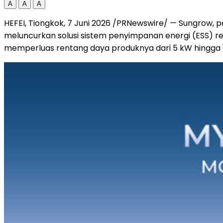
A
A
A
HEFEI, Tiongkok, 7 Juni 2026 /PRNewswire/ — Sungrow, p
meluncurkan solusi sistem penyimpanan energi (ESS) res
memperluas rentang daya produknya dari 5 kW hingga 