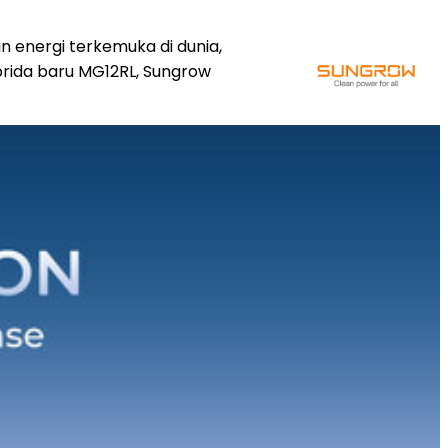
n energi terkemuka di dunia,
brida baru MG12RL, Sungrow