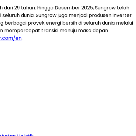
bih dari 29 tahun. Hingga Desember 2025, Sungrow telah
di seluruh dunia. Sungrow juga menjadi produsen inverter
berbagai proyek energi bersih di seluruh dunia melalui
en mempercepat transisi menuju masa depan
r.com/en
.