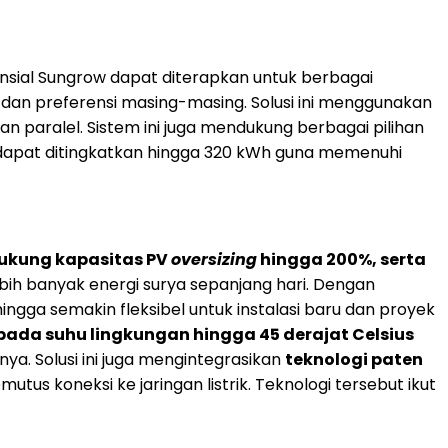
nsial Sungrow dapat diterapkan untuk berbagai
dan preferensi masing-masing. Solusi ini menggunakan
n paralel. Sistem ini juga mendukung berbagai pilihan
a dapat ditingkatkan hingga 320 kWh guna memenuhi
kung kapasitas PV
oversizing
hingga 200%, serta
 banyak energi surya sepanjang hari. Dengan
ingga semakin fleksibel untuk instalasi baru dan proyek
pada suhu lingkungan hingga 45 derajat Celsius
ya. Solusi ini juga mengintegrasikan
teknologi paten
tus koneksi ke jaringan listrik. Teknologi tersebut ikut