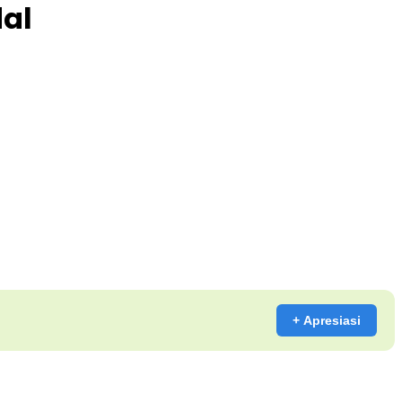
al
+ Apresiasi