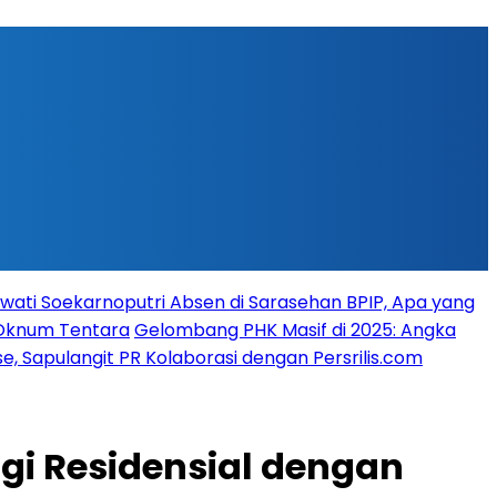
ati Soekarnoputri Absen di Sarasehan BPIP, Apa yang
 Oknum Tentara
Gelombang PHK Masif di 2025: Angka
, Sapulangit PR Kolaborasi dengan Persrilis.com
gi Residensial dengan