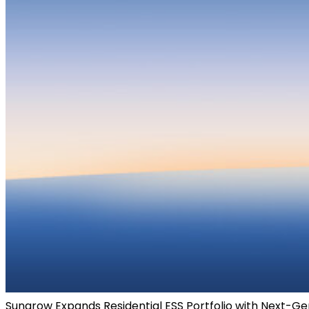
Sungrow Expands Residential ESS Portfolio with Next-Ge