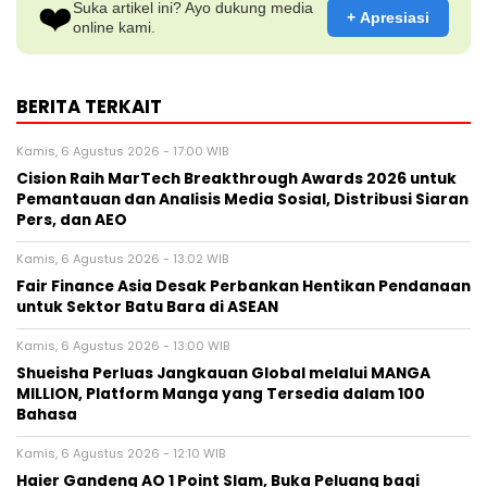
❤️
Suka artikel ini? Ayo dukung media
+ Apresiasi
online kami.
BERITA TERKAIT
Kamis, 6 Agustus 2026 - 17:00 WIB
Cision Raih MarTech Breakthrough Awards 2026 untuk
Pemantauan dan Analisis Media Sosial, Distribusi Siaran
Pers, dan AEO
Kamis, 6 Agustus 2026 - 13:02 WIB
Fair Finance Asia Desak Perbankan Hentikan Pendanaan
untuk Sektor Batu Bara di ASEAN
Kamis, 6 Agustus 2026 - 13:00 WIB
Shueisha Perluas Jangkauan Global melalui MANGA
MILLION, Platform Manga yang Tersedia dalam 100
Bahasa
Kamis, 6 Agustus 2026 - 12:10 WIB
Haier Gandeng AO 1 Point Slam, Buka Peluang bagi