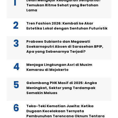
Lelah Mengejar Kebugaran Sempurna?
Temukan Ritme Sehat yang Bertahan
Lama
Tren Fashion 2026: Kembali ke Akar
Estetika Lokal dengan Sentuhan Futuristik
Prabowo Subianto dan Megawati
Soekarnoputri Absen di Sarasehan BPIP,
Apa yang Sebenarnya Terjadi?
Menjaga Lingkungan Asri di Musim
Kemarau di Mojokerto
Gelombang PHK Masif di 2025: Angka
Meningkat, Sektor yang Terdampak
Semakin Meluas
Teka-Teki Kematian Juwita: Ketika
Dugaan Kecelakaan Ternyata
Pembunuhan Terencana Oknum Tentara