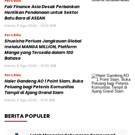
Pers Rilis
Fair Finance Asia Desak Perbankan
Hentikan Pendanaan untuk Sektor
Batu Bara di ASEAN
Kamis, 6 Agu 2026 - 13:02 WIB
Pers Rilis
Shueisha Perluas Jangkauan Global
melalui MANGA MILLION, Platform
Manga yang Tersedia dalam 100
Bahasa
Kamis, 6 Agu 2026 - 13:00 WIB
Pers Rilis
Haier Gandeng AO 1 Point Slam, Buka
Peluang bagi Petenis Komunitas
Tampil di Ajang Grand Slam
Kamis, 6 Agu 2026 - 12:10 WIB
BERITA POPULER