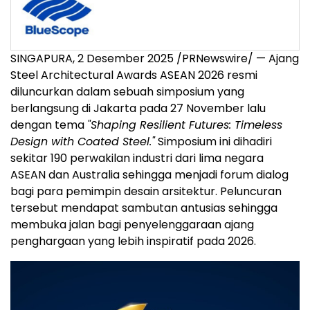
SINGAPURA, 2 Desember 2025 /PRNewswire/ — Ajang
Steel Architectural Awards ASEAN 2026 resmi
diluncurkan dalam sebuah simposium yang
berlangsung di
Jakarta
pada 27 November lalu
dengan tema
"Shaping Resilient Futures: Timeless
Design with Coated Steel."
Simposium ini dihadiri
sekitar 190 perwakilan industri dari lima negara
ASEAN dan
Australia
sehingga menjadi forum dialog
bagi para pemimpin desain arsitektur. Peluncuran
tersebut mendapat sambutan antusias sehingga
membuka jalan bagi penyelenggaraan ajang
penghargaan yang lebih inspiratif pada 2026.