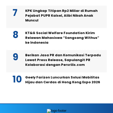
KPK Ungkap Titipan Rp2 Miliar di Rumah
Pejabat PUPR Kalsel, Alibi Nikah Anak
Muncul
KT&G Social Welfare Foundation Kirim
Relawan Mahasiswa “Sangsang Withus”
ke Indonesia
Berikan Jasa PR dan Komunikasi Terpadu
Lewat Press Release, Sapulangit PR
Kolaborasi dengan Persrilis.com
Geely Farizon Luncurkan Solusi Mobilitas
Hijau dan Cerdas di Hong Kong Expo 2026