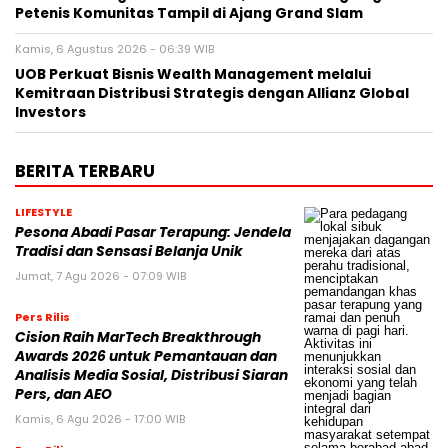
Petenis Komunitas Tampil di Ajang Grand Slam
Kamis, 6 Agustus 2026 - 06:39 WIB
UOB Perkuat Bisnis Wealth Management melalui
Kemitraan Distribusi Strategis dengan Allianz Global
Investors
BERITA TERBARU
LIFESTYLE
Pesona Abadi Pasar Terapung: Jendela
Tradisi dan Sensasi Belanja Unik
Jumat, 7 Agu 2026 - 07:09 WIB
Pers Rilis
Cision Raih MarTech Breakthrough
Awards 2026 untuk Pemantauan dan
Analisis Media Sosial, Distribusi Siaran
Pers, dan AEO
Kamis, 6 Agu 2026 - 17:00 WIB