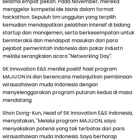
selama empat pekan. Pada November, mereka
menggelar kompetisi ide bisnis dalam format
hackathon. Sepuluh tim unggulan yang terpilih
kemudian mendapatkan pelatihan intensif di bidang
startup dan manajemen, serta berkesempatan untuk
berinteraksi dan mendapat masukan dari para
pejabat pemerintah Indonesia dan pakar industri
melalui serangkaian acara "Networking Day".
SK Innovation E&S menilai positif hasil program
MAJU:ON ini dan berencana melanjutkan pembinaan
wirausahawan muda Indonesia dengan
menyelenggarakan program putaran kedua di masa
mendatang.
Shon Dong-Kun, Head of SK Innovation E&S Indonesia,
menyatakan, "Melalui program MAJU:ON, saya
menyaksikan potensi yang tak terbatas dari para
wirausahawan muda Indonesia. Saya berharap