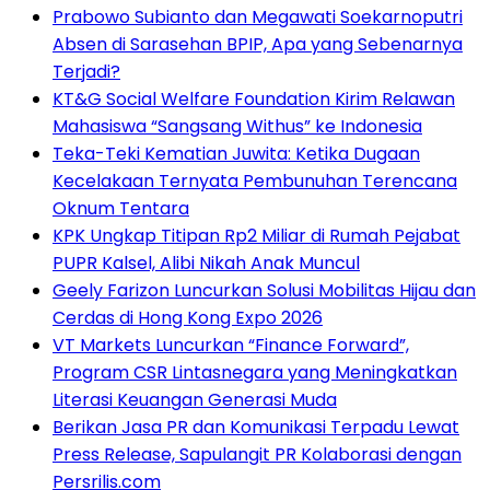
Prabowo Subianto dan Megawati Soekarnoputri
Absen di Sarasehan BPIP, Apa yang Sebenarnya
Terjadi?
KT&G Social Welfare Foundation Kirim Relawan
Mahasiswa “Sangsang Withus” ke Indonesia
Teka-Teki Kematian Juwita: Ketika Dugaan
Kecelakaan Ternyata Pembunuhan Terencana
Oknum Tentara
KPK Ungkap Titipan Rp2 Miliar di Rumah Pejabat
PUPR Kalsel, Alibi Nikah Anak Muncul
Geely Farizon Luncurkan Solusi Mobilitas Hijau dan
Cerdas di Hong Kong Expo 2026
VT Markets Luncurkan “Finance Forward”,
Program CSR Lintasnegara yang Meningkatkan
Literasi Keuangan Generasi Muda
Berikan Jasa PR dan Komunikasi Terpadu Lewat
Press Release, Sapulangit PR Kolaborasi dengan
Persrilis.com