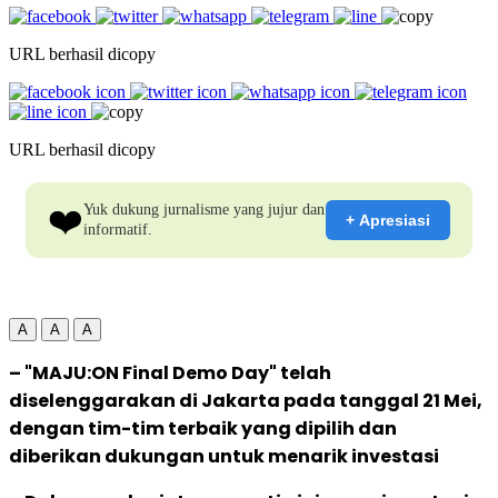
URL berhasil dicopy
URL berhasil dicopy
❤️
Yuk dukung jurnalisme yang jujur dan
+ Apresiasi
informatif.
A
A
A
– "MAJU:ON Final Demo Day" telah
diselenggarakan di Jakarta pada tanggal 21 Mei,
dengan tim-tim terbaik yang dipilih dan
diberikan dukungan untuk menarik investasi