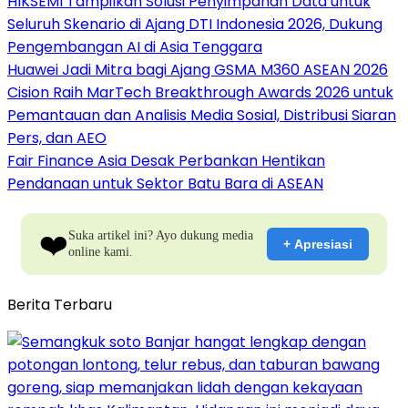
HIKSEMI Tampilkan Solusi Penyimpanan Data untuk
Seluruh Skenario di Ajang DTI Indonesia 2026, Dukung
Pengembangan AI di Asia Tenggara
Huawei Jadi Mitra bagi Ajang GSMA M360 ASEAN 2026
Cision Raih MarTech Breakthrough Awards 2026 untuk
Pemantauan dan Analisis Media Sosial, Distribusi Siaran
Pers, dan AEO
Fair Finance Asia Desak Perbankan Hentikan
Pendanaan untuk Sektor Batu Bara di ASEAN
❤️
Suka artikel ini? Ayo dukung media
+ Apresiasi
online kami.
Berita Terbaru