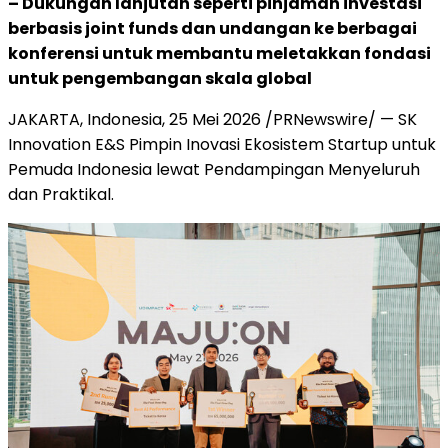
– Dukungan lanjutan seperti pinjaman investasi
berbasis joint funds dan undangan ke berbagai
konferensi untuk membantu meletakkan fondasi
untuk pengembangan skala global
JAKARTA, Indonesia
,
25 Mei 2026
/PRNewswire/ — SK
Innovation E&S Pimpin Inovasi Ekosistem Startup untuk
Pemuda Indonesia lewat Pendampingan Menyeluruh
dan Praktikal.