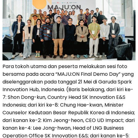
Para tokoh utama dan peserta melakukan sesi foto
bersama pada acara “MAJU:ON Final Demo Day” yang
diselenggarakan pada tanggal 21 Mei di Garuda Spark
Innovation Hub, Indonesia. (Baris belakang, dari kiri ke-
7: Shon Dong-kun, Country Head SK Innovation E&S
Indonesia; dari kiri ke-8: Chung Hae-kwan, Minister
Counselor Kedutaan Besar Republik Korea di Indonesia;
dari kanan ke-2: Kim Jeong-heon, CEO UD Impact; dari
kanan ke-4: Lee Jong-hwan, Head of LNG Business
Operation Office SK Innovation E&S; dari kanan ke-5: