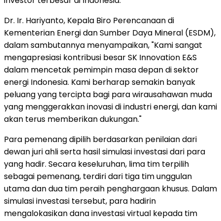
investor terbesar di Indonesia.
Dr. Ir. Hariyanto, Kepala Biro Perencanaan di
Kementerian Energi dan Sumber Daya Mineral (ESDM),
dalam sambutannya menyampaikan, "Kami sangat
mengapresiasi kontribusi besar SK Innovation E&S
dalam mencetak pemimpin masa depan di sektor
energi Indonesia. Kami berharap semakin banyak
peluang yang tercipta bagi para wirausahawan muda
yang menggerakkan inovasi di industri energi, dan kami
akan terus memberikan dukung
an."
Para pemenang dipilih berdasarkan penilaian dari
dewan juri ahli serta hasil simulasi investasi dari para
yang hadir. Secara keseluruhan, lima tim terpilih
sebagai pemenang, terdiri dari tiga tim unggulan
utama dan dua tim peraih penghargaan khusus. Dalam
simulasi investasi tersebut, para hadirin
mengalokasikan dana investasi virtual kepada tim