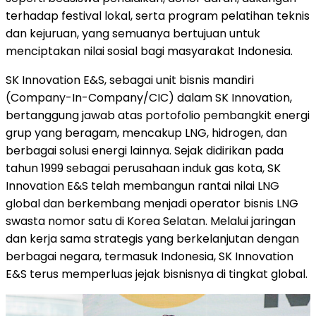
terhadap festival lokal, serta program pelatihan teknis
dan kejuruan, yang semuanya bertujuan untuk
menciptakan nilai sosial bagi masyarakat Indonesia.
SK Innovation E&S, sebagai unit bisnis mandiri
(Company-In-Company/CIC) dalam SK Innovation,
bertanggung jawab atas portofolio pembangkit energi
grup yang beragam, mencakup LNG, hidrogen, dan
berbagai solusi energi lainnya. Sejak didirikan pada
tahun 1999 sebagai perusahaan induk gas kota, SK
Innovation E&S telah membangun rantai nilai LNG
global dan berkembang menjadi operator bisnis LNG
swasta nomor satu di Korea Selatan. Melalui jaringan
dan kerja sama strategis yang berkelanjutan dengan
berbagai negara, termasuk Indonesia, SK Innovation
E&S terus memperluas jejak bisnisnya di tingkat global.