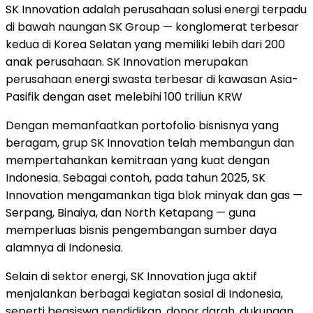
SK Innovation adalah perusahaan solusi energi terpadu
di bawah naungan SK Group — konglomerat terbesar
kedua di Korea Selatan yang memiliki lebih dari 200
anak perusahaa
n. S
K Innovation merupakan
perusahaan energi swasta terbesar di kawasan Asia-
Pasifik
denga
n aset melebihi 100 triliun KRW
Dengan memanfaatkan portofolio bisnisnya yang
beragam, grup SK Innovation telah membangun dan
mempertahankan kemitraan yang kuat dengan
Indonesia. Sebagai contoh, pada tahun 2025, SK
Innovation mengamankan tiga blok minyak dan gas —
Serpang, Binaiya, dan North Ketapang — guna
memperluas bisnis pengembangan sumber daya
alamnya di Indonesia.
Selain di sektor energi, SK Innovation juga aktif
menjalankan berbagai kegiatan sosial di Indonesia,
seperti beasiswa pendidikan, donor darah, dukungan