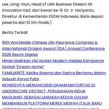
Lee Jong-mun, Head of LNG Business Division SK
Innovation E&S; dari kanan ke-6: Dr. Ir. Hariyanto,
Direktur di Kementerian ESDM Indonesia. Baris depan:
peserta dari 10 tim finalis.)
Berita Terkait
16th Worldwide Chinese Life Insurance Congress &
International Dragon Award (IDA) Annual Conference
2026 Resmi Digelar
Himel Hadirkan Visi Hunian Modern melalui Kampanye
Global “Dream Home”
FAMILIARITÉ: Ketika Sinema dan Sastra Bertemu dalam
Sebuah Karya Puitis
MONDEVITA MENGAKUISISI SAHAM MAYORITAS DI
UNDERSCORE DISTRICT, PERUSAHAAN INDUK
MAGLIANO, SEBAGAI LANGKAH KEDUA DALAM
MEMBANGUN PLATFORM MEREK MEWAH ITALIA BARU