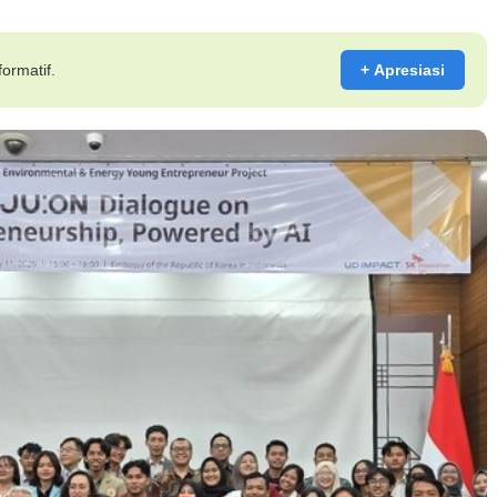
ormatif.
+ Apresiasi