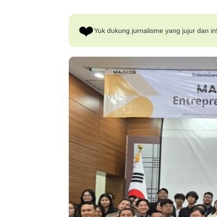
❤️
Yuk dukung jurnalisme yang jujur dan inf