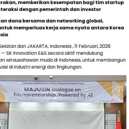
rakan, memberikan kesempatan bagi tim startup
nteraksi dengan pemerintah dan investor
an dana bersama dan networking global,
untuk memperluas kerja sama nyata antara Korea
sia
Selatan dan JAKARTA, Indonesia
,
11 Februari, 2026
— SK Innovation E&S secara aktif mendukung
 wirausahawan muda di Indonesia, untuk membangun
asi di industri energi dan lingkungan.