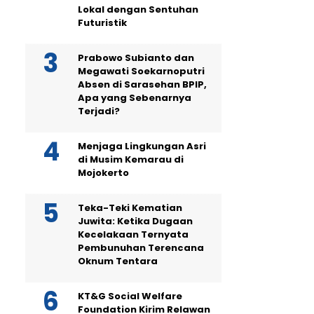
Lokal dengan Sentuhan
Futuristik
Prabowo Subianto dan
Megawati Soekarnoputri
Absen di Sarasehan BPIP,
Apa yang Sebenarnya
Terjadi?
Menjaga Lingkungan Asri
di Musim Kemarau di
Mojokerto
Teka-Teki Kematian
Juwita: Ketika Dugaan
Kecelakaan Ternyata
Pembunuhan Terencana
Oknum Tentara
KT&G Social Welfare
Foundation Kirim Relawan