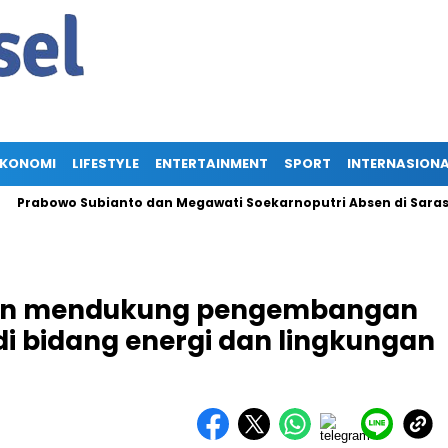
EKONOMI
LIFESTYLE
ENTERTAINMENT
SPORT
INTERNASION
wo Subianto dan Megawati Soekarnoputri Absen di Sarasehan BPI
kan mendukung pengembangan
 bidang energi dan lingkungan