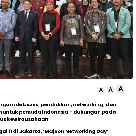
A
A
A
an ide bisnis, pendidikan, networking, dan
 untuk pemuda Indonesia – dukungan pada
klus kewirausahaan
al 11 di Jakarta, ‘Majoon Networking Day’