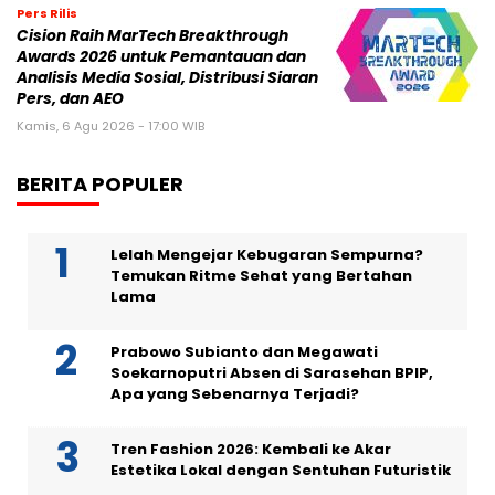
Pers Rilis
Cision Raih MarTech Breakthrough
Awards 2026 untuk Pemantauan dan
Analisis Media Sosial, Distribusi Siaran
Pers, dan AEO
Kamis, 6 Agu 2026 - 17:00 WIB
BERITA POPULER
Lelah Mengejar Kebugaran Sempurna?
Temukan Ritme Sehat yang Bertahan
Lama
Prabowo Subianto dan Megawati
Soekarnoputri Absen di Sarasehan BPIP,
Apa yang Sebenarnya Terjadi?
Tren Fashion 2026: Kembali ke Akar
Estetika Lokal dengan Sentuhan Futuristik