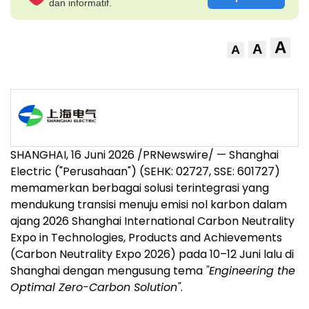
dan informatif.
A
A
A
SHANGHAI, 16 Juni 2026 /PRNewswire/ — Shanghai
Electric ("Perusahaan") (SEHK: 02727, SSE: 601727)
memamerkan berbagai solusi terintegrasi yang
mendukung transisi menuju emisi nol karbon dalam
ajang 2026 Shanghai International Carbon Neutrality
Expo in Technologies, Products and Achievements
(Carbon Neutrality Expo 2026) pada 10–12 Juni lalu di
Shanghai dengan mengusung tema
"Engineering the
Optimal Zero-Carbon Solution"
.