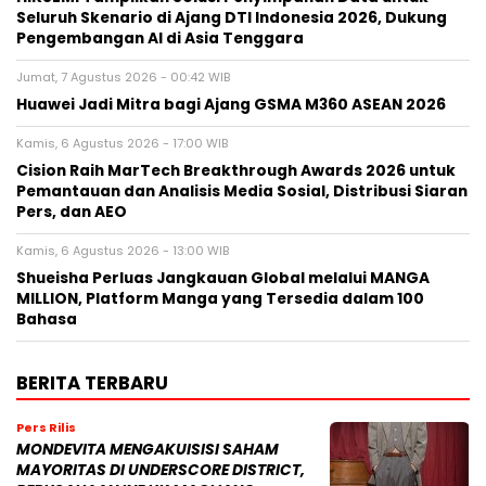
Seluruh Skenario di Ajang DTI Indonesia 2026, Dukung
Pengembangan AI di Asia Tenggara
Jumat, 7 Agustus 2026 - 00:42 WIB
Huawei Jadi Mitra bagi Ajang GSMA M360 ASEAN 2026
Kamis, 6 Agustus 2026 - 17:00 WIB
Cision Raih MarTech Breakthrough Awards 2026 untuk
Pemantauan dan Analisis Media Sosial, Distribusi Siaran
Pers, dan AEO
Kamis, 6 Agustus 2026 - 13:00 WIB
Shueisha Perluas Jangkauan Global melalui MANGA
MILLION, Platform Manga yang Tersedia dalam 100
Bahasa
BERITA TERBARU
Pers Rilis
MONDEVITA MENGAKUISISI SAHAM
MAYORITAS DI UNDERSCORE DISTRICT,