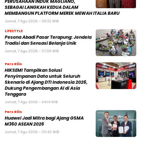
PERUSAHAAN INDUK MAGLIANO,
SEBAGAI LANGKAH KEDUA DALAM
MEMBANGUN PLATFORM MEREK MEWAH ITALIA BARU
Jumat, 7 Agu 2026 - 09:32 WIB
LIFESTYLE
Pesona Abadi Pasar Terapung: Jendela
Tradisi dan Sensasi Belanja Unik
Jumat, 7 Agu 2026 - 07:09 WIB
Pers Rilis
HIKSEMI Tampilkan Solusi
Penyimpanan Data untuk Seluruh
Skenario di Ajang DTI Indonesia 2026,
Dukung Pengembangan AI di Asia
Tenggara
Jumat, 7 Agu 2026 - 04:14 WIB
Pers Rilis
Huawei Jadi Mitra bagi Ajang GSMA
M360 ASEAN 2026
Jumat, 7 Agu 2026 - 00:42 WIB