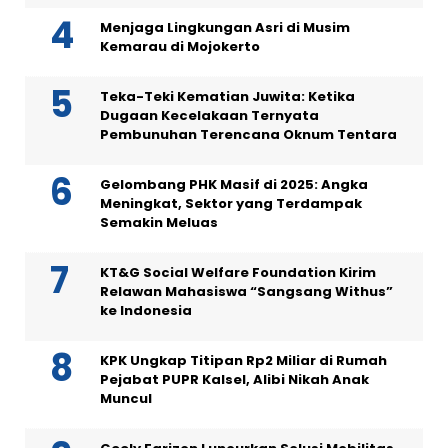
Menjaga Lingkungan Asri di Musim
Kemarau di Mojokerto
Teka-Teki Kematian Juwita: Ketika
Dugaan Kecelakaan Ternyata
Pembunuhan Terencana Oknum Tentara
Gelombang PHK Masif di 2025: Angka
Meningkat, Sektor yang Terdampak
Semakin Meluas
KT&G Social Welfare Foundation Kirim
Relawan Mahasiswa “Sangsang Withus”
ke Indonesia
KPK Ungkap Titipan Rp2 Miliar di Rumah
Pejabat PUPR Kalsel, Alibi Nikah Anak
Muncul