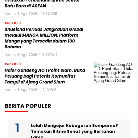
Hentikan Pendanaan untuk Sektor
Batu Bara di ASEAN
Kamis, 6 Agu 2026 - 13:02 WIB
Pers Rilis
Shueisha Perluas Jangkauan Global
melalui MANGA MILLION, Platform
Manga yang Tersedia dalam 100
Bahasa
Kamis, 6 Agu 2026 - 13:00 WIB
Pers Rilis
Haier Gandeng AO 1 Point Slam, Buka
Peluang bagi Petenis Komunitas
Tampil di Ajang Grand Slam
Kamis, 6 Agu 2026 - 12:10 WIB
BERITA POPULER
Lelah Mengejar Kebugaran Sempurna?
Temukan Ritme Sehat yang Bertahan
Lama