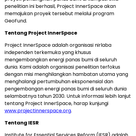
penelitian ini berhasil, Project InnerSpace akan
memajukan proyek tersebut melalui program
GeoFund.
Tentang Project InnerSpace
Project InnerSpace adalah organisasi nirlaba
independen terkemuka yang khusus
mengembangkan energi panas bumi di seluruh
dunia. Kami adalah organisasi penelitian terfokus
dengan misi menghilangkan hambatan utama yang
menghalangi pertumbuhan eksponensial dan
pengembangan energi panas bumi di seluruh dunia
selambatnya tahun 2030. Untuk informasi lebih lanjut
tentang Project InnerSpace, harap kunjungi
www.projectinnerspace.org
.
Tentang IESR
Institute for Essential Services Reform (IESR) adalah