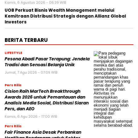
Kamis, 6 Agustus 2026 - 06:39 WIB
UOB Perkuat Bisnis Wealth Management melalui
Kemitraan Distribusi Strategis dengan Allianz Global
Investors
BERITA TERBARU
LIFESTYLE
Pesona Abadi Pasar Terapung: Jendela
Tradisi dan Sensasi Belanja Unik
Jumat, 7 Agu 2026 - 07:09 WIB
Pers Rilis
Cision Raih MarTech Breakthrough
Awards 2026 untuk Pemantauan dan
Analisis Media Sosial, Distribusi Siaran
Pers, dan AEO
Kamis, 6 Agu 2026 - 17:00 WIB
Pers Rilis
Fair Finance Asia Desak Perbankan