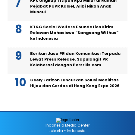
KPK Ungkap Titipan Rp2 Miliar di Rumah
Pejabat PUPR Kalsel, Alibi Nikah Anak
Muncul
KT&G Social Welfare Foundation Kirim
Relawan Mahasiswa “Sangsang Withus”
ke Indonesia
Berikan Jasa PR dan Komunikasi Terpadu
Lewat Press Release, Sapulangit PR
Kolaborasi dengan Persrilis.com
Geely Farizon Luncurkan Solusi Mobilitas
Hijau dan Cerdas di Hong Kong Expo 2026
Indonesia Media Center
Jakarta - Indonesia.