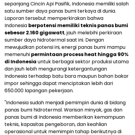
sepanjang Cincin Api Pasifik,
Indonesia
memiliki salah
satu sumber daya panas bumi terkaya di dunia.
Laporan tersebut memperkirakan bahwa
Indonesia
berpotensi memiliki teknis panas bumi
sebesar 2.160 gigawatt
, jauh melebihi perkiraan
sumber daya hidrotermal saat ini. Dengan
mewujudkan potensi ini, energi panas bumi mampu
memenuhi
permintaan process heat hingga 90%
di
Indonesia
untuk berbagai sektor produksi utama
dan jauh lebih mengurangi ketergantungan
Indonesia
terhadap batu bara maupun bahan bakar
impor sehingga dapat menciptakan lebih dari
650.000 lapangan pekerjaan.
"
Indonesia
sudah menjadi pemimpin dunia di bidang
panas bumi hidrotermal. Warisan minyak, gas dan
panas bumi di
Indonesia
memberikan kemampuan
teknis, kapasitas pengeboran, dan keahlian
operasional untuk memimpin tahap berikutnya di