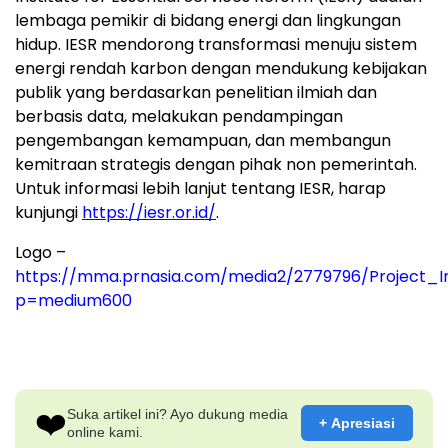
lembaga pemikir di bidang energi dan lingkungan
hidup. IESR mendorong transformasi menuju sistem
energi rendah karbon dengan mendukung kebijakan
publik yang berdasarkan penelitian ilmiah dan
berbasis data, melakukan pendampingan
pengembangan kemampuan, dan membangun
kemitraan strategis dengan pihak non pemerintah.
Untuk informasi lebih lanjut tentang IESR, harap
kunjungi
https://iesr.or.id/
.
Logo –
https://mma.prnasia.com/media2/2779796/Project_
p=medium600
❤️
Suka artikel ini? Ayo dukung media
+ Apresiasi
online kami.