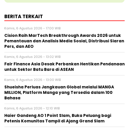
BERITA TERKAIT
Kamis, 6 Agustus 2026 - 17:00 WIB
Cision Raih MarTech Breakthrough Awards 2026 untuk
Pemantauan dan Analisis Media Sosial, Distribusi Siaran
Pers, dan AEO
Kamis, 6 Agustus 2026 - 13:02 WIB
Fair Finance Asia Desak Perbankan Hentikan Pendanaan
untuk Sektor Batu Bara di ASEAN
Kamis, 6 Agustus 2026 - 13:00 WIB
Shueisha Perluas Jangkauan Global melalui MANGA
MILLION, Platform Manga yang Tersedia dalam 100
Bahasa
Kamis, 6 Agustus 2026 - 12:10 WIB
Haier Gandeng AO 1 Point Slam, Buka Peluang bagi
Petenis Komunitas Tampil di Ajang Grand Slam