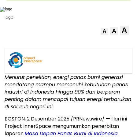
logo
A
A
A
Menurut penelitian, energi panas bumi generasi
mendatang mampu memenuhi kebutuhan panas
industri di
Indonesia
hingga 90% dan berperan
penting dalam mencapai tujuan energi terbarukan
di seluruh negeri ini.
BOSTON
,
2 Desember 2025
/PRNewswire/ — Hari ini
Project InnerSpace mengumumkan penerbitan
laporan
Masa Depan Panas Bumi di
Indonesia
.