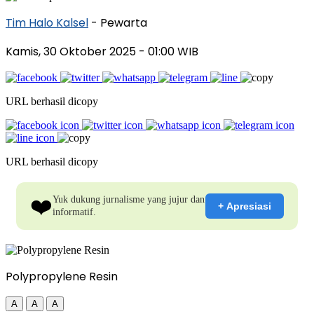
Tim Halo Kalsel
- Pewarta
Kamis, 30 Oktober 2025
- 01:00 WIB
URL berhasil dicopy
URL berhasil dicopy
❤️
Yuk dukung jurnalisme yang jujur dan
+ Apresiasi
informatif.
Polypropylene Resin
A
A
A