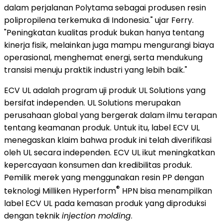
dalam perjalanan Polytama sebagai produsen resin
polipropilena terkemuka di
Indonesia
.
" ujar Ferry.
"Peningkatan kualitas produk bukan hanya tentang
kinerja fisik, melainkan juga mampu mengurangi biaya
operasional, menghemat energi, serta mendukung
transisi menuju praktik industri yang lebih baik."
ECV UL adalah program uji produk UL Solutions yang
bersifat independen. UL Solutions merupakan
perusahaan global yang bergerak dalam ilmu terapan
tentang keamanan produk. Untuk itu, label ECV UL
menegaskan klaim bahwa produk ini telah diverifikasi
oleh UL secara independen. ECV UL ikut meningkatkan
kepercayaan konsumen dan kredibilitas produk.
Pemilik merek yang menggunakan resin PP dengan
®
teknologi Milliken Hyperform
HPN bisa menampilkan
label ECV UL pada kemasan produk yang diproduksi
dengan teknik
injection molding
.