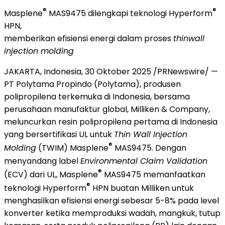
®
®
Masplene
MAS9475 dilengkapi teknologi Hyperform
HPN,
memberikan efisiensi energi dalam proses
thinwall
injection molding
JAKARTA, Indonesia
, 30 Oktober 2025 /PRNewswire/ —
PT Polytama Propindo (Polytama), produsen
polipropilena terkemuka di
Indonesia
, bersama
perusahaan manufaktur global, Milliken & Company,
meluncurkan resin polipropilena pertama di
Indonesia
yang bersertifikasi UL untuk
Thin Wall Injection
®
Molding
(TWIM) Masplene
MAS9475. Dengan
menyandang label
Environmental Claim Validation
®
(ECV) dari UL, Masplene
MAS9475 memanfaatkan
®
teknologi Hyperform
HPN buatan Milliken untuk
menghasilkan efisiensi energi sebesar 5-8% pada level
konverter ketika memproduksi wadah, mangkuk, tutup