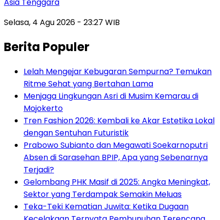
Asia Tenggara
Selasa, 4 Agu 2026 - 23:27 WIB
Berita Populer
Lelah Mengejar Kebugaran Sempurna? Temukan
Ritme Sehat yang Bertahan Lama
Menjaga Lingkungan Asri di Musim Kemarau di
Mojokerto
Tren Fashion 2026: Kembali ke Akar Estetika Lokal
dengan Sentuhan Futuristik
Prabowo Subianto dan Megawati Soekarnoputri
Absen di Sarasehan BPIP, Apa yang Sebenarnya
Terjadi?
Gelombang PHK Masif di 2025: Angka Meningkat,
Sektor yang Terdampak Semakin Meluas
Teka-Teki Kematian Juwita: Ketika Dugaan
Kecelakaan Ternyata Pembunuhan Terencana