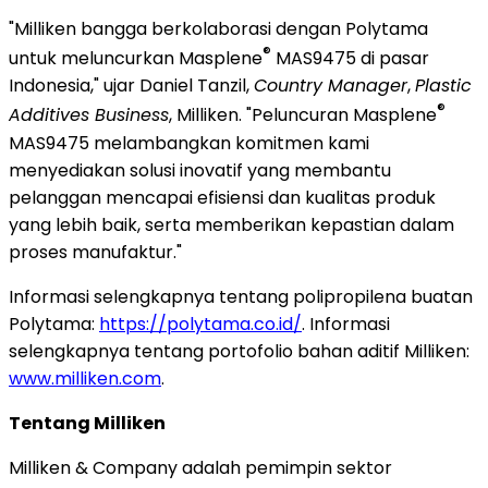
"Milliken
bangga
berkolaborasi dengan Polytama
®
untuk meluncurkan Masplene
MAS9475 di pasar
Indonesia
," ujar
Daniel Tanzil
,
Country Manager
,
Plastic
®
Additives Business
, Milliken. "Peluncuran Masplene
MAS9475 melambangkan komitmen kami
menyediakan solusi inovatif yang membantu
pelanggan mencapai efisiensi dan kualitas produk
yang lebih baik, serta memberikan kepastian dalam
proses manufaktur."
Informasi selengkapnya tentang polipropilena buatan
Polytama:
https://polytama.co.id/
. Informasi
selengkapnya tentang portofolio bahan aditif Milliken:
www.milliken.com
.
Tentang Milliken
Milliken & Company adalah pemimpin sektor