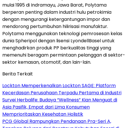
mulai 1995 di Indramayu, Jawa
Barat
, Polytama
berperan penting dalam industri hulu petrokimia
dengan mengurangi ketergantungan impor dan
mendorong pertumbuhan hilirisasi manufaktur.
Polytama menggunakan teknologi pemrosesan kelas
dunia Spheripol dengan lisensi LyondellBasel untuk
menghadirkan produk PP berkualitas tinggi yang
memenuhi beragam permintaan pelanggan di sektor-
sektor kemasan, otomotif, dan lain-lain.
Berita Terkait
Lockton Memperkenalkan Lockton SAGE: Platform
Kecerdasan Perusahaan Terpadu Pertama di Industri
Survei Herbalife: Budaya “Wellness” Kian Menguat di
Asia Pasifik, Empat dari Lima Konsumen
Memprioritaskan Kesehatan Holistik
PCG Global Rampungkan Pendanaan Pra-Seri A,