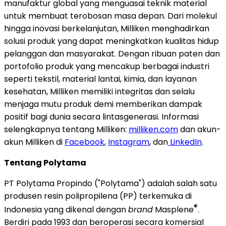
manufaktur global yang menguasai teknik material
untuk membuat terobosan masa depan. Dari molekul
hingga inovasi berkelanjutan, Milliken menghadirkan
solusi produk yang dapat meningkatkan kualitas hidup
pelanggan dan masyarakat. Dengan ribuan paten dan
portofolio produk yang mencakup berbagai industri
seperti tekstil, material lantai, kimia, dan layanan
kesehatan, Milliken memiliki integritas dan selalu
menjaga mutu produk demi memberikan dampak
positif bagi dunia secara lintasgenerasi. Informasi
selengkapnya tentang Milliken:
milliken.com
dan akun-
akun
Milliken di
Facebook
,
Instagram
, dan
LinkedIn
.
Tentang Polytama
PT Polytama Propindo ("Polytama") adalah salah satu
produsen resin polipropilena (PP) terkemuka di
®
Indonesia
yang dikenal dengan
brand
Masplene
.
Berdiri pada 1993 dan beroperasi secara komersial