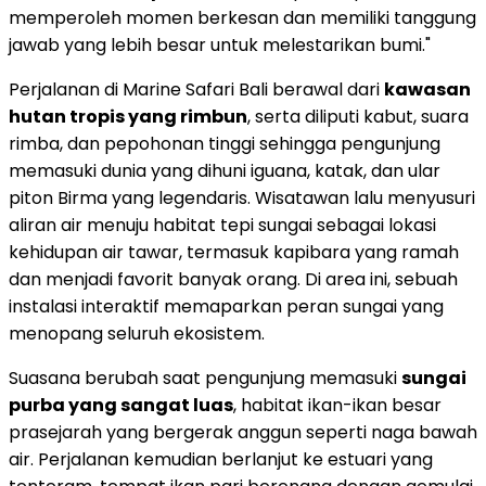
memperoleh momen berkesan dan memiliki tanggung
jawab yang lebih besar untuk melestarikan bumi."
Perjalanan di Marine Safari Bali berawal dari
kawasan
hutan tropis yang rimbun
, serta diliputi kabut, suara
rimba, dan pepohonan tinggi sehingga pengunjung
memasuki dunia yang dihuni iguana, katak, dan ular
piton Birma yang legendaris. Wisatawan lalu menyusuri
aliran air menuju habitat tepi sungai sebagai lokasi
kehidupan air tawar, termasuk kapibara yang ramah
dan menjadi favorit banyak orang. Di area ini, sebuah
instalasi interaktif memaparkan peran sungai yang
menopang seluruh ekosistem.
Suasana berubah saat pengunjung memasuki
sungai
purba yang sangat luas
, habitat ikan-ikan besar
prasejarah yang bergerak anggun seperti naga bawah
air. Perjalanan kemudian berlanjut ke estuari yang