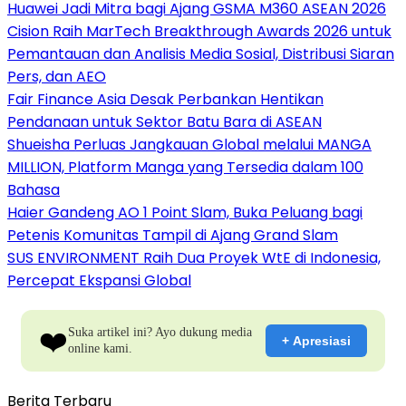
Huawei Jadi Mitra bagi Ajang GSMA M360 ASEAN 2026
Cision Raih MarTech Breakthrough Awards 2026 untuk
Pemantauan dan Analisis Media Sosial, Distribusi Siaran
Pers, dan AEO
Fair Finance Asia Desak Perbankan Hentikan
Pendanaan untuk Sektor Batu Bara di ASEAN
Shueisha Perluas Jangkauan Global melalui MANGA
MILLION, Platform Manga yang Tersedia dalam 100
Bahasa
Haier Gandeng AO 1 Point Slam, Buka Peluang bagi
Petenis Komunitas Tampil di Ajang Grand Slam
SUS ENVIRONMENT Raih Dua Proyek WtE di Indonesia,
Percepat Ekspansi Global
❤️
Suka artikel ini? Ayo dukung media
+ Apresiasi
online kami.
Berita Terbaru