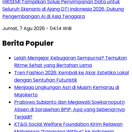
HIKSEMI Tampilkan Solusi Penyimpanan Data untuk
Seluruh Skenario di Ajang DTI Indonesia 2026, Dukung
Pengembangan AI di Asia Tenggara
Jumat, 7 Agu 2026 - 04:14 WIB
Berita Populer
Lelah Mengejar Kebugaran Sempurna? Temukan
Ritme Sehat yang Bertahan Lama
Tren Fashion 2026: Kembali ke Akar Estetika Lokal
dengan Sentuhan Futuristik
Menjaga Lingkungan Asri di Musim Kemarau di
Mojokerto
Prabowo Subianto dan Megawati Soekarnoputri
Absen di Sarasehan BPIP, Apa yang Sebenarnya
Terjadi?
KT&G Social Welfare Foundation Kirim Relawan
Mahasiswa “Sangsang Withus” ke Indonesia