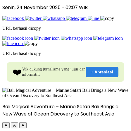
Senin, 24 November 2025
- 02:07 WIB
URL berhasil dicopy
URL berhasil dicopy
❤️
Yuk dukung jurnalisme yang jujur dan
+ Apresiasi
informatif.
Bali Magical Adventure – Marine Safari Bali Brings a
New Wave of Ocean Discovery to Southeast Asia
A
A
A