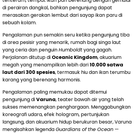
tenteram, tempat ikan pari berenang dengan gemulai
di perairan dangkal, bahkan pengunjung dapat
merasakan gerakan lembut dari sayap ikan paru di
sebuah kolam.
Pengalaman pun semakin seru ketika pengunjung tiba
di area pesisir yang menarik, rumah bagi singa laut
yang ceria dan penguin
Humboldt
yang gagah.
Perjalanan ditutup di
Oceanic Kingdom
, akuarium
megah yang menampilkan lebih dari
10.000 satwa
laut dari 300 spesies
, termasuk hiu dan ikan terumbu
karang yang berenang harmonis.
Pengalaman paling memukau dapat ditemui
pengunjung di
Varuna
, teater bawah air yang telah
sukses memenangkan penghargaan. Menggabungkan
koreografi udara, efek hologram, pertunjukan
langsung, dan akuarium hidup berukuran besar, Varuna
mengisahkan legenda
Guardians of the Ocean
—