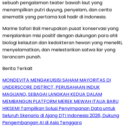
sebuah pengalaman teater bawah laut yang
menampilkan putri duyung, penyelam, dan cerita
sinematik yang pertama kali hadir di
Indonesia
.
Marine Safari Bali merupakan pusat konservasi yang
menjalankan misi positif dengan dukungan para ahli
biologi kelautan dan kedokteran hewan yang meneliti,
menyelamatkan, dan melestarikan satwa liar yang
terancam punah.
Berita Terkait
MONDEVITA MENGAKUISISI SAHAM MAYORITAS DI
UNDERSCORE DISTRICT, PERUSAHAAN INDUK
MAGLIANO, SEBAGAI LANGKAH KEDUA DALAM
MEMBANGUN PLATFORM MEREK MEWAH ITALIA BARU
HIKSEMI Tampilkan Solusi Penyimpanan Data untuk
Seluruh Skenario di Ajang DTI Indonesia 2026, Dukung
Pengembangan AI di Asia Tenggara