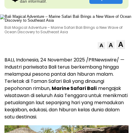
dan informatif.
Bali Magical Adventure – Marine Safari Bali Brings a New Wave of
Ocean Discovery to Southeast Asia
A
A
A
BALI, Indonesia
,
24 November 2025
/PRNewswire/ —
Industri pariwisata
Bali
terus berkembang hingga
melampaui pesona pantai dan hiburan malam.
Terletak di Taman Safari Bali yang dinaungi
pepohonan rimbun,
Marine Safari Bali
mengajak
wisatawan di seluruh
Asia Tenggara
untuk menikmati
petualangan laut sepanjang hari yang memadukan
keajaiban, edukasi, dan hiburan kelas dunia dalam
satu destinasi.