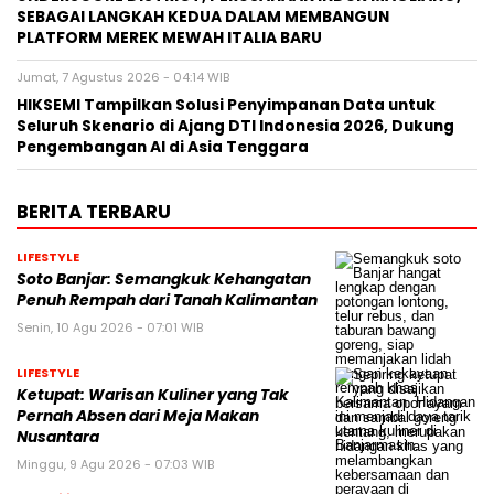
SEBAGAI LANGKAH KEDUA DALAM MEMBANGUN
PLATFORM MEREK MEWAH ITALIA BARU
Jumat, 7 Agustus 2026 - 04:14 WIB
HIKSEMI Tampilkan Solusi Penyimpanan Data untuk
Seluruh Skenario di Ajang DTI Indonesia 2026, Dukung
Pengembangan AI di Asia Tenggara
BERITA TERBARU
LIFESTYLE
Soto Banjar: Semangkuk Kehangatan
Penuh Rempah dari Tanah Kalimantan
Senin, 10 Agu 2026 - 07:01 WIB
LIFESTYLE
Ketupat: Warisan Kuliner yang Tak
Pernah Absen dari Meja Makan
Nusantara
Minggu, 9 Agu 2026 - 07:03 WIB