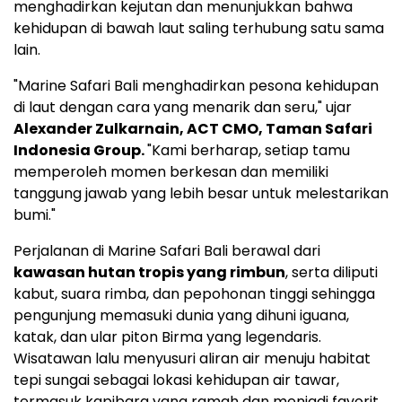
menghadirkan kejutan dan menunjukkan bahwa
kehidupan di bawah laut saling terhubung satu sama
lain.
"Marine Safari Bali menghadirkan pesona kehidupan
di laut dengan cara yang menarik dan seru," ujar
Alexander Zulkarnain
, ACT CMO, Taman Safari
Indonesia Group.
"Kami berharap, setiap tamu
memperoleh momen berkesan dan memiliki
tanggung jawab yang lebih besar untuk melestarikan
bumi."
Perjalanan di Marine Safari Bali berawal dari
kawasan hutan tropis yang rimbun
, serta diliputi
kabut, suara rimba, dan pepohonan tinggi sehingga
pengunjung memasuki dunia yang dihuni iguana,
katak, dan ular piton Birma yang legendaris.
Wisatawan lalu menyusuri aliran air menuju habitat
tepi sungai sebagai lokasi kehidupan air tawar,
termasuk kapibara yang ramah dan menjadi favorit