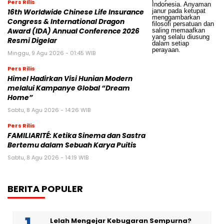
Pers Rilis
16th Worldwide Chinese Life Insurance
Congress & International Dragon
Award (IDA) Annual Conference 2026
Resmi Digelar
Minggu, 9 Agu 2026 - 01:45 WIB
Pers Rilis
Himel Hadirkan Visi Hunian Modern
melalui Kampanye Global “Dream
Home”
Sabtu, 8 Agu 2026 - 14:26 WIB
Pers Rilis
FAMILIARITÉ: Ketika Sinema dan Sastra
Bertemu dalam Sebuah Karya Puitis
Sabtu, 8 Agu 2026 - 14:19 WIB
BERITA POPULER
Lelah Mengejar Kebugaran Sempurna?