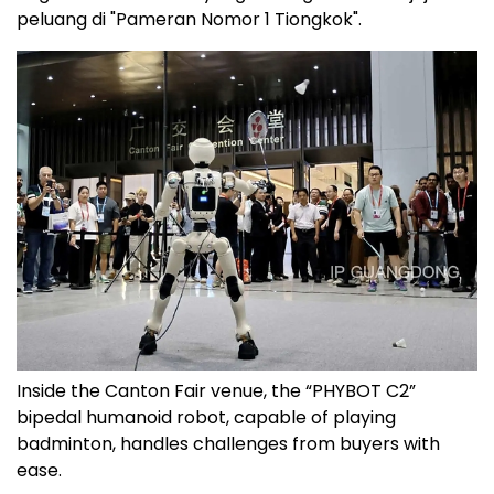
peluang di "Pameran Nomor 1 Tiongkok".
Inside the Canton Fair venue, the “PHYBOT C2”
bipedal humanoid robot, capable of playing
badminton, handles challenges from buyers with
ease.