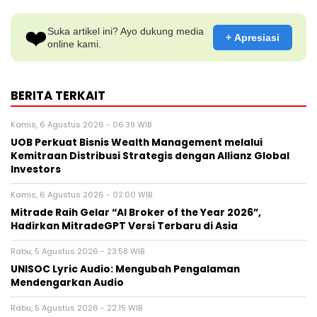
❤️
Suka artikel ini? Ayo dukung media
+ Apresiasi
online kami.
BERITA TERKAIT
Kamis, 6 Agustus 2026 - 06:39 WIB
UOB Perkuat Bisnis Wealth Management melalui
Kemitraan Distribusi Strategis dengan Allianz Global
Investors
Kamis, 6 Agustus 2026 - 02:00 WIB
Mitrade Raih Gelar “AI Broker of the Year 2026”,
Hadirkan MitradeGPT Versi Terbaru di Asia
Rabu, 5 Agustus 2026 - 23:58 WIB
UNISOC Lyric Audio: Mengubah Pengalaman
Mendengarkan Audio
Rabu, 5 Agustus 2026 - 22:15 WIB