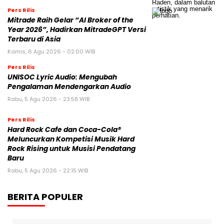
Pers Rilis
Mitrade Raih Gelar “AI Broker of the
Year 2026”, Hadirkan MitradeGPT Versi
Terbaru di Asia
Kamis, 6 Agu 2026 - 02:00 WIB
Pers Rilis
UNISOC Lyric Audio: Mengubah
Pengalaman Mendengarkan Audio
Rabu, 5 Agu 2026 - 23:58 WIB
Pers Rilis
Hard Rock Cafe dan Coca-Cola®
Meluncurkan Kompetisi Musik Hard
Rock Rising untuk Musisi Pendatang
Baru
Rabu, 5 Agu 2026 - 22:15 WIB
BERITA POPULER