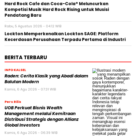
Hard Rock Cafe dan Coca-Cola® Meluncurkan
Kompetisi Musik Hard Rock Rising untuk Musisi
Pendatang Baru
Rabu, 5 Agustus 2026 - 04:12 WIB
Lockton Memperkenalkan Lockton SAGE: Platform
Kecerdasan Perusahaan Terpadu Pertama di Industri
BERITA TERBARU
INFO KALSEL
Raden: Cerita Klasik yang Abadi dalam
Balutan Modern
Kamis, 6 Agu 2026 - 07:31 WIB
Pers Rilis
UOB Perkuat Bisnis Wealth
Management melalui Kemitraan
Distribusi Strategis dengan Allianz
Global Investors
Kamis, 6 Agu 2026 - 06:39 WIB