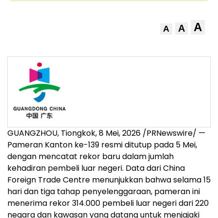
A
A
A
GUANGZHOU, Tiongkok
,
8 Mei, 2026
/PRNewswire/ —
Pameran Kanton ke-139 resmi ditutup pada 5 Mei,
dengan mencatat rekor baru dalam jumlah
kehadiran pembeli luar negeri. Data dari China
Foreign Trade Centre menunjukkan bahwa selama 15
hari dan tiga tahap penyelenggaraan, pameran ini
menerima rekor 314.000 pembeli luar negeri dari 220
negara dan kawasan yang datang untuk menjajaki