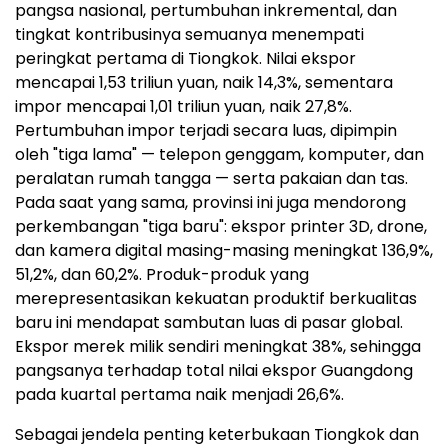
pangsa nasional, pertumbuhan inkremental, dan
tingkat kontribusinya semuanya menempati
peringkat pertama di Tiongkok. Nilai ekspor
mencapai 1,53 triliun yuan, naik 14,3%, sementara
impor mencapai 1,01 triliun yuan, naik 27,8%.
Pertumbuhan impor terjadi secara luas, dipimpin
oleh "tiga lama" — telepon genggam, komputer, dan
peralatan rumah tangga — serta pakaian dan tas.
Pada saat yang sama, provinsi ini juga mendorong
perkembangan "tiga baru": ekspor printer 3D, drone,
dan kamera digital masing-masing meningkat 136,9%,
51,2%, dan 60,2%. Produk-produk yang
merepresentasikan kekuatan produktif berkualitas
baru ini mendapat sambutan luas di pasar global.
Ekspor merek milik sendiri meningkat 38%, sehingga
pangsanya terhadap total nilai ekspor Guangdong
pada kuartal pertama naik menjadi 26,6%.
Sebagai jendela penting keterbukaan Tiongkok dan