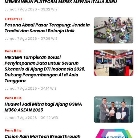
MEMBANGUN PLATFORM MEREK MEWAH ITALIA BARU
Jumat, 7 Agu 2026 - 09:32 WIB
LIFESTYLE
Pesona Abadi Pasar Terapung: Jendela
Tradisi dan Sensasi Belanja Unik
Jumat, 7 Agu 2026 - 07:09 WIB
Pers Rilis
HIKSEMI Tampilkan Solusi
Penyimpanan Data untuk Seluruh
Skenario di Ajang DTI Indonesia 2026,
Dukung Pengembangan AI di Asia
Tenggara
Jumat, 7 Agu 2026 - 04:14 WIB
Pers Rilis
Huawei Jadi Mitra bagi Ajang GSMA
M360 ASEAN 2026
Jumat, 7 Agu 2026 - 00:42 WIB
Pers Rilis
Cision Raih MarTech Breakthrough