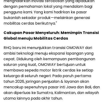
menghadirkan inovasi terobosan yang dipadukan
dengan pemahaman lokal yang mendalam bagi
pengguna kami. Yang kami hadirkan ke pasar
bukanlah sekadar produk—melainkan generasi
mobilitas cerdas berikutnya."
Cakupan Pasar Menyeluruh: Memimpin Transisi
Global menuju Mobilitas Cerdas
RHQ baru ini menunjukkan transisi OMOWAY dari
ambisi teknologi menuju ekspansi lapangan yang
cepat. Didukung oleh kemampuan pembangunan
saluran yang kuat, OMOWAY bertujuan untuk
membawa sepeda motor listrik cerdas ke setiap
keluarga di seluruh negeri: Pada paruh pertama
tahun 2026, jaringan penjualan & layanan akan
mencakup sepenuhnya pasar inti Jawa dan
Bali
, dan
akan diperluas ke
Sumatra
,
Kalimantan
, dan wilayah
utama lainnya pada akhir tahun.