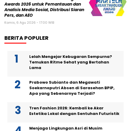
Awards 2026 untuk Pemantauan dan
Analisis Media Sosial, Distribusi Siaran
Pers, dan AEO
Kamis, 6 Agu 2026 - 17:00 WIB
BERITA POPULER
Lelah Mengejar Kebugaran Sempurna?
Temukan Ritme Sehat yang Bertahan
Lama
Prabowo Subianto dan Megawati
Soekarnoputri Absen di Sarasehan BPIP,
Apa yang Sebenarnya Terjadi?
Tren Fashion 2026: Kembali ke Akar
Estetika Lokal dengan Sentuhan Futuristik
Menjaga Lingkungan Asri di Musim