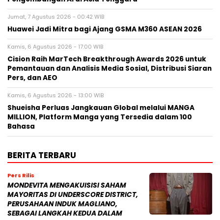
Jumat, 7 Agustus 2026 - 00:42 WIB
Huawei Jadi Mitra bagi Ajang GSMA M360 ASEAN 2026
Kamis, 6 Agustus 2026 - 17:00 WIB
Cision Raih MarTech Breakthrough Awards 2026 untuk
Pemantauan dan Analisis Media Sosial, Distribusi Siaran
Pers, dan AEO
Kamis, 6 Agustus 2026 - 13:00 WIB
Shueisha Perluas Jangkauan Global melalui MANGA
MILLION, Platform Manga yang Tersedia dalam 100
Bahasa
BERITA TERBARU
Pers Rilis
MONDEVITA MENGAKUISISI SAHAM
MAYORITAS DI UNDERSCORE DISTRICT,
PERUSAHAAN INDUK MAGLIANO,
SEBAGAI LANGKAH KEDUA DALAM