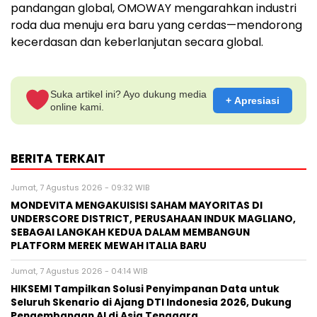
pandangan global, OMOWAY mengarahkan industri
roda dua menuju era baru yang cerdas—mendorong
kecerdasan dan keberlanjutan secara global.
Suka artikel ini? Ayo dukung media
+ Apresiasi
online kami.
BERITA TERKAIT
Jumat, 7 Agustus 2026 - 09:32 WIB
MONDEVITA MENGAKUISISI SAHAM MAYORITAS DI
UNDERSCORE DISTRICT, PERUSAHAAN INDUK MAGLIANO,
SEBAGAI LANGKAH KEDUA DALAM MEMBANGUN
PLATFORM MEREK MEWAH ITALIA BARU
Jumat, 7 Agustus 2026 - 04:14 WIB
HIKSEMI Tampilkan Solusi Penyimpanan Data untuk
Seluruh Skenario di Ajang DTI Indonesia 2026, Dukung
Pengembangan AI di Asia Tenggara