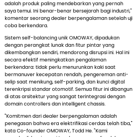
adalah produk paling mendebarkan yang pernah
saya temui. Ini benar-benar bersejarah bagi industri,"
komentar seorang dealer berpengalaman setelah uji
coba berkendara.
Sistem self-balancing unik OMOWAY, dipadukan
dengan perangkat lunak dan fitur pintar yang
dikembangkan sendiri, mendorong disrupsi ini. Hal ini
secara efektif meningkatkan pengalaman
berkendara: tidak perlu menurunkan kaki saat
bermanuver kecepatan rendah, pengereman anti-
selip saat menikung, self-parking, dan kunci digital
terenkripsi standar otomotif. Semua fitur ini dibangun
di atas arsitektur yang sangat terintegrasi dengan
domain controllers dan intelligent chassis.
"Komitmen dari dealer berpengalaman adalah
penegasan bahwa era elektrifikasi cerdas telah tiba,"
kata Co-founder OMOWAY,
Todd He
. "Kami