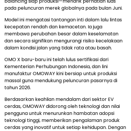
balancing siap produksi—menarik perhatian luas
pada peluncuran merek globalnya pada bulan Juni.
Model ini mengatasi tantangan inti dalam lalu lintas
kecepatan rendah dan kemacetan. Ia juga
membawa perubahan besar dalam keselamatan
dan secara signifikan mengurangi risiko kecelakaan
dalam kondisi jalan yang tidak rata atau basah.
OMO X baru-baru ini telah lulus sertifikasi dari
Kementerian Perhubungan Indonesia, dan lini
manufaktur OMOWAY kini bersiap untuk produksi
massal guna mendukung peluncuran pasarnya di
tahun
2026.
Berdasarkan keahlian mendalam dari sektor EV
cerdas, OMOWAY didorong oleh teknologi dan nilai
pengguna untuk menurunkan hambatan adopsi
teknologi tinggi, memberikan pengalaman produk
cerdas yang inovatif untuk setiap kehidupan. Dengan