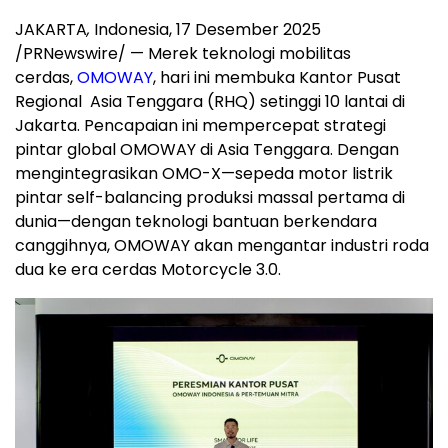
JAKARTA
,
Indonesia
, 17 Desember 2025
/PRNewswire/ — Merek teknologi mobilitas
cerdas,
OMOWAY
, hari ini membuka Kantor Pusat
Regional
Asia Tenggara
(RHQ) setinggi 10 lantai di
Jakarta
. Pencapaian ini mempercepat strategi
pintar global OMOWAY di
Asia Tenggara
. Dengan
mengintegrasikan OMO-X—sepeda motor listrik
pintar self-balancing produksi massal pertama di
dunia—dengan teknologi bantuan berkendara
canggihnya, OMOWAY akan mengantar industri roda
dua ke era cerdas Motorcycle 3.0.