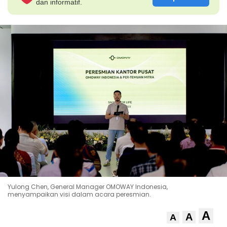
dan informatif.
Yulong Chen, General Manager OMOWAY Indonesia,
menyampaikan visi dalam acara peresmian.
A
A
A