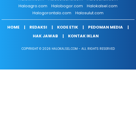
Haloagro.com
Halobogor.com
Halokalsel.com
Halogorontalo.com
Halosulut.com
HOME
REDAKSI
KODE ETIK
PEDOMAN MEDIA
HAK JAWAB
KONTAK IKLAN
COPYRIGHT © 2026 HALOKALSEL.COM - ALL RIGHTS RESERVED