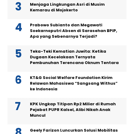
Menjaga Lingkungan Asri di Musim
Kemarau di Mojokerto
Prabowo Subianto dan Megawati
Soekarnoputri Absen di Sarasehan BPIP,
Apa yang Sebenarnya Terjadi?
Teka-Teki Kematian Juwita: Ketika
Dugaan Kecelakaan Ternyata
Pembunuhan Terencana Oknum Tentara
KT&G Social Welfare Foundation Kirim
Relawan Mahasiswa “Sangsang Withus”
ke Indonesia
KPK Ungkap Titipan Rp2 Miliar di Rumah
Pejabat PUPR Kalsel, Alibi Nikah Anak
Muncul
Geely Farizon Luncurkan Solusi Mobilitas