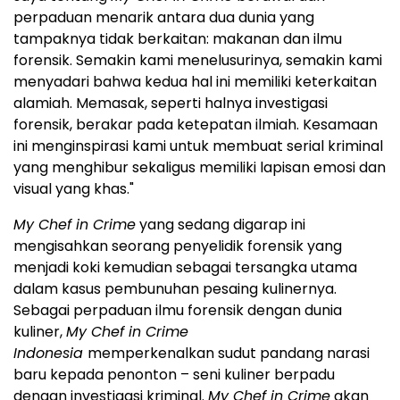
perpaduan menarik antara dua dunia yang
tampaknya tidak berkaitan: makanan dan ilmu
forensik. Semakin kami menelusurinya, semakin kami
menyadari bahwa kedua hal ini memiliki keterkaitan
alamiah. Memasak, seperti halnya investigasi
forensik, berakar pada ketepatan ilmiah. Kesamaan
ini menginspirasi kami untuk membuat serial kriminal
yang menghibur sekaligus memiliki lapisan emosi dan
visual yang khas."
My Chef in Crime
yang sedang digarap ini
mengisahkan seorang penyelidik forensik yang
menjadi koki kemudian sebagai tersangka utama
dalam kasus pembunuhan pesaing kulinernya.
Sebagai perpaduan ilmu forensik dengan dunia
kuliner,
My Chef in Crime
Indonesia
memperkenalkan sudut pandang narasi
baru kepada penonton – seni kuliner berpadu
dengan investigasi kriminal.
My Chef in Crime
akan