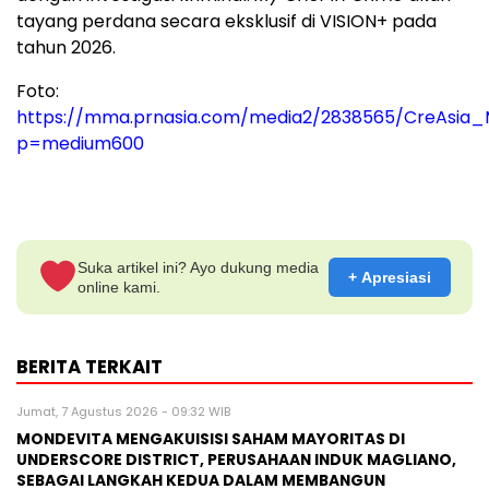
tayang perdana secara eksklusif di VISION+ pada
tahun 2026.
Foto:
https://mma.prnasia.com/media2/2838565/CreAsia
p=medium600
Suka artikel ini? Ayo dukung media
+ Apresiasi
online kami.
BERITA TERKAIT
Jumat, 7 Agustus 2026 - 09:32 WIB
MONDEVITA MENGAKUISISI SAHAM MAYORITAS DI
UNDERSCORE DISTRICT, PERUSAHAAN INDUK MAGLIANO,
SEBAGAI LANGKAH KEDUA DALAM MEMBANGUN