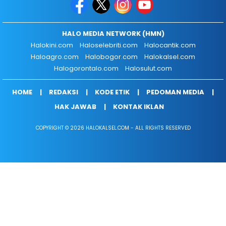
HALO MEDIA NETWORK (HMN)
Halokini.com
Haloselebriti.com
Halocantik.com
Haloagro.com
Halobogor.com
Halokalsel.com
Halogorontalo.com
Halosulut.com
HOME
REDAKSI
KODE ETIK
PEDOMAN MEDIA
HAK JAWAB
KONTAK IKLAN
COPYRIGHT © 2026 HALOKALSEL.COM - ALL RIGHTS RESERVED