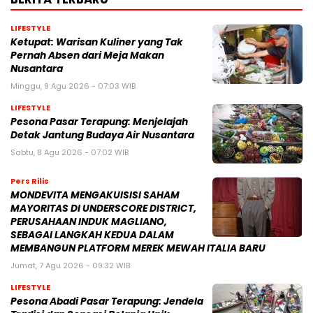
LIFESTYLE
Ketupat: Warisan Kuliner yang Tak
Pernah Absen dari Meja Makan
Nusantara
Minggu, 9 Agu 2026 - 07:03 WIB
LIFESTYLE
Pesona Pasar Terapung: Menjelajah
Detak Jantung Budaya Air Nusantara
Sabtu, 8 Agu 2026 - 07:02 WIB
Pers Rilis
MONDEVITA MENGAKUISISI SAHAM
MAYORITAS DI UNDERSCORE DISTRICT,
PERUSAHAAN INDUK MAGLIANO,
SEBAGAI LANGKAH KEDUA DALAM
MEMBANGUN PLATFORM MEREK MEWAH ITALIA BARU
Jumat, 7 Agu 2026 - 09:32 WIB
LIFESTYLE
Pesona Abadi Pasar Terapung: Jendela