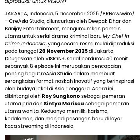
diproduksi untuk VISION+
JAKARTA, Indonesia
,
5 Desember 2025
/PRNewswire/
– CreAsia Studio, diluncurkan oleh
Deepak Dhar
dan
Banijay Entertainment, mengumumkan pemain
utama untuk serial drama kriminal baru
My Chef in
Crime Indonesia
, yang secara resmi mulai diproduksi
pada tanggal
26 November 2025
di
Jakarta
.
Ditugaskan oleh VISION+, serial berdurasi 40 menit
sebanyak 8 episode ini merupakan pencapaian
penting bagi CreAsia Studio dalam membuat
serangkaian format naskah inovatif yang terinspirasi
oleh budaya lokal di
Asia Tenggara
. Acara ini
dibintangi oleh
Roy Sungkono
sebagai pemeran
utama pria dan
Sintya Marisca
sebagai pemeran
utama wanita. Keduanya memiliki karisma,
kedalaman, dan menjadi pasangan baru di layar
kaca streaming di
Indonesia
.