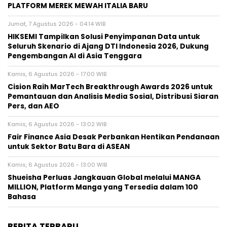
PLATFORM MEREK MEWAH ITALIA BARU
Jumat, 7 Agustus 2026 - 04:14 WIB
HIKSEMI Tampilkan Solusi Penyimpanan Data untuk
Seluruh Skenario di Ajang DTI Indonesia 2026, Dukung
Pengembangan AI di Asia Tenggara
Kamis, 6 Agustus 2026 - 17:00 WIB
Cision Raih MarTech Breakthrough Awards 2026 untuk
Pemantauan dan Analisis Media Sosial, Distribusi Siaran
Pers, dan AEO
Kamis, 6 Agustus 2026 - 13:02 WIB
Fair Finance Asia Desak Perbankan Hentikan Pendanaan
untuk Sektor Batu Bara di ASEAN
Kamis, 6 Agustus 2026 - 13:00 WIB
Shueisha Perluas Jangkauan Global melalui MANGA
MILLION, Platform Manga yang Tersedia dalam 100
Bahasa
BERITA TERBARU