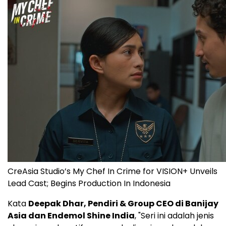
CreAsia Studio’s My Chef In Crime for VISION+ Unveils
Lead Cast; Begins Production In Indonesia
Kata
Deepak Dhar
, Pendiri & Group CEO di Banijay
Asia dan Endemol Shine India
, "Seri ini adalah jenis