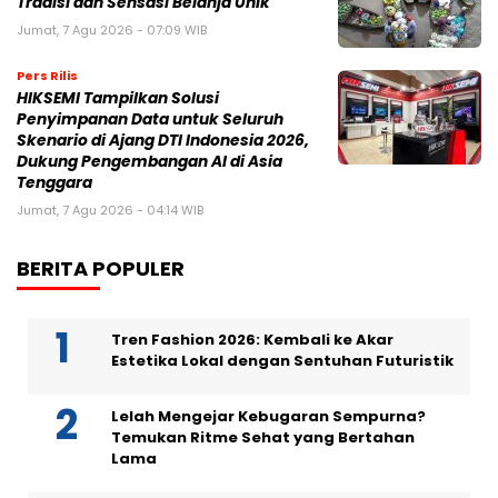
Tradisi dan Sensasi Belanja Unik
Jumat, 7 Agu 2026 - 07:09 WIB
Pers Rilis
HIKSEMI Tampilkan Solusi
Penyimpanan Data untuk Seluruh
Skenario di Ajang DTI Indonesia 2026,
Dukung Pengembangan AI di Asia
Tenggara
Jumat, 7 Agu 2026 - 04:14 WIB
BERITA POPULER
Tren Fashion 2026: Kembali ke Akar
Estetika Lokal dengan Sentuhan Futuristik
Lelah Mengejar Kebugaran Sempurna?
Temukan Ritme Sehat yang Bertahan
Lama