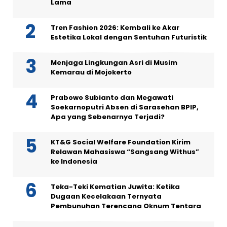
Lama
Tren Fashion 2026: Kembali ke Akar
Estetika Lokal dengan Sentuhan Futuristik
Menjaga Lingkungan Asri di Musim
Kemarau di Mojokerto
Prabowo Subianto dan Megawati
Soekarnoputri Absen di Sarasehan BPIP,
Apa yang Sebenarnya Terjadi?
KT&G Social Welfare Foundation Kirim
Relawan Mahasiswa “Sangsang Withus”
ke Indonesia
Teka-Teki Kematian Juwita: Ketika
Dugaan Kecelakaan Ternyata
Pembunuhan Terencana Oknum Tentara