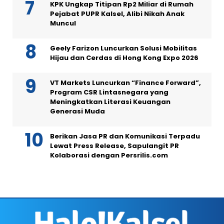
KPK Ungkap Titipan Rp2 Miliar di Rumah
Pejabat PUPR Kalsel, Alibi Nikah Anak
Muncul
Geely Farizon Luncurkan Solusi Mobilitas
Hijau dan Cerdas di Hong Kong Expo 2026
VT Markets Luncurkan “Finance Forward”,
Program CSR Lintasnegara yang
Meningkatkan Literasi Keuangan
Generasi Muda
Berikan Jasa PR dan Komunikasi Terpadu
Lewat Press Release, Sapulangit PR
Kolaborasi dengan Persrilis.com