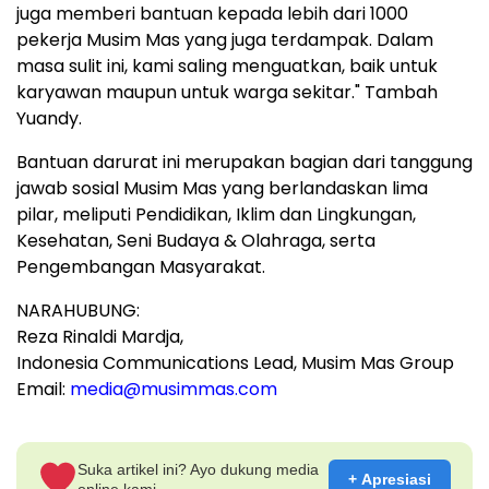
juga memberi bantuan kepada lebih dari 1000
pekerja Musim Mas yang juga terdampak. Dalam
masa sulit ini, kami saling menguatkan, baik untuk
karyawan maupun untuk warga sekitar." Tambah
Yuandy
.
Bantuan darurat ini merupakan bagian dari tanggung
jawab sosial Musim Mas yang berlandaskan lima
pilar, meliputi Pendidikan, Iklim dan Lingkungan,
Kesehatan,
Seni Budaya
& Olahraga, serta
Pengembangan Masyarakat.
NARAHUBUNG:
Reza Rinaldi Mardja,
Indonesia Communications Lead, Musim Mas Group
Email:
media@musimmas.com
Suka artikel ini? Ayo dukung media
+ Apresiasi