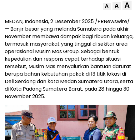
A
A
A
MEDAN
, Indonesia, 2 Desember 2025 /PRNewswire/
— Banjir besar yang melanda Sumatera pada akhir
November membawa dampak bagi ribuan keluarga,
termasuk masyarakat yang tinggal di sekitar area
operasional Musim Mas Group. Sebagai bentuk
kepedulian dan respons cepat terhadap situasi
tersebut, Musim Mas menyalurkan bantuan darurat
berupa bahan kebutuhan pokok di 13 titik lokasi di
Deli Serdang dan kota Medan Sumatera Utara, serta
di Kota Padang Sumatera Barat, pada 28 hingga
30
November 2025
.