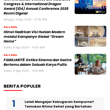
Congress & International Dragon
Award (IDA) Annual Conference 2026
Resmi Digelar
Minggu, 9 Agu 2026 - 01:45 WIB
Pers Rilis
Himel Hadirkan Visi Hunian Modern
melalui Kampanye Global “Dream
Home”
Sabtu, 8 Agu 2026 - 14:26 WIB
Pers Rilis
FAMILIARITÉ: Ketika Sinema dan Sastra
Bertemu dalam Sebuah Karya Puitis
Sabtu, 8 Agu 2026 - 14:19 WIB
BERITA POPULER
Lelah Mengejar Kebugaran Sempurna?
Temukan Ritme Sehat yang Bertahan