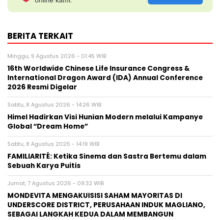
online kami.
BERITA TERKAIT
Minggu, 9 Agustus 2026 - 01:45 WIB
16th Worldwide Chinese Life Insurance Congress &
International Dragon Award (IDA) Annual Conference
2026 Resmi Digelar
Sabtu, 8 Agustus 2026 - 14:26 WIB
Himel Hadirkan Visi Hunian Modern melalui Kampanye
Global “Dream Home”
Sabtu, 8 Agustus 2026 - 14:19 WIB
FAMILIARITÉ: Ketika Sinema dan Sastra Bertemu dalam
Sebuah Karya Puitis
Jumat, 7 Agustus 2026 - 09:32 WIB
MONDEVITA MENGAKUISISI SAHAM MAYORITAS DI
UNDERSCORE DISTRICT, PERUSAHAAN INDUK MAGLIANO,
SEBAGAI LANGKAH KEDUA DALAM MEMBANGUN