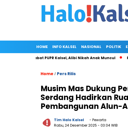
HOME
INFO KALSEL
NASIONAL
POLITIK
i Rumah Pejabat PUPR Kalsel, Alibi Nikah Anak Muncul
Prabow
Home
Pers Rilis
/
Musim Mas Dukung Pe
Serdang Hadirkan Rua
Pembangunan Alun-A
Tim Halo Kalsel
- Pewarta
Rabu, 24 Desember 2025
- 03:04 WIB