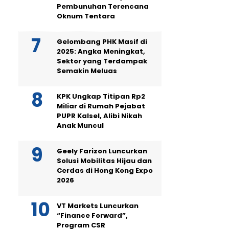
Pembunuhan Terencana
Oknum Tentara
Gelombang PHK Masif di
2025: Angka Meningkat,
Sektor yang Terdampak
Semakin Meluas
KPK Ungkap Titipan Rp2
Miliar di Rumah Pejabat
PUPR Kalsel, Alibi Nikah
Anak Muncul
Geely Farizon Luncurkan
Solusi Mobilitas Hijau dan
Cerdas di Hong Kong Expo
2026
VT Markets Luncurkan
“Finance Forward”,
Program CSR