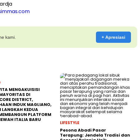
ardja
immas.com
ine kami.
+ Apresiasi
s
ITA MENGAKUISISI
MAYORITAS DI
CORE DISTRICT,
HAAN INDUK MAGLIANO,
I LANGKAH KEDUA
MEMBANGUN PLATFORM
MEWAH ITALIA BARU
LIFESTYLE
Pesona Abadi Pasar
Terapung: Jendela Tradisi dan