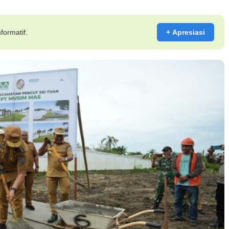
formatif.
+ Apresiasi