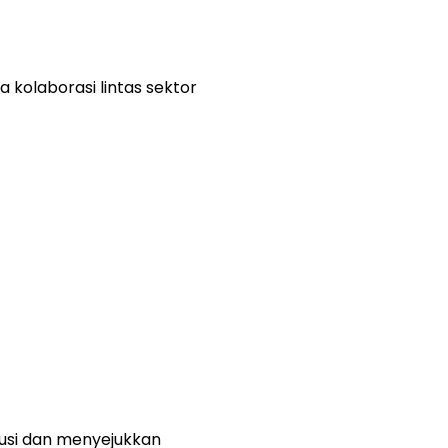
 kolaborasi lintas sektor
usi dan menyejukkan