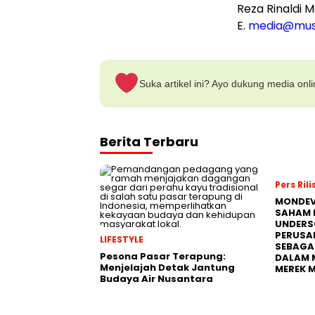
Reza Rinaldi M
E.
media@mus
Suka artikel ini? Ayo dukung media onl
Berita Terbaru
Pers Rili
MONDEV
SAHAM 
UNDERS
PERUSA
LIFESTYLE
SEBAGA
Pesona Pasar Terapung:
DALAM 
Menjelajah Detak Jantung
MEREK 
Budaya Air Nusantara