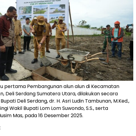
tu pertama Pembangunan alun alun di Kecamatan
an, Deli Serdang Sumatera Utara, dilakukan secara
Bupati Deli Serdang, dr. H. Asri Ludin Tambunan, M.Ked.,
ngi Wakil Bupati Lom Lom Suwondo, S.S., serta
sim Mas, pada 16 Desember 2025.
: