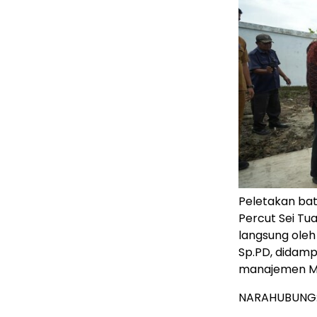
Peletakan ba
Percut Sei Tu
langsung oleh 
Sp.PD, didampi
manajemen Mu
NARAHUBUNG