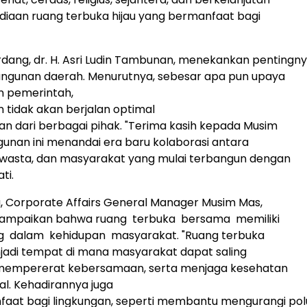
diaan ruang terbuka hijau yang bermanfaat bagi
erdang, dr. H. Asri Ludin Tambunan, menekankan pentingnya
gunan daerah. Menurutnya, sebesar apa pun upaya
n pemerintah,
tidak akan berjalan optimal
n dari berbagai pihak. "Terima kasih kepada Musim
nan ini menandai era baru kolaborasi antara
swasta, dan masyarakat yang mulai terbangun dengan
ti.
, Corporate Affairs General Manager Musim Mas,
ampaikan bahwa ruang terbuka bersama memiliki
g dalam kehidupan masyarakat. "Ruang terbuka
adi tempat di mana masyarakat dapat saling
, mempererat kebersamaan, serta menjaga kesehatan
al. Kehadirannya juga
aat bagi lingkungan, seperti membantu mengurangi pol