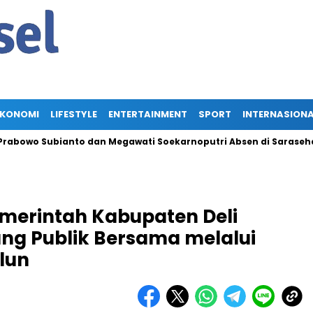
EKONOMI
LIFESTYLE
ENTERTAINMENT
SPORT
INTERNASION
o Subianto dan Megawati Soekarnoputri Absen di Sarasehan BPIP
merintah Kabupaten Deli
ng Publik Bersama melalui
lun