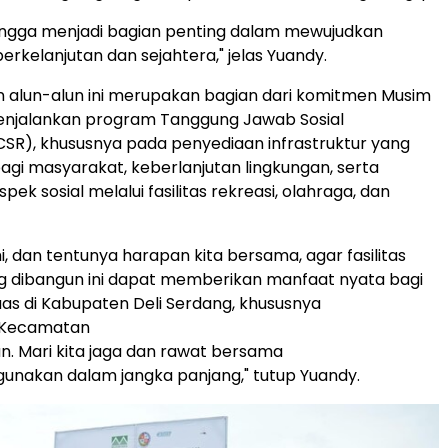
ingga menjadi bagian penting dalam mewujudkan
berkelanjutan
dan sejahtera,
" jelas Yuandy.
alun-alun ini merupakan bagian dari komitmen Musim
njalankan program Tanggung Jawab Sosial
SR), khususnya pada penyediaan infrastruktur yang
gi masyarakat, keberlanjutan lingkungan, serta
k sosial melalui fasilitas rekreasi, olahraga, dan
, dan tentunya harapan kita bersama, agar fasilitas
g dibangun ini dapat memberikan manfaat nyata bagi
as di Kabupaten Deli Serdang, khususnya
, Kecamatan
an. Mari kita jaga dan rawat bersama
gunakan dalam jangka panjang," tutup Yuandy.