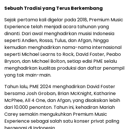
Sebuah Tradisi yang Terus Berkembang
Sejak pertama kali digelar pada 2018, Premium Music
Experience telah menjadi acara tahunan yang
dinanti. Dari awal menghadirkan musisi
Indonesia
seperti Andien, Rossa, Tulus, dan Afgan, hingga
kemudian menghadirkan nama-nama internasional
seperti Michael Learns to Rock,
David Foster
, Peabo
Bryson, dan
Michael Bolton
, setiap edisi PME selalu
menghadirkan kualitas produksi dan daftar penampil
yang tak main-main.
Tahun lalu, PME 2024 menghadirkan
David Foster
bersama
Josh Groban
,
Brian McKnight
,
Katharine
McPhee
, All 4 One, dan Afgan, yang disaksikan lebih
dari 10.000 penonton. Tahun ini, kehadiran
Mariah
Carey
semakin mengukuhkan Premium Music
Experience sebagai salah satu konser privat paling
bergengsi di
Indonesia
.