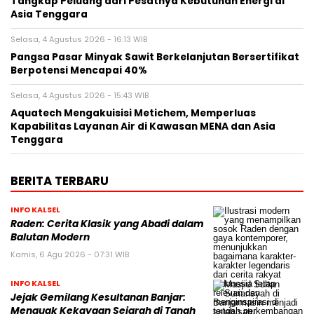
Tangkap Peluang dari Pesatnya Kebutuhan Energi di
Asia Tenggara
Selasa, 4 Agustus 2026 - 16:13 WIB
Pangsa Pasar Minyak Sawit Berkelanjutan Bersertifikat
Berpotensi Mencapai 40%
Selasa, 4 Agustus 2026 - 15:43 WIB
Aquatech Mengakuisisi Metichem, Memperluas
Kapabilitas Layanan Air di Kawasan MENA dan Asia
Tenggara
BERITA TERBARU
INFO KALSEL
Raden: Cerita Klasik yang Abadi dalam
Balutan Modern
Kamis, 6 Agu 2026 - 07:31 WIB
INFO KALSEL
Jejak Gemilang Kesultanan Banjar:
Menguak Kekayaan Sejarah di Tanah