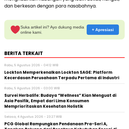
dan berkesan dengan para nasabahnya.
Suka artikel ini? Ayo dukung media
+ Apresiasi
online kami.
BERITA TERKAIT
Rabu, 5 Agustus 2026 - 04:12 WIB
Lockton Memperkenalkan Lockton SAGE: Platform
Kecerdasan Perusahaan Terpadu Pertama di Industri
Rabu, 5 Agustus 2026 - 03:00 WIB
Survei Herbalife: Budaya “Wellness” Kian Menguat di
Asia Pasifik, Empat dari Lima Konsumen
Memprioritaskan Kesehatan Holistik
Selasa, 4 Agustus 2026 - 23:27 WIB
PCG Global Rampungkan Pendanaan Pra-Seri A,