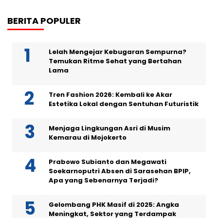
BERITA POPULER
Lelah Mengejar Kebugaran Sempurna?
Temukan Ritme Sehat yang Bertahan
Lama
Tren Fashion 2026: Kembali ke Akar
Estetika Lokal dengan Sentuhan Futuristik
Menjaga Lingkungan Asri di Musim
Kemarau di Mojokerto
Prabowo Subianto dan Megawati
Soekarnoputri Absen di Sarasehan BPIP,
Apa yang Sebenarnya Terjadi?
Gelombang PHK Masif di 2025: Angka
Meningkat, Sektor yang Terdampak