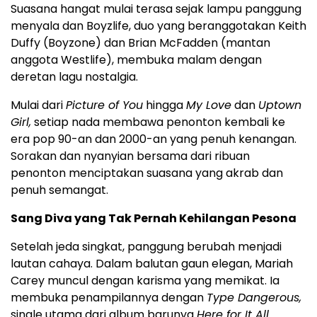
Suasana hangat mulai terasa sejak lampu panggung
menyala dan Boyzlife, duo yang beranggotakan
Keith
Duffy
(Boyzone) dan
Brian McFadden
(mantan
anggota Westlife), membuka malam dengan
deretan lagu nostalgia.
Mulai dari
Picture of You
hingga
My Love
dan
Uptown
Girl,
setiap nada membawa penonton kembali ke
era pop 90-an dan 2000-an yang penuh kenangan.
Sorakan dan nyanyian bersama dari ribuan
penonton menciptakan suasana yang akrab dan
penuh semangat.
Sang Diva yang Tak Pernah Kehilangan Pesona
Setelah jeda singkat, panggung berubah menjadi
lautan cahaya. Dalam balutan gaun elegan,
Mariah
Carey
muncul dengan karisma yang memikat. Ia
membuka penampilannya dengan
Type Dangerous,
single utama dari album barunya
Here for It All.