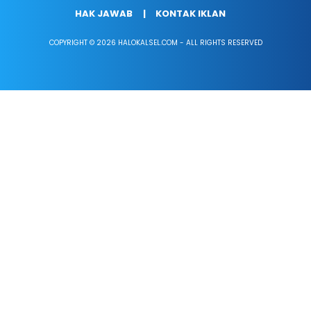
HAK JAWAB
KONTAK IKLAN
COPYRIGHT © 2026 HALOKALSEL.COM - ALL RIGHTS RESERVED