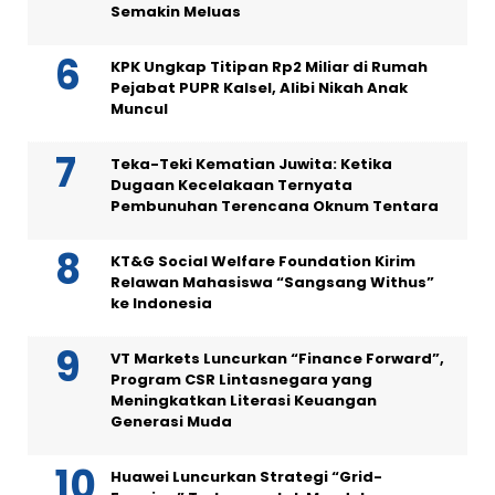
Semakin Meluas
KPK Ungkap Titipan Rp2 Miliar di Rumah
Pejabat PUPR Kalsel, Alibi Nikah Anak
Muncul
Teka-Teki Kematian Juwita: Ketika
Dugaan Kecelakaan Ternyata
Pembunuhan Terencana Oknum Tentara
KT&G Social Welfare Foundation Kirim
Relawan Mahasiswa “Sangsang Withus”
ke Indonesia
VT Markets Luncurkan “Finance Forward”,
Program CSR Lintasnegara yang
Meningkatkan Literasi Keuangan
Generasi Muda
Huawei Luncurkan Strategi “Grid-