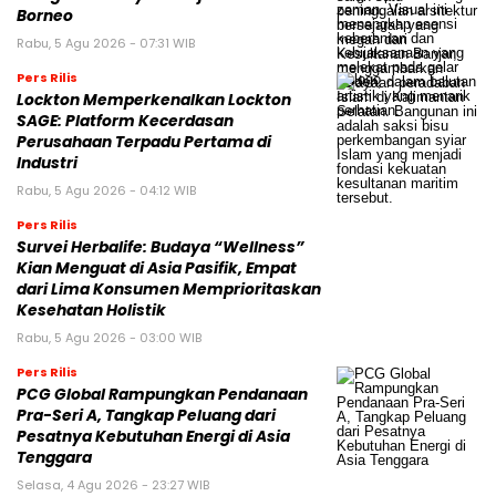
Borneo
Rabu, 5 Agu 2026 - 07:31 WIB
Pers Rilis
Lockton Memperkenalkan Lockton
SAGE: Platform Kecerdasan
Perusahaan Terpadu Pertama di
Industri
Rabu, 5 Agu 2026 - 04:12 WIB
Pers Rilis
Survei Herbalife: Budaya “Wellness”
Kian Menguat di Asia Pasifik, Empat
dari Lima Konsumen Memprioritaskan
Kesehatan Holistik
Rabu, 5 Agu 2026 - 03:00 WIB
Pers Rilis
PCG Global Rampungkan Pendanaan
Pra-Seri A, Tangkap Peluang dari
Pesatnya Kebutuhan Energi di Asia
Tenggara
Selasa, 4 Agu 2026 - 23:27 WIB