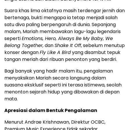
Suara khas lima oktafnya masih terdengar jernih dan
bertenaga, bukti mengapa ia tetap menjadi salah
satu diva paling berpengaruh di dunia. Sepanjang
malam, Mariah membawakan lagu-lagu legendaris
seperti
Emotions, Hero, Always Be My Baby, We
Belong Together,
dan
Shake It Off
, sebelum menutup
konser dengan
Fly Like A Bird
yang disambut tepuk
tangan meriah dari ribuan penonton yang berdiri.
Bagi banyak yang hadir malam itu, pengalaman
menyaksikan Mariah secara langsung dalam
suasana eksklusif seperti ini terasa istimewa, seolah
menonton sejarah hidup yang dibawakan di depan
mata.
Apresiasi dalam Bentuk Pengalaman
Menurut Andrae Krishnawan, Direktur OCBC,
Premium Music Experience tidak sekadar