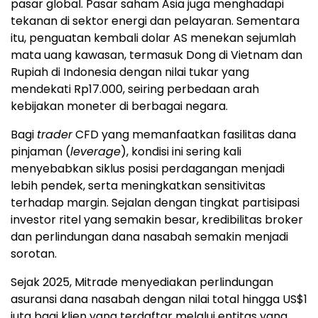
pasar global. Pasar saham Asia juga menghadapi
tekanan di sektor energi dan pelayaran. Sementara
itu, penguatan kembali dolar AS menekan sejumlah
mata uang kawasan, termasuk Dong di Vietnam dan
Rupiah di Indonesia dengan nilai tukar yang
mendekati Rp17.000, seiring perbedaan arah
kebijakan moneter di berbagai negara.
Bagi
trader
CFD yang memanfaatkan fasilitas dana
pinjaman (
leverage
), kondisi ini sering kali
menyebabkan siklus posisi perdagangan menjadi
lebih pendek, serta meningkatkan sensitivitas
terhadap margin. Sejalan dengan tingkat partisipasi
investor ritel yang semakin besar, kredibilitas broker
dan perlindungan dana nasabah semakin menjadi
sorotan.
Sejak 2025, Mitrade menyediakan perlindungan
asuransi dana nasabah dengan nilai total hingga US$1
juta bagi klien yang terdaftar melalui entitas yang