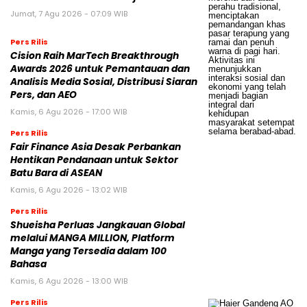
Jumat, 7 Agu 2026 - 07:09 WIB
Pers Rilis
Cision Raih MarTech Breakthrough
Awards 2026 untuk Pemantauan dan
Analisis Media Sosial, Distribusi Siaran
Pers, dan AEO
Kamis, 6 Agu 2026 - 17:00 WIB
Pers Rilis
Fair Finance Asia Desak Perbankan
Hentikan Pendanaan untuk Sektor
Batu Bara di ASEAN
Kamis, 6 Agu 2026 - 13:02 WIB
Pers Rilis
Shueisha Perluas Jangkauan Global
melalui MANGA MILLION, Platform
Manga yang Tersedia dalam 100
Bahasa
Kamis, 6 Agu 2026 - 13:00 WIB
Pers Rilis