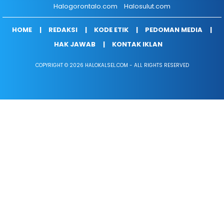
Halogorontalo.com
Halosulut.com
HOME
REDAKSI
KODE ETIK
PEDOMAN MEDIA
HAK JAWAB
KONTAK IKLAN
COPYRIGHT © 2026 HALOKALSEL.COM - ALL RIGHTS RESERVED