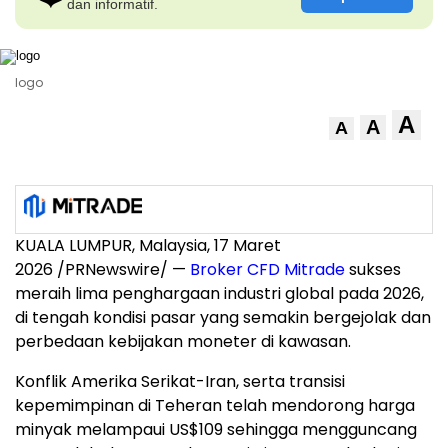
dan informatif.
logo
A
A
A
KUALA LUMPUR, Malaysia, 17 Maret
2026 /PRNewswire/ —
Broker CFD Mitrade
sukses
meraih lima penghargaan industri global pada 2026,
di tengah kondisi pasar yang semakin bergejolak dan
perbedaan kebijakan moneter di kawasan.
Konflik Amerika Serikat-Iran, serta transisi
kepemimpinan di Teheran telah mendorong harga
minyak melampaui US$109 sehingga mengguncang