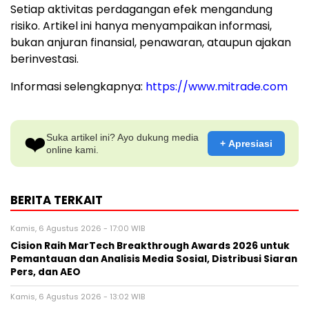
Setiap aktivitas perdagangan efek mengandung
risiko. Artikel ini hanya menyampaikan informasi,
bukan anjuran finansial, penawaran, ataupun ajakan
berinvestasi.
Informasi selengkapnya:
https://www.mitrade.com
❤️
Suka artikel ini? Ayo dukung media
+ Apresiasi
online kami.
BERITA TERKAIT
Kamis, 6 Agustus 2026 - 17:00 WIB
Cision Raih MarTech Breakthrough Awards 2026 untuk
Pemantauan dan Analisis Media Sosial, Distribusi Siaran
Pers, dan AEO
Kamis, 6 Agustus 2026 - 13:02 WIB