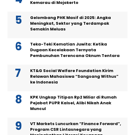
Kemarau di Mojokerto
Gelombang PHK Masif di 2025: Angka
Meningkat, Sektor yang Terdampak
Semakin Meluas
Teka-Teki Kematian Juwita: Ketika
Dugaan Kecelakaan Ternyata
Pembunuhan Terencana Oknum Tentara
KT&G Social Welfare Foundation Kirim
Relawan Mahasiswa “Sangsang Withus”
ke Indonesia
KPK Ungkap Titipan Rp2 Miliar di Rumah
Pejabat PUPR Kalsel, Alibi Nikah Anak
Muncul
VT Markets Luncurkan “Finance Forward”,
Program CSR Lintasnegara yang