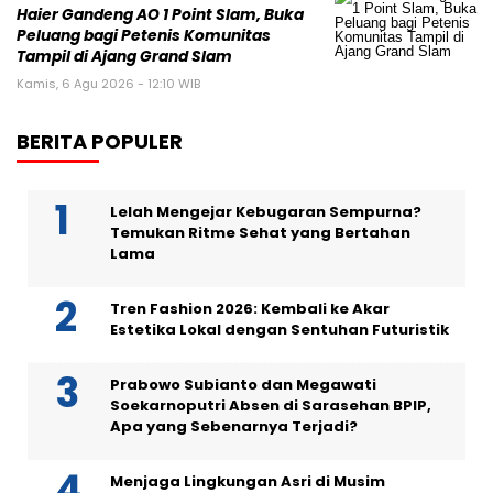
Haier Gandeng AO 1 Point Slam, Buka
Peluang bagi Petenis Komunitas
Tampil di Ajang Grand Slam
Kamis, 6 Agu 2026 - 12:10 WIB
BERITA POPULER
Lelah Mengejar Kebugaran Sempurna?
Temukan Ritme Sehat yang Bertahan
Lama
Tren Fashion 2026: Kembali ke Akar
Estetika Lokal dengan Sentuhan Futuristik
Prabowo Subianto dan Megawati
Soekarnoputri Absen di Sarasehan BPIP,
Apa yang Sebenarnya Terjadi?
Menjaga Lingkungan Asri di Musim