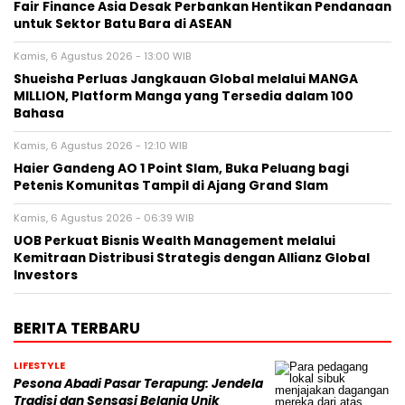
Fair Finance Asia Desak Perbankan Hentikan Pendanaan
untuk Sektor Batu Bara di ASEAN
Kamis, 6 Agustus 2026 - 13:00 WIB
Shueisha Perluas Jangkauan Global melalui MANGA
MILLION, Platform Manga yang Tersedia dalam 100
Bahasa
Kamis, 6 Agustus 2026 - 12:10 WIB
Haier Gandeng AO 1 Point Slam, Buka Peluang bagi
Petenis Komunitas Tampil di Ajang Grand Slam
Kamis, 6 Agustus 2026 - 06:39 WIB
UOB Perkuat Bisnis Wealth Management melalui
Kemitraan Distribusi Strategis dengan Allianz Global
Investors
BERITA TERBARU
LIFESTYLE
Pesona Abadi Pasar Terapung: Jendela
Tradisi dan Sensasi Belanja Unik